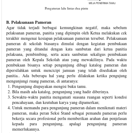
Pengaturan lalu lintas dua pintu
B. Pelaksanaan Pameran
Agar tidak terjadi berbagai kemungkinan negatif, maka sebelum
pelaksanan pameran, panitia yang dipimpin oleh Ketua melakukan cek
terakhir mengenai kesiapan pelaksanaan pameran tersebut. Pelaksanaan
pameran di sekolah biasanya dimulai dengan kegiatan pembukaan
pameran yang ditandai dengan kata sambutan dari ketua panitia
pelaksana, pembimbing, serta acara sambutan sekaligus pembukaan
pameran oleh Kepala Sekolah atau yang mewakilinya. Pada waktu
pembukaan bisanya setiap pengunjung dibagi katalog pameran dan
dipersilahkan untuk mencicipi jamuan yang telah disediakan oleh
panitia.. Ada beberapa hal yang perlu dilakukan ketika pengujung
mengunjungi ruang pameran, di antaranya:
Pengunjung diupayakan mengisi buku tamu.
Bila masih ada katalog, pengunjung yang hadir diberinya.
Sewaktu-waktu panitia mengamati suasana ruangan seperti kondisi
pencahayaan, dan keutuhan karya yang dipamerkan;
Untuk memandu para pengunjung pameran dalam menikmati materi
pameran, maka peran Seksi Stand sebagai pemandu pameran perlu
bekerja secara profesional perlu memberikan arahan dan penjelasan
kepada para pengunjung, apalagi pengunjung pameran
memerlukannya.