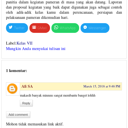
panitia dalam kegiatan pameran di masa yang akan datang. Laporan
dan proposal kegiatan yang baik dapat digunakan juga sebagai contoh
oleh adik-adik kelas kamu dalam perencanaan, persiapan dan
pelaksanaan pameran dikemudian hari.
Twitter
GMail
WhatsApp
Messenger
Label:
Kelas VII
Mungkin Anda menyukai tulisan ini
1 komentar:
Afi SA
March 15, 2018 at 9:48 PM
makasih banyak minnnn sangat membantu banget lohhh
Reply
Add comment
Mohon tidak memasukan link aktif.