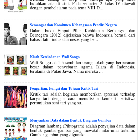
butuhkan ada di sini. Pada semester 2 kelas IV diawali
dengan pembelajaran pada tema VIII D...
Semangat dan Komitmen Kebangsaan Pendiri Negara
Dalam buku Empat Pilar Kehidupan Berbangsa dan
Bernegara (2012) dijelaskan bahwa Indonesia berasal dari
bahasa latin indus dan nesos yang be...
Kisah Keteladanan Wali Songo
Wali Songo adalah sembilan orang tokoh yang berperanan
besar dalam penyebaran agama Islam di Indonesia,
terutama di Pulau Jawa. Nama mereka ...
Pengertian, Fungsi dan Tujuan Kritik Tari
Kritik tari adalah kegiatan memberikan apresiasi terhadap
karya tari dengan cara menuliskan kembali peristiwa
pertunjukan seni tari yang su...
Menyajikan Data dalam Bentuk Diagram Gambar
Diagram lambang (Piktogram) adalah penyajian data dalam
bentuk gambar-gambar yang mewakili nilai-nilai tertentu.
Gambar-gambar yang digunaka...