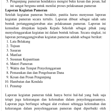
Pengunjung pameran hendaknya mengisi buku kesan dan pesan, hal
ini sangat berguna untuk menilai proses pelaksanaan pameran
Laporan Kegiatan Pameran
Setelah kegiatan pameran berakhir, panitia harus menyusun laporan
kegiatan pameran secara tertulis. Laporan dibuat sebagai salah satu
bentuk pertanggungjawaban atas pelaksanaan pameran. Laporan ini
kemudian ditujukan kepada Kepala Sekolah sebagai pihak yang
menyelenggarakan kegiatan ini dalam bentuk tulisan. Secara singkat, isi
laporan pertanggungjwaban kegiatan pameran adalah sebagai berikut:
Lata Belakang
Tujuan
Sasaran
Manfaat
Susunan Kepanitiaan
Materi Pameran
Waktu dan Tempat Penyelenggaraan
Pemasukan dan dan Pengeluaran Dana
Kesan dan Pesan Pengunjung
Hambatan dan Kendala
Penutup
Laporan kegiatan pameran tidak hanya berisi hal-hal yang baik saja
tetapi juga kekurangan dan kelemahan dalam penyelenggaraannya.
Laporan juga berfungsi sebagai alat evaluasi sehingga kelemahan dan
kekurangan dalam penyelenggaraan pameran dapat diperbaiki oleh