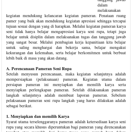
dalam
melaksanakan
kegiatan mendukung kelancaran kegiatan pameran. Penataan ruang
pamer yang baik akan mendukung kegiatan apresiasi sehingga tercapai
tujuan sesuai dengan yang di harapkan. Melalui kegiatan pameran karya
seni tidak hanya belajar mengapresiasi karya seni rupa, tetapi juga
belajar untuk disiplin dalam melaksanakan tugas dan tanggung jawab
yang sangat besar. Melalui pembagian kerja kepanitiaan kita belajar
untuk saling menghargai dan bekerja sama, belajar mengakui
kekurangan dan kelemahan, serta belajar berkomitmen untuk berbuat
lebih baik di masa yang akan datang.
A. Perencanaan Pameran Seni Rupa
Setelah menyusun perencanaan, maka kegiatan selanjutnya adalah
mempersiapkan (pelaksanaan) pameran. Kegiatan utama dalam
persiapan pameran ini menyiapkan dan memilih karya serta
menyiapkan perlengkapan pameran. Setelah dilaksanakan pameran
langkah selanjutnya adalah membuat laporan pameran. Sebelum
pelaksanaan pameran seni rupa langkah yang harus dilakukan adalah
sebagai berikut.
1. Menyiapkan dan memilih Karya
Syarat utama terselenggaranya pameran adalah ketersediaan karya seni
rupa yang secara khusus diperuntukan bagi pameran yang direncanakan