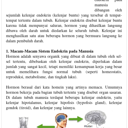
manusia
dibangun oleh
sejumlah kelenjar endokrin (kelenjar buntu) yang tersebar di tempat-
tempat tertentu dalam tubuh. Kelenjar endokrin disebut kelenjar buntu
karena tidak mempunyai saluran, hormon yang dihasilkan langsung
dibawa oleh darah untuk diedarkan ke seluruh tubuh. Kelenjar ini
menghasilkan satu atau beberapa hormon yang bermuara langsung ke
dalam pembuluh darah.
1. Macam-Macam Sistem Endokrin pada Manusia
Hormon adalah senyawa organik yang dibuat di dalam tubuh oleh sel-
sel tertentu, dibebaskan oleh kelenjar endokrin, diperlukan dalam
jumlah yang sangat kecil, tetapi memiliki kemampuan kerja yang besar
untuk memelihara fungsi normal tubuh (seperti homeostatis,
reproduksi, metabolisme, dan tingkah laku).
Hormon berasal dari kata homein yang artinya memacu. Umumnya
hormon bekerja pada bagian tubuh tertentu yang disebut organ sasaran.
Di dalam tubuh manusia terdapat beberapa kelenjar endokrin, yaitu
kelenjar hipotalamus, kelenjar hipofisis (hypofisis gland), kelenjar
gondok (tiroid), dan kelenjar yang lainnya.