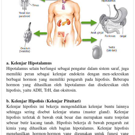
a. Kelenjar Hipotalamus
Hipotalamus selain berfungsi sebagai pengatur dalam sistem saraf, juga
memiliki peran sebagai kelenjar endokrin dengan men-sekresikan
berbagai hormon yang memiliki pengaruh pada hipofisis. Beberapa
hormon yang dihasilkan oleh hipotalamus dan disekresikan oleh
hipofisis, yaitu ADH, TrH, dan oksitosin.
b. Kelenjar Hipofisis (Kelenjar Pituitari)
Kelenjar hipofisis ini bekerja mengendalikan kelenjar buntu lainnya
sehingga sering disebut kelenjar utama (master gland). Kelenjar
hipofisis terletak di bawah otak besar dan merupakan suatu tonjolan
sebesar butir kacang tanah. Hipofisis bekerja di bawah pengaruh zat
kimia yang dihasilkan oleh bagian hipotalamus. Kelenjar hipofisis
menghasilkan hormon-hormon yang digunakan untuk fungsi yang