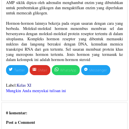
AMP siklik dipicu oleh adrenalin menghambat enzim yang dibutuhkan
untuk pembentukan glikogen dan mengaktifkan enzim yang diperlukan
untuk memecah glikogen.
Hormon-hormon lainnya bekerja pada organ sasaran dengan cara yang
berbeda. Molekul-molekul hormon menembus membran sel dan
bersenyawa dengan molekul-molekul protein reseptor tertentu di dalam
sitoplasma. Kompleks hormon reseptor yang dibentuk memasuki
nukleus dan langsung bereaksi dengan DNA, kemudian memicu
transkripsi RNA dari gen tertentu. Sel sasaran membuat protein khas
yang merespons hormon tertentu. Jenis hormon yang termasuk ke
dalam kelompok ini adalah hormon-hormon steroid
Twitter
GMail
WhatsApp
Messenger
Label:
Kelas XI
Mungkin Anda menyukai tulisan ini
0 komentar:
Post a Comment