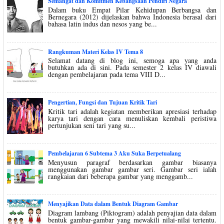
Semangat dan Komitmen Kebangsaan Pendiri Negara
Dalam buku Empat Pilar Kehidupan Berbangsa dan
Bernegara (2012) dijelaskan bahwa Indonesia berasal dari
bahasa latin indus dan nesos yang be...
Rangkuman Materi Kelas IV Tema 8
Selamat datang di blog ini, semoga apa yang anda
butuhkan ada di sini. Pada semester 2 kelas IV diawali
dengan pembelajaran pada tema VIII D...
Pengertian, Fungsi dan Tujuan Kritik Tari
Kritik tari adalah kegiatan memberikan apresiasi terhadap
karya tari dengan cara menuliskan kembali peristiwa
pertunjukan seni tari yang su...
Pembelajaran 6 Subtema 3 Aku Suka Berpetualang
Menyusun paragraf berdasarkan gambar biasanya
menggunakan gambar gambar seri. Gambar seri ialah
rangkaian dari beberapa gambar yang menggamb...
Menyajikan Data dalam Bentuk Diagram Gambar
Diagram lambang (Piktogram) adalah penyajian data dalam
bentuk gambar-gambar yang mewakili nilai-nilai tertentu.