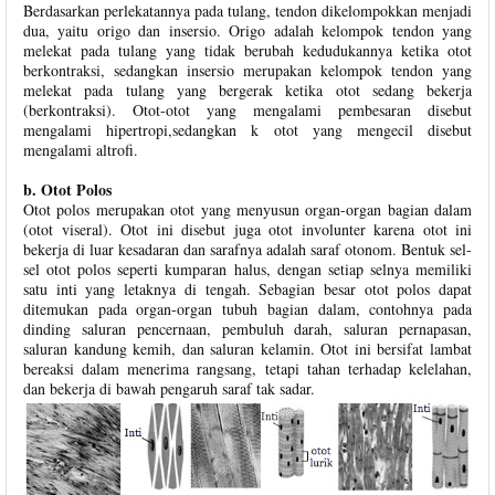
Berdasarkan perlekatannya pada tulang, tendon dikelompokkan menjadi
dua, yaitu origo dan insersio. Origo adalah kelompok tendon yang
melekat pada tulang yang tidak berubah kedudukannya ketika otot
berkontraksi, sedangkan insersio merupakan kelompok tendon yang
melekat pada tulang yang bergerak ketika otot sedang bekerja
(berkontraksi). Otot-otot yang mengalami pembesaran disebut
mengalami hipertropi,sedangkan k otot yang mengecil disebut
mengalami altrofi.
b. Otot Polos
Otot polos merupakan otot yang menyusun organ-organ bagian dalam
(otot viseral). Otot ini disebut juga otot involunter karena otot ini
bekerja di luar kesadaran dan sarafnya adalah saraf otonom. Bentuk sel-
sel otot polos seperti kumparan halus, dengan setiap selnya memiliki
satu inti yang letaknya di tengah. Sebagian besar otot polos dapat
ditemukan pada organ-organ tubuh bagian dalam, contohnya pada
dinding saluran pencernaan, pembuluh darah, saluran pernapasan,
saluran kandung kemih, dan saluran kelamin. Otot ini bersifat lambat
bereaksi dalam menerima rangsang, tetapi tahan terhadap kelelahan,
dan bekerja di bawah pengaruh saraf tak sadar.