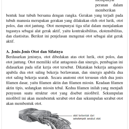
peranan dalam
memberikan
bentuk luar tubuh bersama dengan rangka. Gerakan yang terjadi pada
tubuh manusia merupakan gerakan yang dilakukan oleh otot lurik, otot
polos, dan otot jantung. Otot mempunyai tiga sifat dalam menjalankan
tugasnya sebagai alat gerak aktif, yaitu kontraksibilitas, ekstensibilitas,
dan elastisitas. Berikut ini penjelasan mengenai otot sebagai alat gerak
aktif.
A. Jenis-Jenis Otot dan Sifatnya
Berdasarkan jenisnya, otot dibedakan atas otot lurik, otot polos, dan
otot jantung. Otot memiliki sifat antagonsis dan sinergis, pembagian ini
didasarkan pada sifat kerja otot tersebut. Dikatakan bekerja antagonis
apabila dua otot saling bekerja berlawanan, dan sinergis apabila dua
otot saling bekerja searah. Secara anatomi otot tersusun oleh dua jenis
filamen dasar, yaitu filamen aktin dan filamen miosin. Keadaan filamen
aktin tipis, sedangkan miosin tebal. Kedua filamen inilah yang menjadi
penyusun suatu struktur otot yang disebut miofibril. Sekumpulan
miofibril ini akan membentuk serabut otot dan sekumpulan serabut otot
akan membentuk otot.