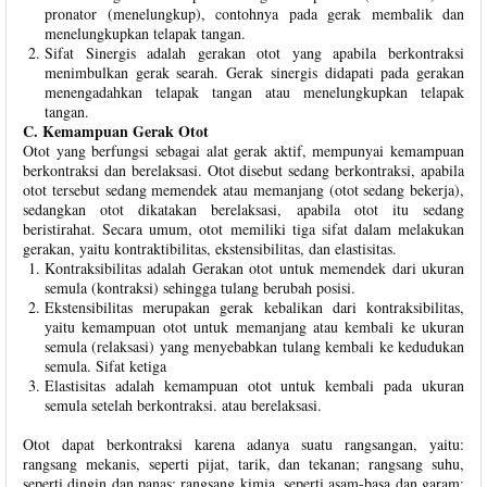
pronator (menelungkup), contohnya pada gerak membalik dan
menelungkupkan telapak tangan.
Sifat Sinergis adalah gerakan otot yang apabila berkontraksi
menimbulkan gerak searah. Gerak sinergis didapati pada gerakan
menengadahkan telapak tangan atau menelungkupkan telapak
tangan.
C. Kemampuan Gerak Otot
Otot yang berfungsi sebagai alat gerak aktif, mempunyai kemampuan
berkontraksi dan berelaksasi. Otot disebut sedang berkontraksi, apabila
otot tersebut sedang memendek atau memanjang (otot sedang bekerja),
sedangkan otot dikatakan berelaksasi, apabila otot itu sedang
beristirahat. Secara umum, otot memiliki tiga sifat dalam melakukan
gerakan, yaitu kontraktibilitas, ekstensibilitas, dan elastisitas.
Kontraksibilitas adalah Gerakan otot untuk memendek dari ukuran
semula (kontraksi) sehingga tulang berubah posisi.
Ekstensibilitas merupakan gerak kebalikan dari kontraksibilitas,
yaitu kemampuan otot untuk memanjang atau kembali ke ukuran
semula (relaksasi) yang menyebabkan tulang kembali ke kedudukan
semula. Sifat ketiga
Elastisitas adalah kemampuan otot untuk kembali pada ukuran
semula setelah berkontraksi. atau berelaksasi.
Otot dapat berkontraksi karena adanya suatu rangsangan, yaitu:
rangsang mekanis, seperti pijat, tarik, dan tekanan; rangsang suhu,
seperti dingin dan panas; rangsang kimia, seperti asam-basa dan garam;