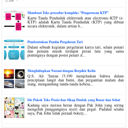
Membuat Teks prosedur kompleks ”Pengurusan KTP”
Kartu Tanda Penduduk elektronik atau electronic-KTP (e-
KTP) adalah Kartu Tanda Penduduk (KTP) yang dibuat
secara elektronik, dalam artian b...
Pembentukan Panitia Pergelaran Tari
Dalam sebuah kegiatan pergelaran karya tari, selain penari
dan pemain musik terdapat peran lain yang sama
pentingnya dengan posisi penari d...
Menghidupkan Nurani dengan Berpikir Kritis
Q.S. Ali 'Imran /3:190 menjelaskan bahwa dalam
penciptaan langit dan bumi, dan pergantian malam dan
siang, mengandung tanda-tanda kebesa...
Ide Pokok Teks Posisi dan Sikap Duduk yang Benar dan Sehat
Kadang saya merasa heran dengan Pak John yang sering
mengeluh punggungnya nyeri dan pegal. Padahal setahu
saya, Pak John tidak pernah bekerj...