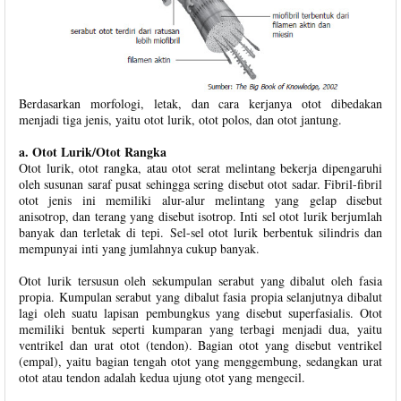
Berdasarkan morfologi, letak, dan cara kerjanya otot dibedakan
menjadi tiga jenis, yaitu otot lurik, otot polos, dan otot jantung.
a. Otot Lurik/Otot Rangka
Otot lurik, otot rangka, atau otot serat melintang bekerja dipengaruhi
oleh susunan saraf pusat sehingga sering disebut otot sadar. Fibril-fibril
otot jenis ini memiliki alur-alur melintang yang gelap disebut
anisotrop, dan terang yang disebut isotrop. Inti sel otot lurik berjumlah
banyak dan terletak di tepi. Sel-sel otot lurik berbentuk silindris dan
mempunyai inti yang jumlahnya cukup banyak.
Otot lurik tersusun oleh sekumpulan serabut yang dibalut oleh fasia
propia. Kumpulan serabut yang dibalut fasia propia selanjutnya dibalut
lagi oleh suatu lapisan pembungkus yang disebut superfasialis. Otot
memiliki bentuk seperti kumparan yang terbagi menjadi dua, yaitu
ventrikel dan urat otot (tendon). Bagian otot yang disebut ventrikel
(empal), yaitu bagian tengah otot yang menggembung, sedangkan urat
otot atau tendon adalah kedua ujung otot yang mengecil.