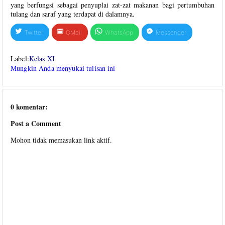
yang berfungsi sebagai penyuplai zat-zat makanan bagi pertumbuhan
tulang dan saraf yang terdapat di dalamnya.
Twitter
GMail
WhatsApp
Messenger
Label:
Kelas XI
Mungkin Anda menyukai tulisan ini
0 komentar:
Post a Comment
Mohon tidak memasukan link aktif.