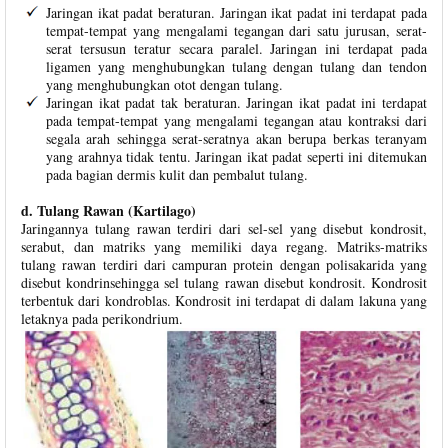
Jaringan ikat padat beraturan. Jaringan ikat padat ini terdapat pada
tempat-tempat yang mengalami tegangan dari satu jurusan, serat-
serat tersusun teratur secara paralel. Jaringan ini terdapat pada
ligamen yang menghubungkan tulang dengan tulang dan tendon
yang menghubungkan otot dengan tulang.
Jaringan ikat padat tak beraturan. Jaringan ikat padat ini terdapat
pada tempat-tempat yang mengalami tegangan atau kontraksi dari
segala arah sehingga serat-seratnya akan berupa berkas teranyam
yang arahnya tidak tentu. Jaringan ikat padat seperti ini ditemukan
pada bagian dermis kulit dan pembalut tulang.
d. Tulang Rawan (Kartilago)
Jaringannya tulang rawan terdiri dari sel-sel yang disebut kondrosit,
serabut, dan matriks yang memiliki daya regang. Matriks-matriks
tulang rawan terdiri dari campuran protein dengan polisakarida yang
disebut kondrinsehingga sel tulang rawan disebut kondrosit. Kondrosit
terbentuk dari kondroblas. Kondrosit ini terdapat di dalam lakuna yang
letaknya pada perikondrium.