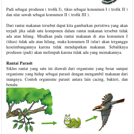
Padi sebagai produsen ( trofik I), tikus sebagai konsumen I ( trofik II )
dan ular sawah sebagai konsumen II ( trofik III ).
Dari rantai makanan tersebut dapat kita gambarkan peristiwa yang akan
terjadi jika salah satu komponen dalam rantai makanan tersebut tidak
ada atau hilang. Misalkan pada rantai makanan di atas konsumen I
(tikus) tidak ada atau hilang, maka konsumen II (ular) akan terganggu
keseimbangannya karena tidak mendapatkan makanan. Sebaliknya
produsen (padi) akan melimpah karena tidak ada yang memakannya.
Rantai Parasit
Siklus rantai yang satu ini diawali dari organisme yang besar sampai
organisme yang hidup sebagai parasit dengan mengambil makanan dari
inangnya. Contoh organisme parasit antara lain cacing, bakteri, dan
benalu.