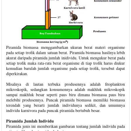
Piramida biomassa menggambarkan ukuran berat materi organisme
pada setiap trofik dalam satuan berat. Piramida biomassa hasilnya lebih
akurat daripada piramida jumlah inidividu. Untuk mengukur berat pada
setiap trofik maka rata-rata berat organisme di tiap trofik harus diukur
kemudian barulah jumlah organisme pada setiap trofik, tersebut dapat
diperkirakan.
Misalnya di lautan terbuka produsennya adalah fitoplankton
mikroskopik, sedangkan konsumennya adalah makhluk mikroskopik
sampai makhluk besar seperti paus biru dimana biomassa paus biru
melebihi produsennya. Puncak piramida biomassa memiliki biomassa
terendah yang berarti jumlah individunya sedikit, dan umumnya
individu karnivora pada puncak piramida bertubuh besar.
Piramida Jumlah Individu
Piramida jenis ini memberikan gambaran tentang jumlah individu pada