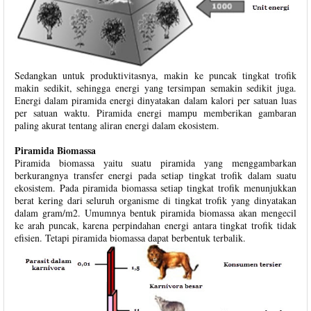
Sedangkan untuk produktivitasnya, makin ke puncak tingkat trofik
makin sedikit, sehingga energi yang tersimpan semakin sedikit juga.
Energi dalam piramida energi dinyatakan dalam kalori per satuan luas
per satuan waktu. Piramida energi mampu memberikan gambaran
paling akurat tentang aliran energi dalam ekosistem.
Piramida Biomassa
Piramida biomassa yaitu suatu piramida yang menggambarkan
berkurangnya transfer energi pada setiap tingkat trofik dalam suatu
ekosistem. Pada piramida biomassa setiap tingkat trofik menunjukkan
berat kering dari seluruh organisme di tingkat trofik yang dinyatakan
dalam gram/m2. Umumnya bentuk piramida biomassa akan mengecil
ke arah puncak, karena perpindahan energi antara tingkat trofik tidak
efisien. Tetapi piramida biomassa dapat berbentuk terbalik.