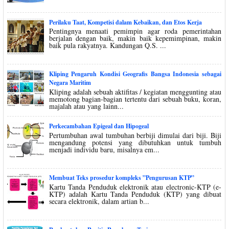
Perilaku Taat, Kompetisi dalam Kebaikan, dan Etos Kerja
Pentingnya menaati pemimpin agar roda pemerintahan
berjalan dengan baik, makin baik kepemimpinan, makin
baik pula rakyatnya. Kandungan Q.S. ...
Kliping Pengaruh Kondisi Geografis Bangsa Indonesia sebagai
Negara Maritim
Kliping adalah sebuah aktifitas / kegiatan menggunting atau
memotong bagian-bagian tertentu dari sebuah buku, koran,
majalah atau yang lainn...
Perkecambahan Epigeal dan Hipogeal
Pertumbuhan awal tumbuhan berbiji dimulai dari biji. Biji
mengandung potensi yang dibutuhkan untuk tumbuh
menjadi individu baru, misalnya em...
Membuat Teks prosedur kompleks ”Pengurusan KTP”
Kartu Tanda Penduduk elektronik atau electronic-KTP (e-
KTP) adalah Kartu Tanda Penduduk (KTP) yang dibuat
secara elektronik, dalam artian b...