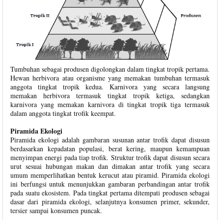
Tumbuhan sebagai produsen digolongkan dalam tingkat tropik pertama.
Hewan herbivora atau organisme yang memakan tumbuhan termasuk
anggota tingkat tropik kedua. Karnivora yang secara langsung
memakan herbivora termasuk tingkat tropik ketiga, sedangkan
karnivora yang memakan karnivora di tingkat tropik tiga termasuk
dalam anggota tingkat trofik keempat.
Piramida Ekologi
Piramida ekologi adalah gambaran susunan antar trofik dapat disusun
berdasarkan kepadatan populasi, berat kering, maupun kemampuan
menyimpan energi pada tiap trofik. Struktur trofik dapat disusun secara
urut sesuai hubungan makan dan dimakan antar trofik yang secara
umum memperlihatkan bentuk kerucut atau piramid. Piramida ekologi
ini berfungsi untuk menunjukkan gambaran perbandingan antar trofik
pada suatu ekosistem. Pada tingkat pertama ditempati produsen sebagai
dasar dari piramida ekologi, selanjutnya konsumen primer, sekunder,
tersier sampai konsumen puncak.