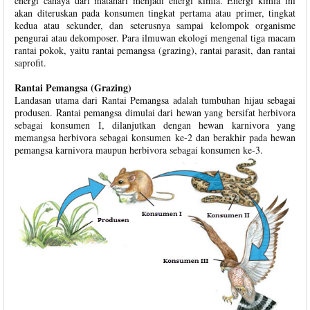
energi cahaya dari matahari menjadi energi kimia. Energi kimia ini
akan diteruskan pada konsumen tingkat pertama atau primer, tingkat
kedua atau sekunder, dan seterusnya sampai kelompok organisme
pengurai atau dekomposer. Para ilmuwan ekologi mengenal tiga macam
rantai pokok, yaitu rantai pemangsa (grazing), rantai parasit, dan rantai
saprofit.
Rantai Pemangsa (Grazing)
Landasan utama dari Rantai Pemangsa adalah tumbuhan hijau sebagai
produsen. Rantai pemangsa dimulai dari hewan yang bersifat herbivora
sebagai konsumen I, dilanjutkan dengan hewan karnivora yang
memangsa herbivora sebagai konsumen ke-2 dan berakhir pada hewan
pemangsa karnivora maupun herbivora sebagai konsumen ke-3.