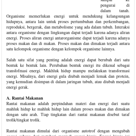
pengurai di
dalam tanah.
Organisme memerlukan energi untuk mendukung kelangsungan
hidupnya, antara lain untuk proses pertumbuhan dan perkembangan,
reproduksi, bergerak, dan metabolisme yang ada dalam tubuh. Interaksi
antara organisme dengan lingkungan dapat terjadi karena adanya aliran
energi. Proses aliran energi antarorganisme dapat terjadi karena adanya
proses makan dan di makan. Proses makan dan dimakan terjadi antara
satu kelompok organisme dengan kelompok organisme lainnya.
Salah satu sifat yang penting adalah energi dapat berubah dari satu
bentuk ke bentuk lain. Perubahan bentuk energi itu dikenal sebagai
transfofmasi energi. Makhluk hidup mampu melakukan transformasi
energi. Misalnya, dari energi gula diubah menjadi lemak dan protein,
yang kemudian disimpan di dalam jaringan tubuh, atau diubah menjadi
energi gerak.
A. Rantai Makanan
Rantai makanan adalah perpindahan materi dan energi dari suatu
mahluk hidup ke mahluk hidup lain dalam proses makan dan dimakan
dengan satu arah. Tiap tingkatan dari rantai makanan disebut taraf
trofik/tingkat trofik.
Rantai makanan dimulai dari organisme autotrof dengan mengubah