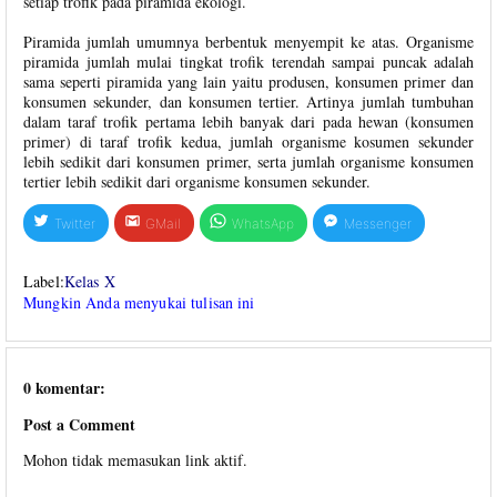
setiap trofik pada piramida ekologi.
Piramida jumlah umumnya berbentuk menyempit ke atas. Organisme
piramida jumlah mulai tingkat trofik terendah sampai puncak adalah
sama seperti piramida yang lain yaitu produsen, konsumen primer dan
konsumen sekunder, dan konsumen tertier. Artinya jumlah tumbuhan
dalam taraf trofik pertama lebih banyak dari pada hewan (konsumen
primer) di taraf trofik kedua, jumlah organisme kosumen sekunder
lebih sedikit dari konsumen primer, serta jumlah organisme konsumen
tertier lebih sedikit dari organisme konsumen sekunder.
Twitter
GMail
WhatsApp
Messenger
Label:
Kelas X
Mungkin Anda menyukai tulisan ini
0 komentar:
Post a Comment
Mohon tidak memasukan link aktif.