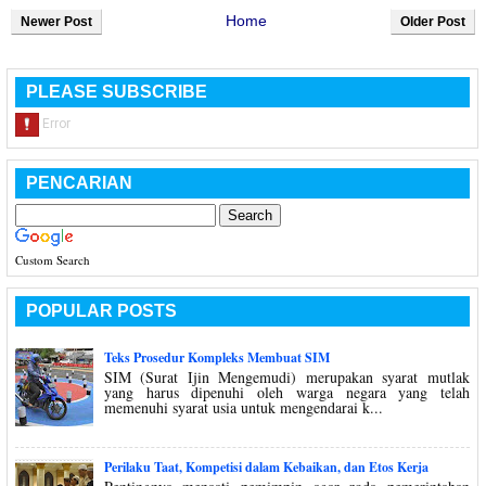
Home
Newer Post
Older Post
PLEASE SUBSCRIBE
PENCARIAN
Custom Search
POPULAR POSTS
Teks Prosedur Kompleks Membuat SIM
SIM (Surat Ijin Mengemudi) merupakan syarat mutlak
yang harus dipenuhi oleh warga negara yang telah
memenuhi syarat usia untuk mengendarai k...
Perilaku Taat, Kompetisi dalam Kebaikan, dan Etos Kerja