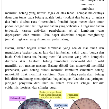
umumnya
tumbuhan
memiliki batang yang berdiri tegak di atas tanah. Tempat melekatnya
daun dan tunas pada batang adalah buku (nodus) dan batang di antara
dua buku disebut ruas (internodus). Peneliti dapat menentukan umur
pohon dengan melihat lingkaran tahun yang terbentuk. Lingkaran tahun
terbentuk karena aktivitas pembelahan sel-sel kambium yang
dipengaruhi oleh musim. Usia dapat diketahui dengan menghitung
jumlah lingkaran yang ditemukan pada batang.
Batang adalah bagian utama tumbuhan yang ada di atas tanah dan
mendukung bagian-bagian lain dari tumbuhan, yakni daun, bunga dan
buah. Oleh karena itu, batang memiliki struktur yang lebih kompleks
daripada akar. Anatomi batang tumbuhan monokotil dan dikotil
memiliki ciri masing-masing. Batang dikotil dan monokotil memiliki
perbedaan, yaitu batang dikotil memiliki kambium sementara batang
monokotil tidak memiliki kambium. Seperti halnya pada akar, batang
bila diiris melintang menunjukkan bagianbagian (daerah) atau jaringan-
jaringan penyusun dari luar ke dalam tersusun sebagai berikut:
epidermis, korteks, dan silinder pusat.