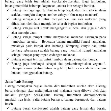
batang yang telah tua adalah kecokelat-cokelatan. Bagi tumbuhan,
batang memiliki beberapa kegunaan, antara lain sebagai berikut.
Batang menjaga agar tumbuhan tetap tegak dan menjadikan daun
sedekat mungkin dengan sumber cahaya (khususnya matahari).
Batang sebagai alat untuk menyalurkan sari sari makanan yang
dihasilkan oleh daun menuju ke seluruh bagian tumbuhan
Batang sebagai alat untuk mengangkut mineral dan juga air dari
akar menuju daun
Batang sebagi tempat untuk menyimpan makanan cadangan pada
tumbuhan tertentu.
Beberapa batang memiliki fungsi tambahan,
misalnya pada kunyit dan kentang. Rimpang kunyit dan umbi
kentang sebenarnya adalah batang yang memiliki fungsi tambahan
sebagai tempat penyimpan cadangan makanan.
Batang sebagai tempat untuk tumbuh daun cabang dan bunga.
Batang juga berfungsi sebagai alat perkembangbiakan vegetatif.
Hampir semua pertumbuhan vegetatif, baik secara alami maupun
buatan, menggunakan batang.
Jenis-Jenis Batang
Batang merupakan bagian kedua dari tumbuhan setelah akar. Batang
bersatu dengan akar melanjutkan sari makanan yang dibawa oleh akar
melalui jaringan pengangkut. Batang tumbuhan dikelompokkan
menjadi tiga jenis, yaitu batang berkayu, batang berumput, dan batang
basah.
Batang basah (herbaceus) adalah batang yang lemah dan berair,