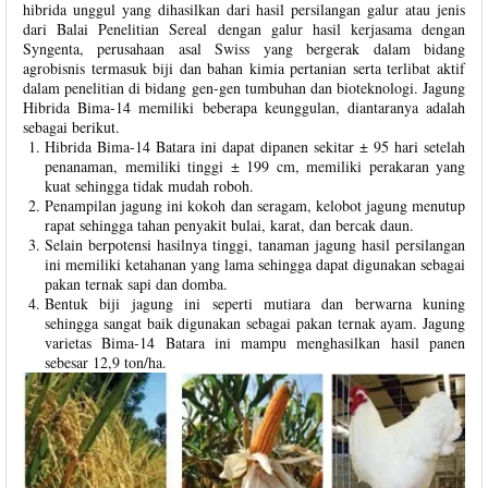
hibrida unggul yang dihasilkan dari hasil persilangan galur atau jenis
dari Balai Penelitian Sereal dengan galur hasil kerjasama dengan
Syngenta, perusahaan asal Swiss yang bergerak dalam bidang
agrobisnis termasuk biji dan bahan kimia pertanian serta terlibat aktif
dalam penelitian di bidang gen-gen tumbuhan dan bioteknologi. Jagung
Hibrida Bima-14 memiliki beberapa keunggulan, diantaranya adalah
sebagai berikut.
Hibrida Bima-14 Batara ini dapat dipanen sekitar ± 95 hari setelah
penanaman, memiliki tinggi ± 199 cm, memiliki perakaran yang
kuat sehingga tidak mudah roboh.
Penampilan jagung ini kokoh dan seragam, kelobot jagung menutup
rapat sehingga tahan penyakit bulai, karat, dan bercak daun.
Selain berpotensi hasilnya tinggi, tanaman jagung hasil persilangan
ini memiliki ketahanan yang lama sehingga dapat digunakan sebagai
pakan ternak sapi dan domba.
Bentuk biji jagung ini seperti mutiara dan berwarna kuning
sehingga sangat baik digunakan sebagai pakan ternak ayam. Jagung
varietas Bima-14 Batara ini mampu menghasilkan hasil panen
sebesar 12,9 ton/ha.