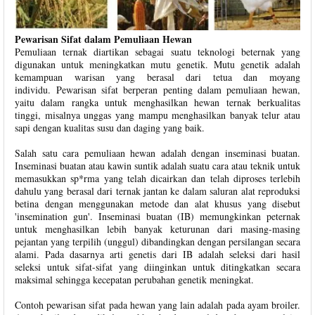
Pewarisan Sifat dalam Pemuliaan Hewan
Pemuliaan ternak diartikan sebagai suatu teknologi beternak yang
digunakan untuk meningkatkan mutu genetik. Mutu genetik adalah
kemampuan warisan yang berasal dari tetua dan moyang
individu. Pewarisan sifat berperan penting dalam pemuliaan hewan,
yaitu dalam rangka untuk menghasilkan hewan ternak berkualitas
tinggi, misalnya unggas yang mampu menghasilkan banyak telur atau
sapi dengan kualitas susu dan daging yang baik.
Salah satu cara pemuliaan hewan adalah dengan inseminasi buatan.
Inseminasi buatan atau kawin suntik adalah suatu cara atau teknik untuk
memasukkan sp*rma yang telah dicairkan dan telah diproses terlebih
dahulu yang berasal dari ternak jantan ke dalam saluran alat reproduksi
betina dengan menggunakan metode dan alat khusus yang disebut
'insemination gun'. Inseminasi buatan (IB) memungkinkan peternak
untuk menghasilkan lebih banyak keturunan dari masing-masing
pejantan yang terpilih (unggul) dibandingkan dengan persilangan secara
alami. Pada dasarnya arti genetis dari IB adalah seleksi dari hasil
seleksi untuk sifat-sifat yang diinginkan untuk ditingkatkan secara
maksimal sehingga kecepatan perubahan genetik meningkat.
Contoh pewarisan sifat pada hewan yang lain adalah pada ayam broiler.