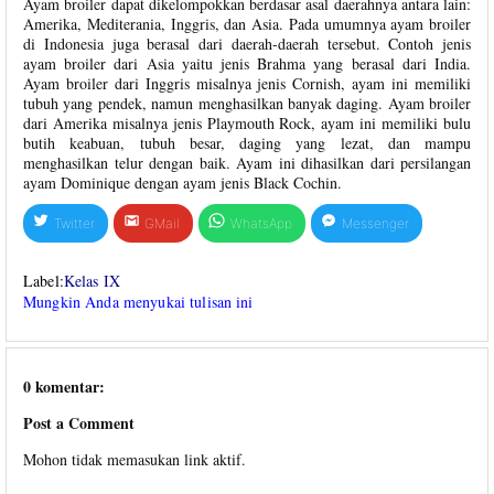
Ayam broiler dapat dikelompokkan berdasar asal daerahnya antara lain:
Amerika, Mediterania, Inggris, dan Asia. Pada umumnya ayam broiler
di Indonesia juga berasal dari daerah-daerah tersebut. Contoh jenis
ayam broiler dari Asia yaitu jenis Brahma yang berasal dari India.
Ayam broiler dari Inggris misalnya jenis Cornish, ayam ini memiliki
tubuh yang pendek, namun menghasilkan banyak daging. Ayam broiler
dari Amerika misalnya jenis Playmouth Rock, ayam ini memiliki bulu
butih keabuan, tubuh besar, daging yang lezat, dan mampu
menghasilkan telur dengan baik. Ayam ini dihasilkan dari persilangan
ayam Dominique dengan ayam jenis Black Cochin.
Twitter
GMail
WhatsApp
Messenger
Label:
Kelas IX
Mungkin Anda menyukai tulisan ini
0 komentar:
Post a Comment
Mohon tidak memasukan link aktif.