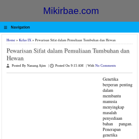
Mikirbae.com
≡
Navigation
Home
»
Kelas IX
» Pewarisan Sifat dalam Pemuliaan Tumbuhan dan Hewan
Pewarisan Sifat dalam Pemuliaan Tumbuhan dan
Hewan
Posted By Nanang Ajim
|
Posted On 9:15 AM
|
With
No Comments
Genetika
berperan penting
dalam
membantu
manusia
menyingkap
masalah
penyediaan
bahan pangan.
Penerapan
genetika