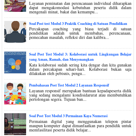
Layanan peminatan dan perencanaan individual diharapkan
dapat mengakomodasi kebutuhan peserta didik dalam
mengenali minat, bakat dan kemampu...
Soal Post test Modul 3 Praktik Coaching di Satuan Pendidikan
Percakapan coaching yang biasa terjadi di satuan
pendidikan adalah untuk membahas, perencanaan,
pemecahan masalah, refleksi diri dan kalibra...
Soal Post Test Modul 3: Kolaborasi untuk Lingkungan Belajar
yang Aman, Ramah, dan Menyenangkan
Kata kolaborasi sudah sering kita dengar dan kita gunakan
dalam percakapan sehari-hari. Kolaborasi bukan saja
dilakukan oleh pebisnis, pengu...
Pembahasan Post Test Modul 2 Layanan Responsif
Layanan responsif merupakan bantuan kepadapeserta didik
yang sedang mengalami kondisidarurat atau membutuhkan
pertolongan segera. Tujuan ban...
Soal Post Test Modul 3 Permainan Kaya Numerasi
Permainan digital yang menggunakan telepon pintar
maupun komputer dapat dimanfaatkan para pendidik untuk
memfasilitasi peserta didik belajar...