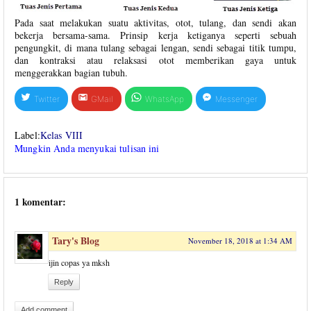
Pada saat melakukan suatu aktivitas, otot, tulang, dan sendi akan
bekerja bersama-sama. Prinsip kerja ketiganya seperti sebuah
pengungkit, di mana tulang sebagai lengan, sendi sebagai titik tumpu,
dan kontraksi atau relaksasi otot memberikan gaya untuk
menggerakkan bagian tubuh.
Twitter
GMail
WhatsApp
Messenger
Label:
Kelas VIII
Mungkin Anda menyukai tulisan ini
1 komentar:
Tary's Blog
November 18, 2018 at 1:34 AM
ijin copas ya mksh
Reply
Add comment