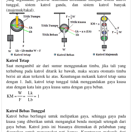
tunggal, sistem katrol ganda, dan sistem katrol banyak
(majemuk/takal).
Katrol Tetap
Saat mengambil air dari sumur menggunakan timba, jika tali yang
terhubung pada katrol ditarik ke bawah, maka secara otomatis timba
berisi air akan terkerek ke atas. Keuntungan mekanik katrol tetap sama
dengan 1. Jadi, katrol tetap tunggal tidak menggandakan gaya kuasa
atau dengan kata lain gaya kuasa sama dengan gaya beban.
W
Lk
KM =
=
= 1
F
Lb
Katrol Bebas Tunggal
Katrol bebas berfungsi untuk melipatkan gaya, sehingga gaya pada
kuasa yang diberikan untuk mengangkat benda menjadi setengah dari
gaya beban. Katrol jenis ini biasanya ditemukan di pelabuhan yang
digunakan untuk mengangkat peti kemas. Keuntungan mekanik dari