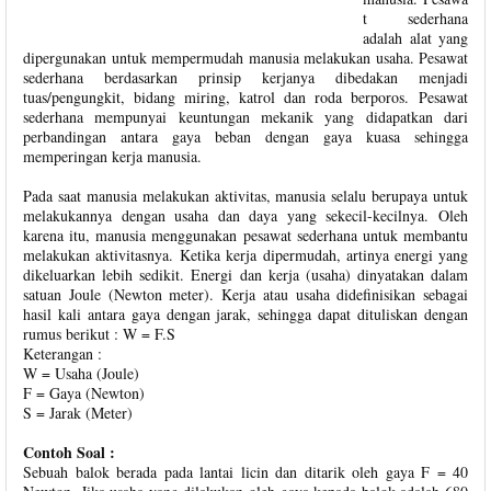
t sederhana
adalah alat yang
dipergunakan untuk mempermudah manusia melakukan usaha. Pesawat
sederhana berdasarkan prinsip kerjanya dibedakan menjadi
tuas/pengungkit, bidang miring, katrol dan roda berporos. Pesawat
sederhana mempunyai keuntungan mekanik yang didapatkan dari
perbandingan antara gaya beban dengan gaya kuasa sehingga
memperingan kerja manusia.
Pada saat manusia melakukan aktivitas, manusia selalu berupaya untuk
melakukannya dengan usaha dan daya yang sekecil-kecilnya. Oleh
karena itu, manusia menggunakan pesawat sederhana untuk membantu
melakukan aktivitasnya. Ketika kerja dipermudah, artinya energi yang
dikeluarkan lebih sedikit. Energi dan kerja (usaha) dinyatakan dalam
satuan Joule (Newton meter). Kerja atau usaha didefinisikan sebagai
hasil kali antara gaya dengan jarak, sehingga dapat dituliskan dengan
rumus berikut : W = F.S
Keterangan :
W = Usaha (Joule)
F = Gaya (Newton)
S = Jarak (Meter)
Contoh Soal :
Sebuah balok berada pada lantai licin dan ditarik oleh gaya F = 40