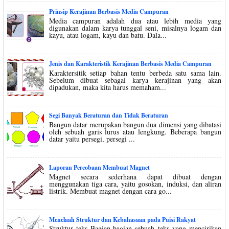
Prinsip Kerajinan Berbasis Media Campuran
Media campuran adalah dua atau lebih media yang
digunakan dalam karya tunggal seni, misalnya logam dan
kayu, atau logam, kayu dan batu. Dala...
Jenis dan Karakteristik Kerajinan Berbasis Media Campuran
Karaktersitik setiap bahan tentu berbeda satu sama lain.
Sebelum dibuat sebagai karya kerajinan yang akan
dipadukan, maka kita harus memaham...
Segi Banyak Beraturan dan Tidak Beraturan
Bangun datar merupakan bangun dua dimensi yang dibatasi
oleh sebuah garis lurus atau lengkung. Beberapa bangun
datar yaitu persegi, persegi ...
Laporan Percobaan Membuat Magnet
Magnet secara sederhana dapat dibuat dengan
menggunakan tiga cara, yaitu gosokan, induksi, dan aliran
listrik. Membuat magnet dengan cara go...
Menelaah Struktur dan Kebahasaan pada Puisi Rakyat
Struktur teks Bagian-bagian sebuah teks yang mencirikan