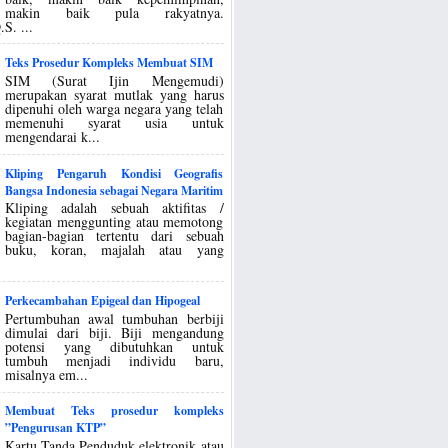
makin baik pula rakyatnya.
S. ...
Teks Prosedur Kompleks Membuat SIM
SIM (Surat Ijin Mengemudi)
merupakan syarat mutlak yang harus
dipenuhi oleh warga negara yang telah
memenuhi syarat usia untuk
mengendarai k...
Kliping Pengaruh Kondisi Geografis
Bangsa Indonesia sebagai Negara Maritim
Kliping adalah sebuah aktifitas /
kegiatan menggunting atau memotong
bagian-bagian tertentu dari sebuah
buku, koran, majalah atau yang
Perkecambahan Epigeal dan Hipogeal
Pertumbuhan awal tumbuhan berbiji
dimulai dari biji. Biji mengandung
potensi yang dibutuhkan untuk
tumbuh menjadi individu baru,
misalnya em...
Membuat Teks prosedur kompleks
”Pengurusan KTP”
Kartu Tanda Penduduk elektronik atau