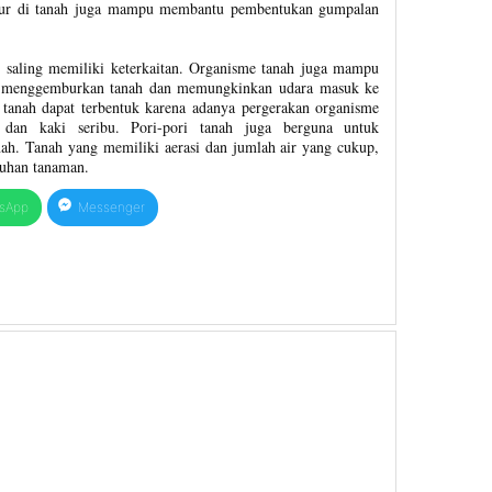
mur di tanah juga mampu membantu pembentukan gumpalan
 saling memiliki keterkaitan. Organisme tanah juga mampu
t menggemburkan tanah dan memungkinkan udara masuk ke
i tanah dapat terbentuk karena adanya pergerakan organisme
, dan kaki seribu. Pori-pori tanah juga berguna untuk
nah. Tanah yang memiliki aerasi dan jumlah air yang cukup,
uhan tanaman.
sApp
Messenger