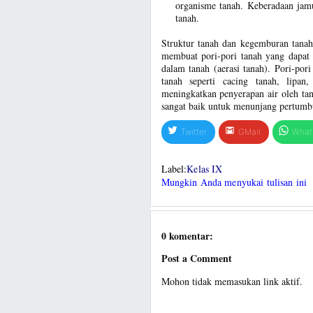
organisme tanah. Keberadaan ja
tanah.
Struktur tanah dan kegemburan tanah
membuat pori-pori tanah yang dapa
dalam tanah (aerasi tanah). Pori-por
tanah seperti cacing tanah, lipan
meningkatkan penyerapan air oleh ta
sangat baik untuk menunjang pertumb
Twitter
GMail
What
Label:
Kelas IX
Mungkin Anda menyukai tulisan ini
0 komentar:
Post a Comment
Mohon tidak memasukan link aktif.