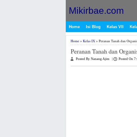
Mikirbae.com
Home
Isi Blog
Kelas VII
Kela
Home
»
Kelas IX
» Peranan Tanah dan Organi
Peranan Tanah dan Organ
Posted By Nanang Ajim
|
Posted On 7