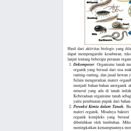
Hasil dari aktivitas biologis yang d
dapat mempengaruhi kesuburan, tekst
lanjut tentang beberapa peranan organ
Dekomposer
. Organisme tanah me
organik yang berasal dari sisa ma
ranting-ranting, dan jasad hewan 
Selain menguraikan materi organi
menjadi bahan-bahan anorganik at
mineral yang ada di tanah inilah
Keberadaan organisme tanah seba
yaitu pembuatan pupuk dari bahan
Pereaksi Kimia dalam Tanah.
Ba
materi organik. Misalnya bakteri
organik kompleks yang berasal
dibutuhkan oleh tumbuhan. Mik
meningkatkan kemampuannya menye