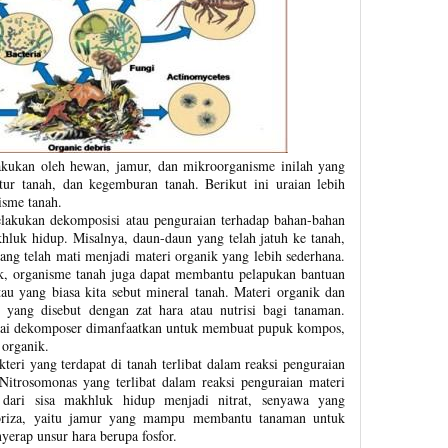
ilakukan oleh hewan, jamur, dan mikroorganisme inilah yang
ur tanah, dan kegemburan tanah. Berikut ini uraian lebih
isme tanah.
lakukan dekomposisi atau penguraian terhadap bahan-bahan
khluk hidup. Misalnya, daun-daun yang telah jatuh ke tanah,
yang telah mati menjadi materi organik yang lebih sederhana.
k, organisme tanah juga dapat membantu pelapukan bantuan
au yang biasa kita sebut mineral tanah. Materi organik dan
 yang disebut dengan zat hara atau nutrisi bagi tanaman.
gai dekomposer dimanfaatkan untuk membuat pupuk kompos,
 organik.
kteri yang terdapat di tanah terlibat dalam reaksi penguraian
 Nitrosomonas yang terlibat dalam reaksi penguraian materi
 dari sisa makhluk hidup menjadi nitrat, senyawa yang
oriza, yaitu jamur yang mampu membantu tanaman untuk
rap unsur hara berupa fosfor.