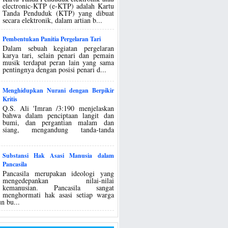
electronic-KTP (e-KTP) adalah Kartu
Tanda Penduduk (KTP) yang dibuat
secara elektronik, dalam artian b...
Pembentukan Panitia Pergelaran Tari
Dalam sebuah kegiatan pergelaran
karya tari, selain penari dan pemain
musik terdapat peran lain yang sama
pentingnya dengan posisi penari d...
Menghidupkan Nurani dengan Berpikir
Kritis
Q.S. Ali 'Imran /3:190 menjelaskan
bahwa dalam penciptaan langit dan
bumi, dan pergantian malam dan
siang, mengandung tanda-tanda
Substansi Hak Asasi Manusia dalam
Pancasila
Pancasila merupakan ideologi yang
mengedepankan nilai-nilai
kemanusian. Pancasila sangat
menghormati hak asasi setiap warga
n bu...