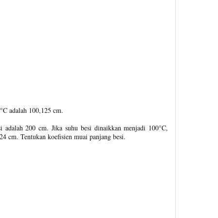
0°C adalah 100,125 cm.
i adalah 200 cm. Jika suhu besi dinaikkan menjadi 100°C,
,24 cm. Tentukan koefisien muai panjang besi.