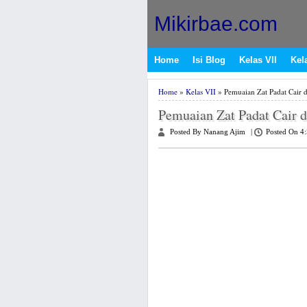
Mikirbae.com
Home
Isi Blog
Kelas VII
Kela
Home
»
Kelas VII
» Pemuaian Zat Padat Cair 
Pemuaian Zat Padat Cair 
Posted By Nanang Ajim
|
Posted On 4