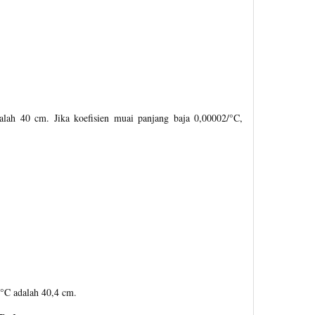
alah 40 cm. Jika koefisien muai panjang baja 0,00002/°C,
°C adalah 40,4 cm.