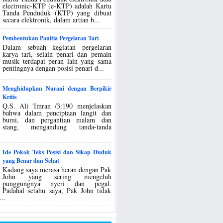
electronic-KTP (e-KTP) adalah Kartu
Tanda Penduduk (KTP) yang dibuat
secara elektronik, dalam artian b...
Pembentukan Panitia Pergelaran Tari
Dalam sebuah kegiatan pergelaran
karya tari, selain penari dan pemain
musik terdapat peran lain yang sama
pentingnya dengan posisi penari d...
Menghidupkan Nurani dengan Berpikir
Kritis
Q.S. Ali 'Imran /3:190 menjelaskan
bahwa dalam penciptaan langit dan
bumi, dan pergantian malam dan
siang, mengandung tanda-tanda
Ide Pokok Teks Posisi dan Sikap Duduk
yang Benar dan Sehat
Kadang saya merasa heran dengan Pak
John yang sering mengeluh
punggungnya nyeri dan pegal.
Padahal setahu saya, Pak John tidak
...