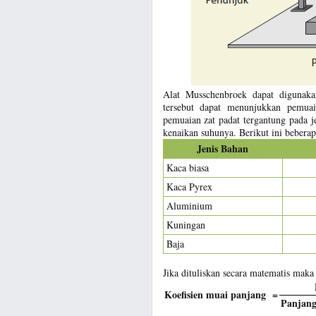
Alat Musschenbroek dapat digunaka
tersebut dapat menunjukkan pemuai
pemuaian zat padat tergantung pada j
kenaikan suhunya. Berikut ini beberap
Jenis Bahan
Kaca biasa
Kaca Pyrex
Aluminium
Kuningan
Baja
Jika dituliskan secara matematis maka 
Koefisien muai panjang =
Panjang