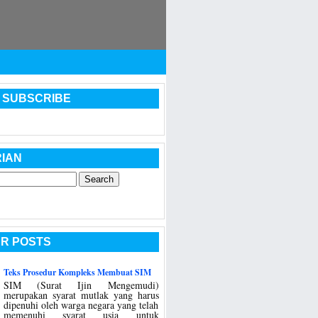
 SUBSCRIBE
IAN
R POSTS
Teks Prosedur Kompleks Membuat SIM
SIM (Surat Ijin Mengemudi)
merupakan syarat mutlak yang harus
dipenuhi oleh warga negara yang telah
memenuhi syarat usia untuk