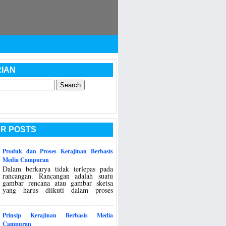
IAN
R POSTS
Produk dan Proses Kerajinan Berbasis
Media Campuran
Dalam berkarya tidak terlepas pada
rancangan. Rancangan adalah suatu
gambar rencana atau gambar sketsa
yang harus diikuti dalam proses
Prinsip Kerajinan Berbasis Media
Campuran