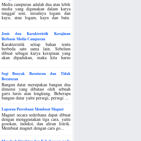
Media campuran adalah dua atau lebih
media yang digunakan dalam karya
tunggal seni, misalnya logam dan
kayu, atau logam, kayu dan batu.
Jenis dan Karakteristik Kerajinan
Berbasis Media Campuran
Karaktersitik setiap bahan tentu
berbeda satu sama lain. Sebelum
dibuat sebagai karya kerajinan yang
akan dipadukan, maka kita harus
Segi Banyak Beraturan dan Tidak
Beraturan
Bangun datar merupakan bangun dua
dimensi yang dibatasi oleh sebuah
garis lurus atau lengkung. Beberapa
bangun datar yaitu persegi, persegi ...
Laporan Percobaan Membuat Magnet
Magnet secara sederhana dapat dibuat
dengan menggunakan tiga cara, yaitu
gosokan, induksi, dan aliran listrik.
Membuat magnet dengan cara go...