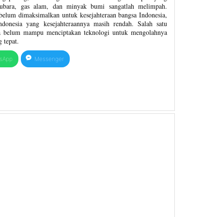
atubara, gas alam, dan minyak bumi sangatlah melimpah.
elum dimaksimalkan untuk kesejahteraan bangsa Indonesia,
donesia yang kesejahteraannya masih rendah. Salah satu
ia belum mampu menciptakan teknologi untuk mengolahnya
 tepat.
sApp
Messenger