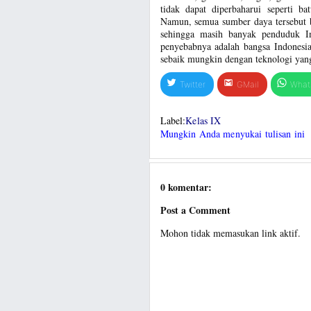
tidak dapat diperbaharui seperti b
Namun, semua sumber daya tersebut b
sehingga masih banyak penduduk In
penyebabnya adalah bangsa Indones
sebaik mungkin dengan teknologi yang
Twitter
GMail
What
Label:
Kelas IX
Mungkin Anda menyukai tulisan ini
0 komentar:
Post a Comment
Mohon tidak memasukan link aktif.