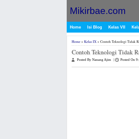
Mikirbae.com
Home
Isi Blog
Kelas VII
Kela
Home
»
Kelas IX
» Contoh Teknologi Tidak 
Contoh Teknologi Tidak 
Posted By Nanang Ajim
|
Posted On 9