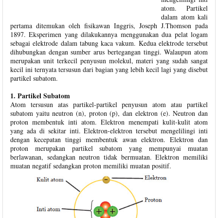
atom. Partikel
dalam atom kali
pertama ditemukan oleh fisikawan Inggris, Joseph J.Thomson pada
1897. Eksperimen yang dilakukannya menggunakan dua pelat logam
sebagai elektrode dalam tabung kaca vakum. Kedua elektrode tersebut
dihubungkan dengan sumber arus bertegangan tinggi. Walaupun atom
merupakan unit terkecil penyusun molekul, materi yang sudah sangat
kecil ini ternyata tersusun dari bagian yang lebih kecil lagi yang disebut
partikel subatom.
1. Partikel Subatom
Atom tersusun atas partikel-partikel penyusun atom atau partikel
subatom yaitu neutron (n), proton (p), dan elektron (e). Neutron dan
proton membentuk inti atom. Elektron menempati kulit-kulit atom
yang ada di sekitar inti. Elektron-elektron tersebut mengelilingi inti
dengan kecepatan tinggi membentuk awan elektron. Elektron dan
proton merupakan partikel subatom yang mempunyai muatan
berlawanan, sedangkan neutron tidak bermuatan. Elektron memiliki
muatan negatif sedangkan proton memiliki muatan positif.