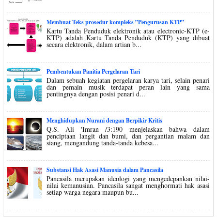
Membuat Teks prosedur kompleks ”Pengurusan KTP”
Kartu Tanda Penduduk elektronik atau electronic-KTP (e-
KTP) adalah Kartu Tanda Penduduk (KTP) yang dibuat
secara elektronik, dalam artian b...
Pembentukan Panitia Pergelaran Tari
Dalam sebuah kegiatan pergelaran karya tari, selain penari
dan pemain musik terdapat peran lain yang sama
pentingnya dengan posisi penari d...
Menghidupkan Nurani dengan Berpikir Kritis
Q.S. Ali 'Imran /3:190 menjelaskan bahwa dalam
penciptaan langit dan bumi, dan pergantian malam dan
siang, mengandung tanda-tanda kebesa...
Substansi Hak Asasi Manusia dalam Pancasila
Pancasila merupakan ideologi yang mengedepankan nilai-
nilai kemanusian. Pancasila sangat menghormati hak asasi
setiap warga negara maupun bu...