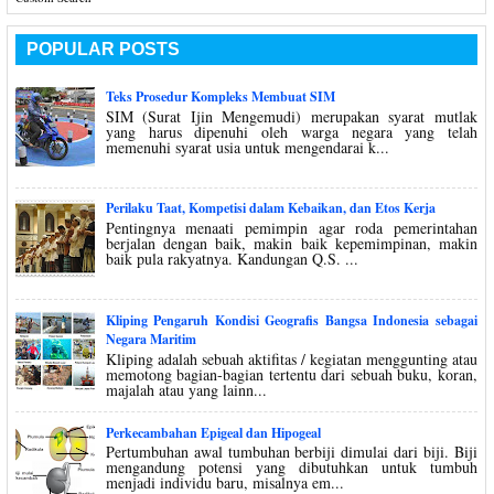
POPULAR POSTS
Teks Prosedur Kompleks Membuat SIM
SIM (Surat Ijin Mengemudi) merupakan syarat mutlak
yang harus dipenuhi oleh warga negara yang telah
memenuhi syarat usia untuk mengendarai k...
Perilaku Taat, Kompetisi dalam Kebaikan, dan Etos Kerja
Pentingnya menaati pemimpin agar roda pemerintahan
berjalan dengan baik, makin baik kepemimpinan, makin
baik pula rakyatnya. Kandungan Q.S. ...
Kliping Pengaruh Kondisi Geografis Bangsa Indonesia sebagai
Negara Maritim
Kliping adalah sebuah aktifitas / kegiatan menggunting atau
memotong bagian-bagian tertentu dari sebuah buku, koran,
majalah atau yang lainn...
Perkecambahan Epigeal dan Hipogeal
Pertumbuhan awal tumbuhan berbiji dimulai dari biji. Biji
mengandung potensi yang dibutuhkan untuk tumbuh
menjadi individu baru, misalnya em...