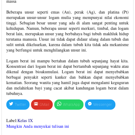
massa
Beberapa unsur seperti emas (Au), perak (Ag), dan platina (Pt)
merupakan unsur-unsur logam mulia yang mempunyai nilai ekonomi
tinggi. Sebagian besar unsur yang ada di alam sangat penting untuk
kehidupan. Namun, beberapa unsur seperti merkuri, timbal, dan logam
berat lain, merupakan unsur yang berbahaya bagi tubuh makhluk hidup
terutama manusia. Unsur ini tidak dapat didaur ulang dalam tubuh dan
sulit untuk dikeluarkan, karena dalam tubuh kita tidak ada mekanisme
yang berfungsi untuk menghilangkan unsur ini.
Logam berat ini mampu bertahan dalam tubuh sepanjang hayat kita.
Konsentrasi dari logam berat ini dapat bertambah sepanjang waktu atau
dikenal dengan bioakumulasi. Logam berat ini dapat menyebabkan
berbagai penyakit seperti kanker dan bahkan dapat menyebabkan
kematian. Seorang wanita yang hamil juga dapat mengalami keguguran
dan melahirkan bayi yang cacat akibat kandungan logam berat dalam
tubuhnya.
Twitter
GMail
WhatsApp
Messenger
Label:
Kelas IX
Mungkin Anda menyukai tulisan ini