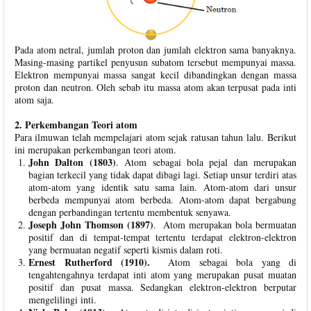
Pada atom netral, jumlah proton dan jumlah elektron sama banyaknya.
Masing-masing partikel penyusun subatom tersebut mempunyai massa.
Elektron mempunyai massa sangat kecil dibandingkan dengan massa
proton dan neutron. Oleh sebab itu massa atom akan terpusat pada inti
atom saja.
2. Perkembangan Teori atom
Para ilmuwan telah mempelajari atom sejak ratusan tahun lalu. Berikut
ini merupakan perkembangan teori atom.
John Dalton (1803)
. Atom sebagai bola pejal dan merupakan
bagian terkecil yang tidak dapat dibagi lagi. Setiap unsur terdiri atas
atom-atom yang identik satu sama lain. Atom-atom dari unsur
berbeda mempunyai atom berbeda. Atom-atom dapat bergabung
dengan perbandingan tertentu membentuk senyawa.
Joseph John Thomson (1897)
. Atom merupakan bola bermuatan
positif dan di tempat-tempat tertentu terdapat elektron-elektron
yang bermuatan negatif seperti kismis dalam roti.
Ernest Rutherford (1910).
Atom sebagai bola yang di
tengahtengahnya terdapat inti atom yang merupakan pusat muatan
positif dan pusat massa. Sedangkan elektron-elektron berputar
mengelilingi inti.