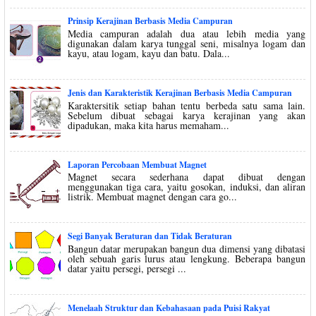
Prinsip Kerajinan Berbasis Media Campuran
Media campuran adalah dua atau lebih media yang
digunakan dalam karya tunggal seni, misalnya logam dan
kayu, atau logam, kayu dan batu. Dala...
Jenis dan Karakteristik Kerajinan Berbasis Media Campuran
Karaktersitik setiap bahan tentu berbeda satu sama lain.
Sebelum dibuat sebagai karya kerajinan yang akan
dipadukan, maka kita harus memaham...
Laporan Percobaan Membuat Magnet
Magnet secara sederhana dapat dibuat dengan
menggunakan tiga cara, yaitu gosokan, induksi, dan aliran
listrik. Membuat magnet dengan cara go...
Segi Banyak Beraturan dan Tidak Beraturan
Bangun datar merupakan bangun dua dimensi yang dibatasi
oleh sebuah garis lurus atau lengkung. Beberapa bangun
datar yaitu persegi, persegi ...
Menelaah Struktur dan Kebahasaan pada Puisi Rakyat