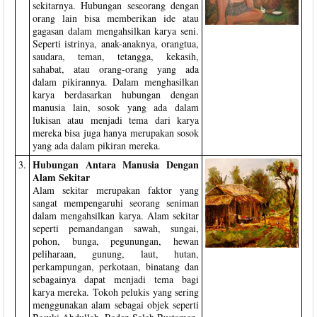
sekitarnya. Hubungan seseorang dengan
orang lain bisa memberikan ide atau
gagasan dalam mengahsilkan karya seni.
Seperti istrinya, anak-anaknya, orangtua,
saudara, teman, tetangga, kekasih,
sahabat, atau orang-orang yang ada
dalam pikirannya. Dalam menghasilkan
karya berdasarkan hubungan dengan
manusia lain, sosok yang ada dalam
lukisan atau menjadi tema dari karya
mereka bisa juga hanya merupakan sosok
yang ada dalam pikiran mereka.
Hubungan Antara Manusia Dengan
3.
Alam Sekitar
Alam sekitar merupakan faktor yang
sangat mempengaruhi seorang seniman
dalam mengahsilkan karya. Alam sekitar
seperti pemandangan sawah, sungai,
pohon, bunga, pegunungan, hewan
peliharaan, gunung, laut, hutan,
perkampungan, perkotaan, binatang dan
sebagainya dapat menjadi tema bagi
karya mereka. Tokoh pelukis yang sering
menggunakan alam sebagai objek seperti