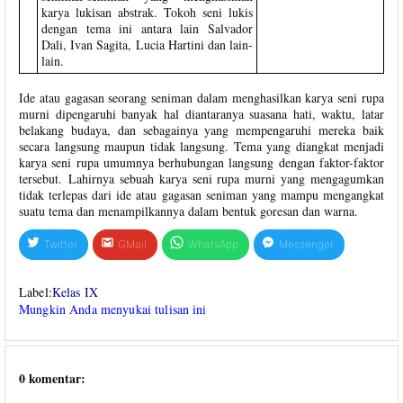
karya lukisan abstrak. Tokoh seni lukis
dengan tema ini antara lain Salvador
Dali, Ivan Sagita, Lucia Hartini dan lain-
lain.
Ide atau gagasan seorang seniman dalam menghasilkan karya seni rupa
murni dipengaruhi banyak hal diantaranya suasana hati, waktu, latar
belakang budaya, dan sebagainya yang mempengaruhi mereka baik
secara langsung maupun tidak langsung. Tema yang diangkat menjadi
karya seni rupa umumnya berhubungan langsung dengan faktor-faktor
tersebut. Lahirnya sebuah karya seni rupa murni yang mengagumkan
tidak terlepas dari ide atau gagasan seniman yang mampu mengangkat
suatu tema dan menampilkannya dalam bentuk goresan dan warna.
Twitter
GMail
WhatsApp
Messenger
Label:
Kelas IX
Mungkin Anda menyukai tulisan ini
0 komentar: