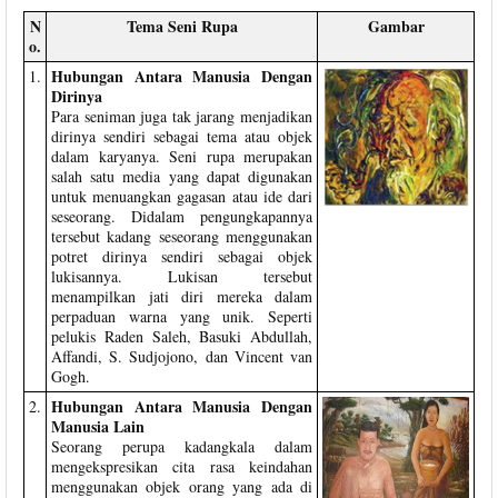
N
Tema Seni Rupa
Gambar
o.
Hubungan Antara Manusia Dengan
1.
Dirinya
Para seniman juga tak jarang menjadikan
dirinya sendiri sebagai tema atau objek
dalam karyanya. Seni rupa merupakan
salah satu media yang dapat digunakan
untuk menuangkan gagasan atau ide dari
seseorang. Didalam pengungkapannya
tersebut kadang seseorang menggunakan
potret dirinya sendiri sebagai objek
lukisannya. Lukisan tersebut
menampilkan jati diri mereka dalam
perpaduan warna yang unik. Seperti
pelukis Raden Saleh, Basuki Abdullah,
Affandi, S. Sudjojono, dan Vincent van
Gogh.
Hubungan Antara Manusia Dengan
2.
Manusia Lain
Seorang perupa kadangkala dalam
mengekspresikan cita rasa keindahan
menggunakan objek orang yang ada di