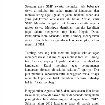
Seorang guru SMP swasta mengakui ada beberapa
siswa di sekolah itu sudah memiliki kendaraan dan
mereka sering ugal-ugalan di jalan. Bahkan, sudah ada
yang jadi korban kecelakaan lalu lintas. Adrian, guru
SMP, Manado mengakui sekolahnya menyita sepeda
motor siswa. Meskipun demikian, mereka kesulitan
juga dalam mengawasi tiap hari. Kepala Dinas
Pendidikan Kota Manado, Dante Tombeg menegaskan
siswa tidak boleh mengendarai kendaraan jika belum
memiliki SIM.
Tombeg berulang kali meminta kepala sekolah agar
memperhatikan hal ini. “Saya melihat tren ini. Orang
tua karena sayang kepada anaknya memberikan
kendaraan. Kami meminta agar penggunanan
kendaraan dibatasi di sekolah-sekolah,” ujarnya. Dia
pun meminta kepolisian rutin menggelar razia. “Saya
meminta kepolisian tidak memberi toleransi terhadap
hal ini,” kata Tombeg.
Hingga bulan Agustus 2013, data kecelakaan lalu lintas
(lakalantas) anak di bawah umur di Manado mengalami
peningkatan bila dibandingkan dengan tahun 2012.
Selama tahun 2012 lakalantas anak di bawah umur