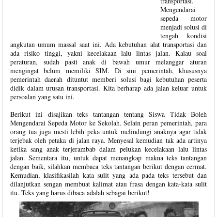
transportasi.
Mengendarai
sepeda motor
menjadi solusi di
tengah kondisi
angkutan umum massal saat ini. Ada kebutuhan alat transportasi dan
ada risiko tinggi, yakni kecelakaan lalu lintas jalan. Kalau soal
peraturan, sudah pasti anak di bawah umur melanggar aturan
mengingat belum memiliki SIM. Di sini pemerintah, khususnya
pemerintah daerah dituntut memberi solusi bagi kebutuhan peserta
didik dalam urusan transportasi. Kita berharap ada jalan keluar untuk
persoalan yang satu ini.
Berikut ini disajikan teks tantangan tentang Siswa Tidak Boleh
Mengendarai Sepeda Motor ke Sekolah. Selain peran pemerintah, para
orang tua juga mesti lebih peka untuk melindungi anaknya agar tidak
terjebak oleh petaka di jalan raya. Menyesal kemudian tak ada artinya
ketika sang anak terjerambab dalam pelukan kecelakaan lalu lintas
jalan. Sementara itu, untuk dapat menangkap makna teks tantangan
dengan baik, silahkan membaca teks tantangan berikut dengan cermat.
Kemudian, klasifikasilah kata sulit yang ada pada teks tersebut dan
dilanjutkan sengan membuat kalimat atau frasa dengan kata-kata sulit
itu. Teks yang harus dibaca adalah sebagai berikut!