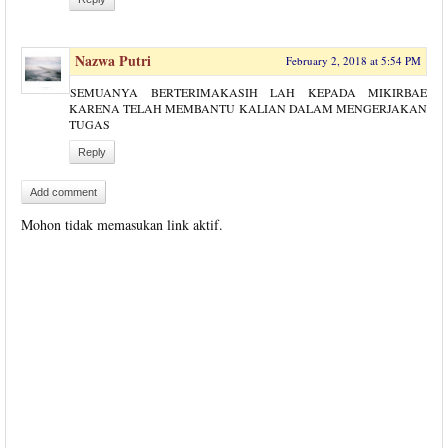
Nazwa Putri
February 2, 2018 at 5:54 PM
SEMUANYA BERTERIMAKASIH LAH KEPADA MIKIRBAE
KARENA TELAH MEMBANTU KALIAN DALAM MENGERJAKAN
TUGAS
Reply
Add comment
Mohon tidak memasukan link aktif.