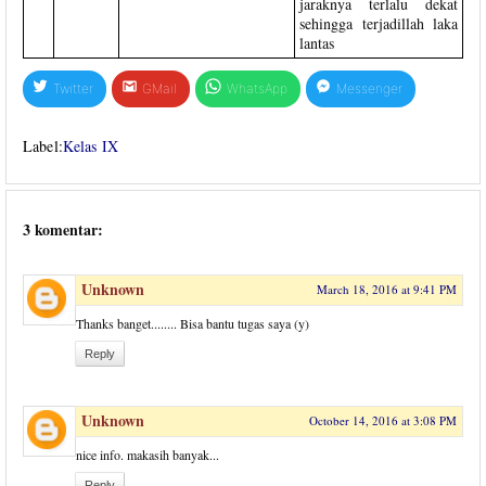
jaraknya terlalu dekat
sehingga terjadillah laka
lantas
Twitter
GMail
WhatsApp
Messenger
Label:
Kelas IX
3 komentar:
Unknown
March 18, 2016 at 9:41 PM
Thanks banget........ Bisa bantu tugas saya (y)
Reply
Unknown
October 14, 2016 at 3:08 PM
nice info. makasih banyak...
Reply