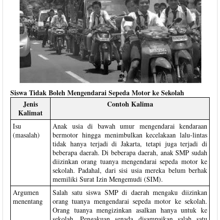
Siswa Tidak Boleh Mengendarai Sepeda Motor ke Sekolah
Jenis
Contoh Kalima
Kalimat
Isu
Anak usia di bawah umur mengendarai kendaraan
(masalah)
bermotor hingga menimbulkan kecelakaan lalu-lintas
tidak hanya terjadi di Jakarta, tetapi juga terjadi di
beberapa daerah. Di beberapa daerah, anak SMP sudah
diizinkan orang tuanya mengendarai sepeda motor ke
sekolah. Padahal, dari sisi usia mereka belum berhak
memiliki Surat Izin Mengemudi (SIM).
Argumen
Salah satu siswa SMP di daerah mengaku diizinkan
menentang
orang tuanya mengendarai sepeda motor ke sekolah.
Orang tuanya mengizinkan asalkan hanya untuk ke
sekolah. Pengakuan senada disampaikan salah satu