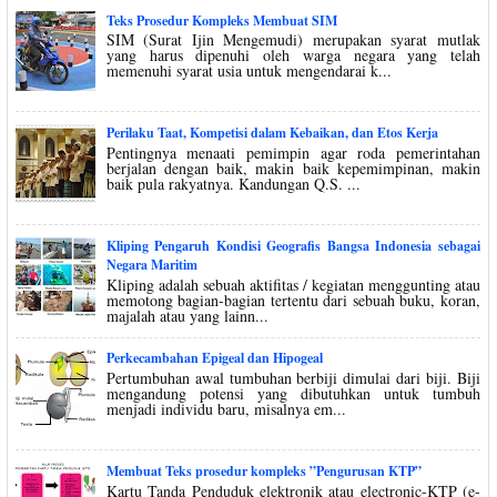
Teks Prosedur Kompleks Membuat SIM
SIM (Surat Ijin Mengemudi) merupakan syarat mutlak
yang harus dipenuhi oleh warga negara yang telah
memenuhi syarat usia untuk mengendarai k...
Perilaku Taat, Kompetisi dalam Kebaikan, dan Etos Kerja
Pentingnya menaati pemimpin agar roda pemerintahan
berjalan dengan baik, makin baik kepemimpinan, makin
baik pula rakyatnya. Kandungan Q.S. ...
Kliping Pengaruh Kondisi Geografis Bangsa Indonesia sebagai
Negara Maritim
Kliping adalah sebuah aktifitas / kegiatan menggunting atau
memotong bagian-bagian tertentu dari sebuah buku, koran,
majalah atau yang lainn...
Perkecambahan Epigeal dan Hipogeal
Pertumbuhan awal tumbuhan berbiji dimulai dari biji. Biji
mengandung potensi yang dibutuhkan untuk tumbuh
menjadi individu baru, misalnya em...
Membuat Teks prosedur kompleks ”Pengurusan KTP”
Kartu Tanda Penduduk elektronik atau electronic-KTP (e-