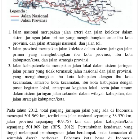
Jalan nasional merupakan jalan arteri dan jalan kolektor dalam
sistem jaringan jalan primer yang menghubungkan antar-ibu kota
provinsi, dan jalan strategis nasional, dan jalan tol.
Jalan provinsi merupakan jalan kolektor dalam sistem jaringan jalan
primer yang menghubungkan ibu kota provinsi, ibu kota
kabupaten/kota, dan jalan strategis provinsi.
Jalan kabupaten/kota merupakan jalan lokal dalam sistem jaringan
jalan primer yang tidak termasuk jalan nasional dan jalan provinsi,
yang menghubungkan ibu kota kabupaten dengan ibu kota
kecamatan, antaribu kota kecamatan, ibu kota kabupaten dengan
pusat kegiatan lokal, antarpusat kegiatan lokal, serta jalan umum
dalam sistem jaringan jalan sekunder dalam wilayah kabupaten, dan
jalan strategis kabupaten/kota.
Pada tahun 2012, total panjang jaringan jalan yang ada di Indonesia
mencapai 501.969 km, terdiri atas jalan nasional sepanjang 38.570 km,
jalan provinsi sepanjang 409.757 km dan jalan kabupaten/kota
sepanjang 501.969 km (BPS, 2012). Pertumbuhan kendaraan yang
tinggi melampaui pembangunan jalan berdampak pada kemacetan di
sejumlah daerah perkotaan. Beberapa kota besar di Indonesia