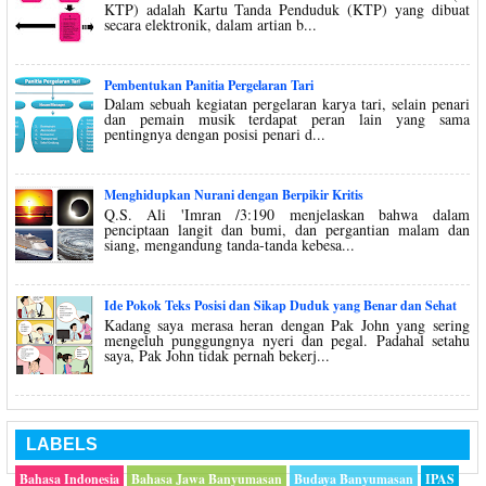
KTP) adalah Kartu Tanda Penduduk (KTP) yang dibuat
secara elektronik, dalam artian b...
Pembentukan Panitia Pergelaran Tari
Dalam sebuah kegiatan pergelaran karya tari, selain penari
dan pemain musik terdapat peran lain yang sama
pentingnya dengan posisi penari d...
Menghidupkan Nurani dengan Berpikir Kritis
Q.S. Ali 'Imran /3:190 menjelaskan bahwa dalam
penciptaan langit dan bumi, dan pergantian malam dan
siang, mengandung tanda-tanda kebesa...
Ide Pokok Teks Posisi dan Sikap Duduk yang Benar dan Sehat
Kadang saya merasa heran dengan Pak John yang sering
mengeluh punggungnya nyeri dan pegal. Padahal setahu
saya, Pak John tidak pernah bekerj...
LABELS
Bahasa Indonesia
Bahasa Jawa Banyumasan
Budaya Banyumasan
IPAS