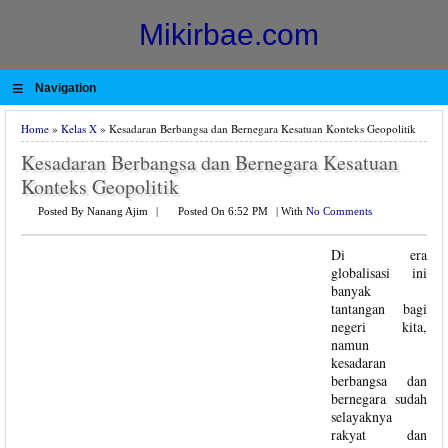
Mikirbae.com
≡
Navigation
Home
»
Kelas X
» Kesadaran Berbangsa dan Bernegara Kesatuan Konteks Geopolitik
Kesadaran Berbangsa dan Bernegara Kesatuan
Konteks Geopolitik
Posted By Nanang Ajim
|
Posted On 6:52 PM
|
With
No Comments
Di era
globalisasi ini
banyak
tantangan bagi
negeri kita,
namun
kesadaran
berbangsa dan
bernegara sudah
selayaknya
rakyat dan