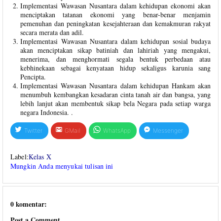
Implementasi Wawasan Nusantara dalam kehidupan ekonomi akan
menciptakan tatanan ekonomi yang benar-benar menjamin
pemenuhan dan peningkatan kesejahteraan dan kemakmuran rakyat
secara merata dan adil.
Implementasi Wawasan Nusantara dalam kehidupan sosial budaya
akan menciptakan sikap batiniah dan lahiriah yang mengakui,
menerima, dan menghormati segala bentuk perbedaan atau
kebhinekaan sebagai kenyataan hidup sekaligus karunia sang
Pencipta.
Implementasi Wawasan Nusantara dalam kehidupan Hankam akan
menumbuh kembangkan kesadaran cinta tanah air dan bangsa, yang
lebih lanjut akan membentuk sikap bela Negara pada setiap warga
negara Indonesia. .
Twitter
GMail
WhatsApp
Messenger
Label:
Kelas X
Mungkin Anda menyukai tulisan ini
0 komentar:
Post a Comment