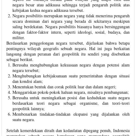
negara besar atau adikuasa sehingga terjadi pengaruh politik atas
kebijakan kedua negara adikuasa tersebut.
Negara posibilitis merupakan negara yang tidak menerima pengaruh
secara dominan dari negara yang berada di sekitarnya meskipun
saling berdekatan. Negara posibilitis biasanya hanya bersinggungan
dengan faktor-faktor intern, seperti ideologi, sosial, budaya, dan
militer.
Berdasarkan penggolongan negara tersebut, dijelaskan bahwa betapa
pentingnya wilayah geografis sebuah negara. Hal ini juga berkaitan
langsung dengan peranan dari geopolitik itu sendiri yang disebutkan
sebagai berikut.
Berusaha menghubungkan kekuasaan negara dengan potensi alam
negara tersebut;
Menghubungkan kebijaksanaan suatu pemerintahan dengan situasi
dan kondisi alam;
Menentukan bentuk dan corak politik luar dan dalam negeri;
Menggariskan pokok-pokok haluan negara, misalnya pembangunan;
Berusaha untuk meningkatkan posisi dan kedudukan suatu negara
berdasarkan teori negara sebagai organisme, dan teori-teori
geopolitik lainnya;
Membenarkan tindakan-tindakan ekspansi yang dijalankan oleh
suatu negara.
Setelah kemerdekaan diraih dan kedaulatan dipegang penuh, Indonesia
merupakan sebuah negara kepulauan yang memandang geopolitik