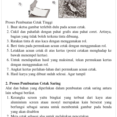
Proses Pembuatan Cetak Tinggi
Buat sketsa gambar terlebih dulu pada acuan cetak.
Cukil dan pahatlah dengan pahat grafis atau pahat coret. Artinya,
bagian yang tidak boleh terkena tinta dibuang.
Ratakan tinta di atas kaca dengan menggunakan rol.
Beri tinta pada permukaan acuan cetak dengan menggunakan rol.
Letakkan acuan cetak di atas kertas (posisi cetakan menghadap ke
bawah menempel kertas).
Untuk mendapatkan hasil yang maksimal, tekan permukaan kertas
dengan menggunakan rol.
Angkat kertas perlahan-lahan dari permukaan acuan cetak.
Hasil karya yang dibuat sudah selesai. Agar tampil
2. Proses Pembuatan Cetak Saring
Alat dan bahan yang diperlukan dalam pembuatan cetak saring antara
lain sebagai berikut.
Kerangka screen yaitu bingkai yang terbuat dari kayu atau
aluminium screen ataau monyl merupakan kain berserat yang
berfungsi sebagai sarana untuk membentuk gambar pada benda
yang akan disablon
Meja cetak sebagai alas untuk melakukan pencetakan.