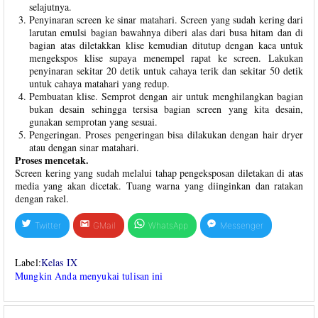
selajutnya.
Penyinaran screen ke sinar matahari. Screen yang sudah kering dari
larutan emulsi bagian bawahnya diberi alas dari busa hitam dan di
bagian atas diletakkan klise kemudian ditutup dengan kaca untuk
mengekspos klise supaya menempel rapat ke screen. Lakukan
penyinaran sekitar 20 detik untuk cahaya terik dan sekitar 50 detik
untuk cahaya matahari yang redup.
Pembuatan klise. Semprot dengan air untuk menghilangkan bagian
bukan desain sehingga tersisa bagian screen yang kita desain,
gunakan semprotan yang sesuai.
Pengeringan. Proses pengeringan bisa dilakukan dengan hair dryer
atau dengan sinar matahari.
Proses mencetak.
Screen kering yang sudah melalui tahap pengeksposan diletakan di atas
media yang akan dicetak. Tuang warna yang diinginkan dan ratakan
dengan rakel.
Twitter
GMail
WhatsApp
Messenger
Label:
Kelas IX
Mungkin Anda menyukai tulisan ini