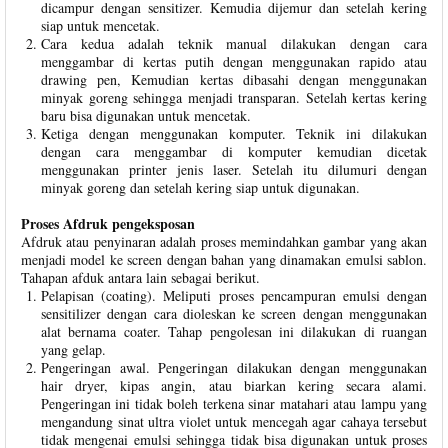
dicampur dengan sensitizer. Kemudia dijemur dan setelah kering
siap untuk mencetak.
Cara kedua adalah teknik manual dilakukan dengan cara
menggambar di kertas putih dengan menggunakan rapido atau
drawing pen, Kemudian kertas dibasahi dengan menggunakan
minyak goreng sehingga menjadi transparan. Setelah kertas kering
baru bisa digunakan untuk mencetak.
Ketiga dengan menggunakan komputer. Teknik ini dilakukan
dengan cara menggambar di komputer kemudian dicetak
menggunakan printer jenis laser. Setelah itu dilumuri dengan
minyak goreng dan setelah kering siap untuk digunakan.
Proses Afdruk pengeksposan
Afdruk atau penyinaran adalah proses memindahkan gambar yang akan
menjadi model ke screen dengan bahan yang dinamakan emulsi sablon.
Tahapan afduk antara lain sebagai berikut.
Pelapisan (coating). Meliputi proses pencampuran emulsi dengan
sensitilizer dengan cara dioleskan ke screen dengan menggunakan
alat bernama coater. Tahap pengolesan ini dilakukan di ruangan
yang gelap.
Pengeringan awal. Pengeringan dilakukan dengan menggunakan
hair dryer, kipas angin, atau biarkan kering secara alami.
Pengeringan ini tidak boleh terkena sinar matahari atau lampu yang
mengandung sinat ultra violet untuk mencegah agar cahaya tersebut
tidak mengenai emulsi sehingga tidak bisa digunakan untuk proses