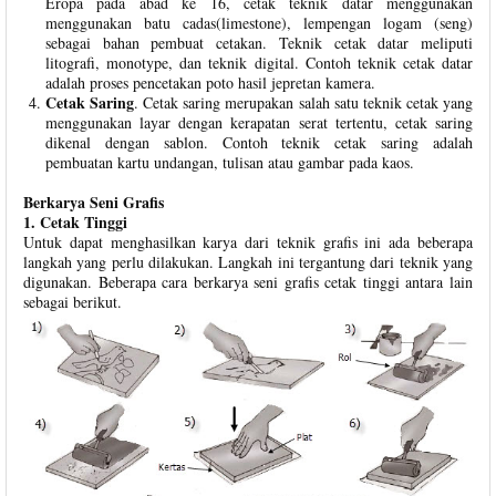
Eropa pada abad ke 16, cetak teknik datar menggunakan
menggunakan batu cadas(limestone), lempengan logam (seng)
sebagai bahan pembuat cetakan. Teknik cetak datar meliputi
litografi, monotype, dan teknik digital. Contoh teknik cetak datar
adalah proses pencetakan poto hasil jepretan kamera.
Cetak Saring
. Cetak saring merupakan salah satu teknik cetak yang
menggunakan layar dengan kerapatan serat tertentu, cetak saring
dikenal dengan sablon. Contoh teknik cetak saring adalah
pembuatan kartu undangan, tulisan atau gambar pada kaos.
Berkarya Seni Grafis
1. Cetak Tinggi
Untuk dapat menghasilkan karya dari teknik grafis ini ada beberapa
langkah yang perlu dilakukan. Langkah ini tergantung dari teknik yang
digunakan. Beberapa cara berkarya seni grafis cetak tinggi antara lain
sebagai berikut.