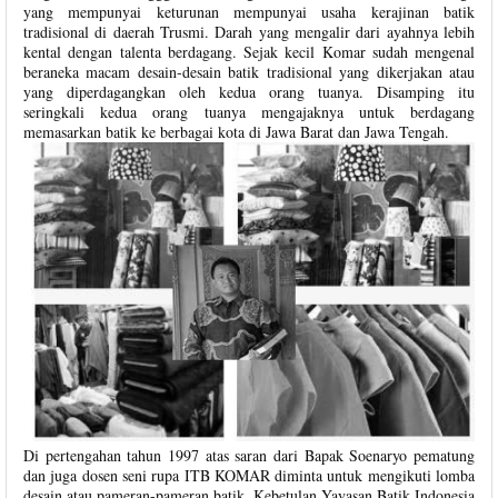
yang mempunyai keturunan mempunyai usaha kerajinan batik
tradisional di daerah Trusmi. Darah yang mengalir dari ayahnya lebih
kental dengan talenta berdagang. Sejak kecil Komar sudah mengenal
beraneka macam desain-desain batik tradisional yang dikerjakan atau
yang diperdagangkan oleh kedua orang tuanya. Disamping itu
seringkali kedua orang tuanya mengajaknya untuk berdagang
memasarkan batik ke berbagai kota di Jawa Barat dan Jawa Tengah.
Di pertengahan tahun 1997 atas saran dari Bapak Soenaryo pematung
dan juga dosen seni rupa ITB KOMAR diminta untuk mengikuti lomba
desain atau pameran-pameran batik. Kebetulan Yayasan Batik Indonesia