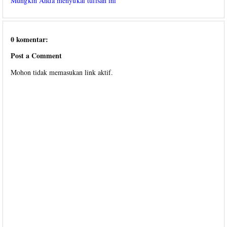
Mungkin Anda menyukai tulisan ini
0 komentar:
Post a Comment
Mohon tidak memasukan link aktif.