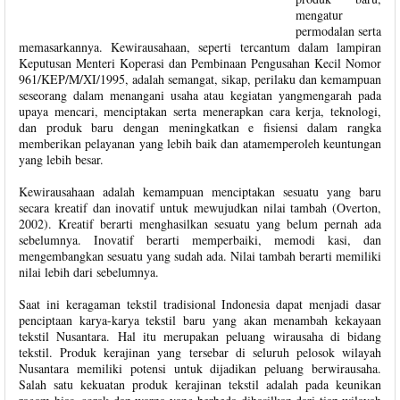
mengatur
permodalan serta
memasarkannya. Kewirausahaan, seperti tercantum dalam lampiran
Keputusan Menteri Koperasi dan Pembinaan Pengusahan Kecil Nomor
961/KEP/M/XI/1995, adalah semangat, sikap, perilaku dan kemampuan
seseorang dalam menangani usaha atau kegiatan yangmengarah pada
upaya mencari, menciptakan serta menerapkan cara kerja, teknologi,
dan produk baru dengan meningkatkan e fisiensi dalam rangka
memberikan pelayanan yang lebih baik dan atamemperoleh keuntungan
yang lebih besar.
Kewirausahaan adalah kemampuan menciptakan sesuatu yang baru
secara kreatif dan inovatif untuk mewujudkan nilai tambah (Overton,
2002). Kreatif berarti menghasilkan sesuatu yang belum pernah ada
sebelumnya. Inovatif berarti memperbaiki, memodi kasi, dan
mengembangkan sesuatu yang sudah ada. Nilai tambah berarti memiliki
nilai lebih dari sebelumnya.
Saat ini keragaman tekstil tradisional Indonesia dapat menjadi dasar
penciptaan karya-karya tekstil baru yang akan menambah kekayaan
tekstil Nusantara. Hal itu merupakan peluang wirausaha di bidang
tekstil. Produk kerajinan yang tersebar di seluruh pelosok wilayah
Nusantara memiliki potensi untuk dijadikan peluang berwirausaha.
Salah satu kekuatan produk kerajinan tekstil adalah pada keunikan