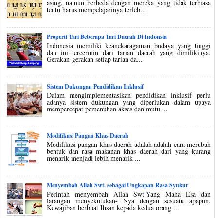
asing, namun berbeda dengan mereka yang tidak terbiasa
tentu harus mempelajarinya terleb...
Properti Tari Beberapa Tari Daerah Di Indonsia
Indonesia memiliki keanekaragaman budaya yang tinggi
dan ini tercermin dari tarian daerah yang dimilikinya.
Gerakan-gerakan setiap tarian da...
Sistem Dukungan Pendidikan Inklusif
Dalam mengimplementasikan pendidikan inklusif perlu
adanya sistem dukungan yang diperlukan dalam upaya
mempercepat pemenuhan akses dan mutu ...
Modifikasi Pangan Khas Daerah
Modifikasi pangan khas daerah adalah adalah cara merubah
bentuk dan rasa makanan khas daerah dari yang kurang
menarik menjadi lebih menarik ...
Menyembah Allah Swt. sebagai Ungkapan Rasa Syukur
Perintah menyembah Allah Swt.Yang Maha Esa dan
larangan menyekutukan- Nya dengan sesuatu apapun.
Kewajiban berbuat Ihsan kepada kedua orang ...