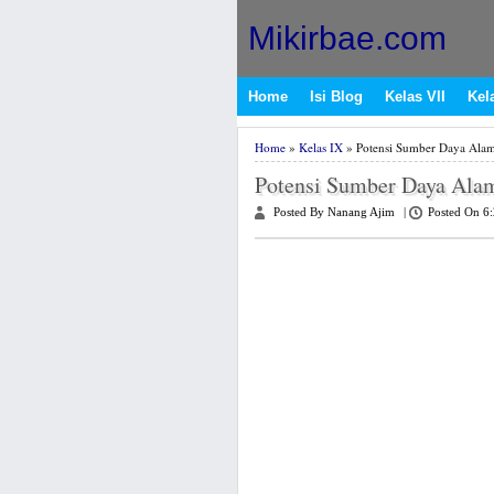
Mikirbae.com
Home
Isi Blog
Kelas VII
Kela
Home
»
Kelas IX
» Potensi Sumber Daya Alam
Potensi Sumber Daya Alam
Posted By Nanang Ajim
|
Posted On 6