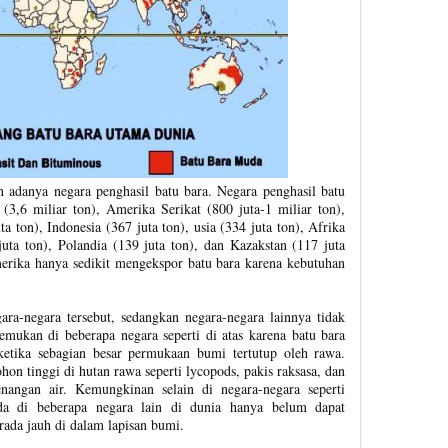
 adanya negara penghasil batu bara. Negara penghasil batu
 (3,6 miliar ton), Amerika Serikat (800 juta-1 miliar ton),
ta ton), Indonesia (367 juta ton), usia (334 juta ton), Afrika
juta ton), Polandia (139 juta ton), dan Kazakstan (117 juta
erika hanya sedikit mengekspor batu bara karena kebutuhan
ra-negara tersebut, sedangkan negara-negara lainnya tidak
emukan di beberapa negara seperti di atas karena batu bara
ketika sebagian besar permukaan bumi tertutup oleh rawa.
hon tinggi di hutan rawa seperti lycopods, pakis raksasa, dan
angan air. Kemungkinan selain di negara-negara seperti
ada di beberapa negara lain di dunia hanya belum dapat
rada jauh di dalam lapisan bumi.