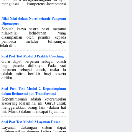
menguasai kompetensi-kompetensi
Nilai-Nilai dalam Novel sejarah Pangeran
Diponegoro
Sebuah karya sastra pasti memuat
nilai-nilai kehidupan yang
disampaikan oleh penulis kepada
pembaca melalui tulisannya.
elah di...
Soal Post Test Modul 3 Praktik Coaching
Guru dapat berperan sebagai coach
bagi peserta didiknya. Pada saat
berperan sebagai coach, maka ia
adalah mitra berfikir bagi peserta
didikn...
Soal Post Test Modul 2 Kepemimpinan
dalam Berinovasi dan Transformasi
Kepemimpinan adalah keterampilan
seseorang (dalam hal ini: Guru) untuk
menggerakkan orang lain (dalam hal
ini: Murid) dalam mencapai tujuan....
Soal Post Test Modul 2 Layanan Dasar
Layanan dukungan sistem dapat
diintegrasikan dengan ketiga layanan