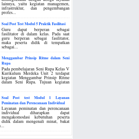
lainnya, yaitu kegiatan managemen,
infrastruktur, dan pengembangan
profes...
Soal Post Test Modul 5 Praktik Fasilitasi
Guru dapat berperan sebagai
fasilitator di dalam kelas. Pada saat
guru berperan sebagai fasilitator,
maka peserta didik di tempatkan
sebagai...
Menggambar Prinsip Ritme dalam Seni
Rupa
Pada pembelajaran Seni Rupa Kelas V
Kurikulum Merdeka Unit 2 terdapat
kegiatan Menggambar Prinsip Ritme
dalam Seni Rupa. Tujuan kegiatan
Soal Post test Modul 1 Layanan
Peminatan dan Perencanaan Individual
Layanan peminatan dan perencanaan
individual diharapkan dapat
mengakomodasi kebutuhan peserta
didik dalam mengenali minat, bakat
...