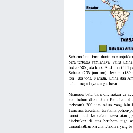
Sebaran batu bara dunia menunjukkan
bara terbatas jumlahnya, yaitu China
India (585 juta ton), Australia (414 ju
Selatan (253 juta ton), Jerman (189 
ton) juta ton). Namun, China dan Am
dalam negerinya sangat besar.
Mengapa batu bara ditemukan di nega
atau belum ditemukan? Batu bara dit
terbentuk 300 juta tahun yang lalu 
Tanaman terestrial, terutama pohon-po
lumut jatuh ke dalam rawa atau gen
disebutkan di atas batubara juga 
dimanfaatkan karena letaknya yang be