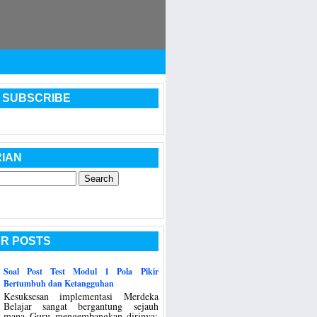
 SUBSCRIBE
IAN
R POSTS
Soal Post Test Modul 1 Pola Pikir
Bertumbuh dan Ketangguhan
Kesuksesan implementasi Merdeka
Belajar sangat bergantung sejauh
mana Guru mengembangkan dirinya: