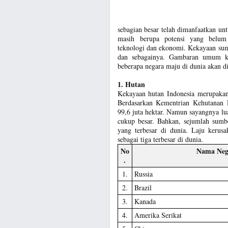
sebagian besar telah dimanfaatkan u
masih berupa potensi yang belum 
teknologi dan ekonomi. Kekayaan sumb
dan sebagainya. Gambaran umum k
beberapa negara maju di dunia akan di
1. Hutan
Kekayaan hutan Indonesia merupakan 
Berdasarkan Kementrian Kehutanan R
99,6 juta hektar. Namun sayangnya lu
cukup besar. Bahkan, sejumlah sumb
yang terbesar di dunia. Laju kerus
sebagai tiga terbesar di dunia.
No
Nama Neg
.
1.
Russia
2.
Brazil
3.
Kanada
4.
Amerika Serikat