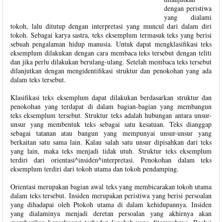
dengan peristiwa
yang dialami
tokoh, lalu ditutup dengan interpretasi yang muncul dari dalam diri
tokoh. Sebagai karya sastra, teks eksemplum termasuk teks yang berisi
sebuah pengalaman hidup manusia. Untuk dapat mengklasifikasi teks
eksemplum dilakukan dengan cara membaca teks tersebut dengan teliti
dan jika perlu dilakukan berulang-ulang. Setelah membaca teks tersebut
dilanjutkan dengan mengidentifikasi struktur dan penokohan yang ada
dalam teks tersebut.
Klasifikasi teks eksemplum dapat dilakukan berdasarkan struktur dan
penokohan yang terdapat di dalam bagian-bagian yang membangun
teks eksemplum tersebut. Struktur teks adalah hubungan antara unsur-
unsur yang membentuk teks sebagai satu kesatuan. Teks dianggap
sebagai tatanan atau bangun yang mempunyai unsur-unsur yang
berkaitan satu sama lain. Kalau salah satu unsur dipisahkan dari teks
yang lain, maka teks menjadi tidak utuh. Struktur teks eksemplum
terdiri dari orientasi^insiden^interpretasi. Penokohan dalam teks
eksemplum terdiri dari tokoh utama dan tokoh pendamping.
Orientasi merupakan bagian awal teks yang membicarakan tokoh utama
dalam teks tersebut. Insiden merupakan peristiwa yang berisi persoalan
yang dihadapai oleh Ptokoh utama di dalam kehidupannya. Insiden
yang dialaminya menjadi deretan persoalan yang akhirnya akan