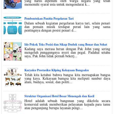
yang harus dipenuhi oleh warga negara yang telah
memenuhi syarat usia untuk mengendarai k...
Pembentukan Panitia Pergelaran Tari
Dalam sebuah kegiatan pergelaran karya tari, selain penari
dan pemain musik terdapat peran lain yang sama
pentingnya dengan posisi penari d...
Ide Pokok Teks Posisi dan Sikap Duduk yang Benar dan Sehat
Kadang saya merasa heran dengan Pak John yang sering
mengeluh punggungnya nyeri dan pegal. Padahal setahu
saya, Pak John tidak pernah bekerj...
Karyaku Prestasiku Kliping Kekayaan Bangsaku
Telah kita ketahui bahwa bangsa kita meruapakan bangsa
yang kaya. Kekayaan bamgsa kita meliputi sumber daya
alam, budaya, sosial, dan politi...
Struktur Organisasi Hotel Besar Menengah dan Kecil
Hotel adalah sebuah bangunan yang dikelola secara
komersial untuk memberikan pelayanan kepada para tamu
atau pengunjung berupa layanan pengi...