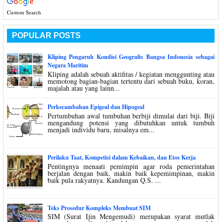
Custom Search
POPULAR POSTS
Kliping Pengaruh Kondisi Geografis Bangsa Indonesia sebagai
Negara Maritim
Kliping adalah sebuah aktifitas / kegiatan menggunting atau
memotong bagian-bagian tertentu dari sebuah buku, koran,
majalah atau yang lainn...
Perkecambahan Epigeal dan Hipogeal
Pertumbuhan awal tumbuhan berbiji dimulai dari biji. Biji
mengandung potensi yang dibutuhkan untuk tumbuh
menjadi individu baru, misalnya em...
Perilaku Taat, Kompetisi dalam Kebaikan, dan Etos Kerja
Pentingnya menaati pemimpin agar roda pemerintahan
berjalan dengan baik, makin baik kepemimpinan, makin
baik pula rakyatnya. Kandungan Q.S. ...
Teks Prosedur Kompleks Membuat SIM
SIM (Surat Ijin Mengemudi) merupakan syarat mutlak