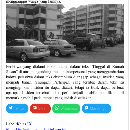
mengganggu warga yang lainnya.
Peristiwa yang dialami tokoh utama dalam teks “Tinggal di Rumah
Susun” di atas mengandung muatan interpersonal yang menggambarkan
bahwa peristiwa dalam teks eksemplum dianggap sebagai insiden yang
menjadi bahan renungan. Partisipan yang terlibat dalam teks itu
menginginkan insiden itu dapat diatasi, tetapi ia tidak dapat berbuat
apa-apa. Insiden tersebut tidak perlu terjadi apabila pemilik mobil
memarkir mobil pada tempat yang sudah disediakan.
Twitter
GMail
WhatsApp
Messenger
Label:
Kelas IX
Mungkin Anda menyukai tulisan ini