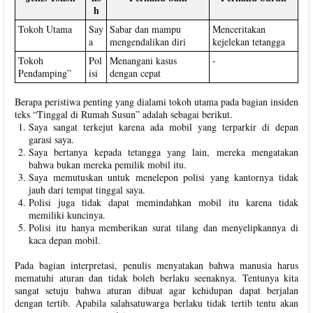
h
Tokoh Utama
Say
Sabar dan mampu
Menceritakan
a
mengendalikan diri
kejelekan tetangga
Tokoh
Pol
Menangani kasus
-
Pendamping”
isi
dengan cepat
Berapa peristiwa penting yang dialami tokoh utama pada bagian insiden
teks “Tinggal di Rumah Susun” adalah sebagai berikut.
Saya sangat terkejut karena ada mobil yang terparkir di depan
garasi saya.
Saya bertanya kepada tetangga yang lain, mereka mengatakan
bahwa bukan mereka pemilik mobil itu.
Saya memutuskan untuk menelepon polisi yang kantornya tidak
jauh dari tempat tinggal saya.
Polisi juga tidak dapat memindahkan mobil itu karena tidak
memiliki kuncinya.
Polisi itu hanya memberikan surat tilang dan menyelipkannya di
kaca depan mobil.
Pada bagian interpretasi, penulis menyatakan bahwa manusia harus
mematuhi aturan dan tidak boleh berlaku seenaknya. Tentunya kita
sangat setuju bahwa aturan dibuat agar kehidupan dapat berjalan
dengan tertib. Apabila salahsatuwarga berlaku tidak tertib tentu akan