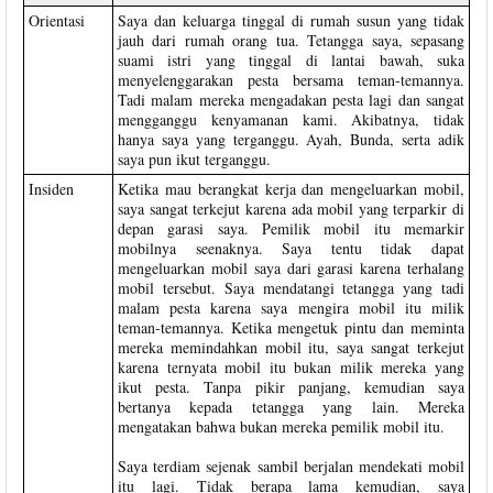
Orientasi
Saya dan keluarga tinggal di rumah susun yang tidak
jauh dari rumah orang tua. Tetangga saya, sepasang
suami istri yang tinggal di lantai bawah, suka
menyelenggarakan pesta bersama teman-temannya.
Tadi malam mereka mengadakan pesta lagi dan sangat
mengganggu kenyamanan kami. Akibatnya, tidak
hanya saya yang terganggu. Ayah, Bunda, serta adik
saya pun ikut terganggu.
Insiden
Ketika mau berangkat kerja dan mengeluarkan mobil,
saya sangat terkejut karena ada mobil yang terparkir di
depan garasi saya. Pemilik mobil itu memarkir
mobilnya seenaknya. Saya tentu tidak dapat
mengeluarkan mobil saya dari garasi karena terhalang
mobil tersebut. Saya mendatangi tetangga yang tadi
malam pesta karena saya mengira mobil itu milik
teman-temannya. Ketika mengetuk pintu dan meminta
mereka memindahkan mobil itu, saya sangat terkejut
karena ternyata mobil itu bukan milik mereka yang
ikut pesta. Tanpa pikir panjang, kemudian saya
bertanya kepada tetangga yang lain. Mereka
mengatakan bahwa bukan mereka pemilik mobil itu.
Saya terdiam sejenak sambil berjalan mendekati mobil
itu lagi. Tidak berapa lama kemudian, saya