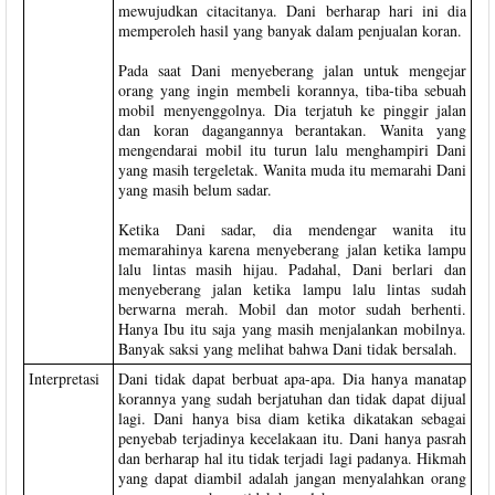
mewujudkan citacitanya. Dani berharap hari ini dia
memperoleh hasil yang banyak dalam penjualan koran.
Pada saat Dani menyeberang jalan untuk mengejar
orang yang ingin membeli korannya, tiba-tiba sebuah
mobil menyenggolnya. Dia terjatuh ke pinggir jalan
dan koran dagangannya berantakan. Wanita yang
mengendarai mobil itu turun lalu menghampiri Dani
yang masih tergeletak. Wanita muda itu memarahi Dani
yang masih belum sadar.
Ketika Dani sadar, dia mendengar wanita itu
memarahinya karena menyeberang jalan ketika lampu
lalu lintas masih hijau. Padahal, Dani berlari dan
menyeberang jalan ketika lampu lalu lintas sudah
berwarna merah. Mobil dan motor sudah berhenti.
Hanya Ibu itu saja yang masih menjalankan mobilnya.
Banyak saksi yang melihat bahwa Dani tidak bersalah.
Interpretasi
Dani tidak dapat berbuat apa-apa. Dia hanya manatap
korannya yang sudah berjatuhan dan tidak dapat dijual
lagi. Dani hanya bisa diam ketika dikatakan sebagai
penyebab terjadinya kecelakaan itu. Dani hanya pasrah
dan berharap hal itu tidak terjadi lagi padanya. Hikmah
yang dapat diambil adalah jangan menyalahkan orang