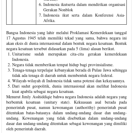
Indonesia ikutserta dalam mendirikan organisasi
Gerakan Nonblok
Indonesia ikut serta dalam Konferensi Asia-
Afrika.
Bangsa Indonesia yang lahir melalui Proklamasi Kemerdekaan tanggal
17 Agustus 1945 telah memiliki tekad yang sama, bahwa negara ini
akan eksis di dunia internasional dalam bentuk negara kesatuan. Bentuk
negara kesatuan tersebut didasarkan pada 5 (lima) alasan berikut.
Unitarisme sudah merupakan cita-cita gerakan kemerdekaan
Indonesia.
Negara tidak memberikan tempat hidup bagi provinsialisme.
Tenaga-tenaga terpelajar kebanyakan berada di Pulau Jawa sehingga
tidak ada tenaga di daerah untuk membentuk negara federal.
Wilayah-wilayah di Indonesia tidak sama potensi dan kekayaannya.
Dari sudut geopolitik, dunia internasional akan melihat Indonesia
kuat apabila sebagai negara kesatuan.
Menurut Jimly Asshiddiqie bahwa negara Indonesia adalah negara yang
berbentuk kesatuan (unitary state). Kekuasaan asal berada pada
pemerintah pusat, namun kewenangan (authorithy) pemerintah pusat
ditentukan batas-batasnya dalam undang-undang dasar dan undang-
undang. Kewenangan yang tidak disebutkan dalam undang-undang
dasar dan undang-undang ditentukan sebagai kewenangan yang dimiliki
oleh pemerintah daerah.