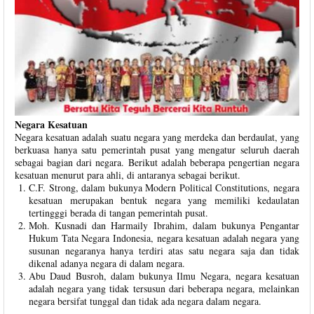
Negara Kesatuan
Negara kesatuan adalah suatu negara yang merdeka dan berdaulat, yang
berkuasa hanya satu pemerintah pusat yang mengatur seluruh daerah
sebagai bagian dari negara. Berikut adalah beberapa pengertian negara
kesatuan menurut para ahli, di antaranya sebagai berikut.
C.F. Strong, dalam bukunya Modern Political Constitutions, negara
kesatuan merupakan bentuk negara yang memiliki kedaulatan
tertingggi berada di tangan pemerintah pusat.
Moh. Kusnadi dan Harmaily Ibrahim, dalam bukunya Pengantar
Hukum Tata Negara Indonesia, negara kesatuan adalah negara yang
susunan negaranya hanya terdiri atas satu negara saja dan tidak
dikenal adanya negara di dalam negara.
Abu Daud Busroh, dalam bukunya Ilmu Negara, negara kesatuan
adalah negara yang tidak tersusun dari beberapa negara, melainkan
negara bersifat tunggal dan tidak ada negara dalam negara.