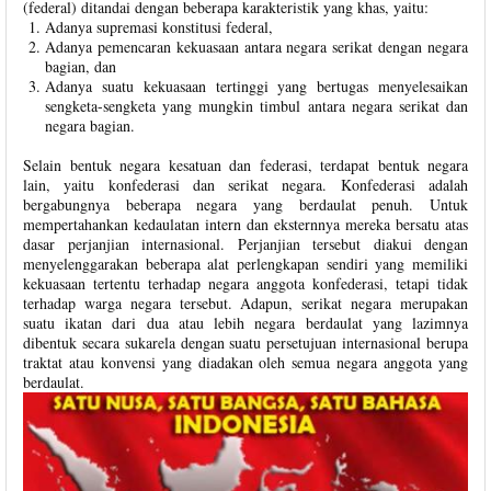
(federal) ditandai dengan beberapa karakteristik yang khas, yaitu:
Adanya supremasi konstitusi federal,
Adanya pemencaran kekuasaan antara negara serikat dengan negara
bagian, dan
Adanya suatu kekuasaan tertinggi yang bertugas menyelesaikan
sengketa-sengketa yang mungkin timbul antara negara serikat dan
negara bagian.
Selain bentuk negara kesatuan dan federasi, terdapat bentuk negara
lain, yaitu konfederasi dan serikat negara. Konfederasi adalah
bergabungnya beberapa negara yang berdaulat penuh. Untuk
mempertahankan kedaulatan intern dan eksternnya mereka bersatu atas
dasar perjanjian internasional. Perjanjian tersebut diakui dengan
menyelenggarakan beberapa alat perlengkapan sendiri yang memiliki
kekuasaan tertentu terhadap negara anggota konfederasi, tetapi tidak
terhadap warga negara tersebut. Adapun, serikat negara merupakan
suatu ikatan dari dua atau lebih negara berdaulat yang lazimnya
dibentuk secara sukarela dengan suatu persetujuan internasional berupa
traktat atau konvensi yang diadakan oleh semua negara anggota yang
berdaulat.