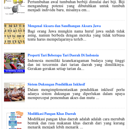
Pertumbuhan awal tumbuhan berbiji dimulai dari biji. Biji
mengandung potensi yang dibutuhkan untuk tumbuh
menjadi individu baru, misalnya em...
Mengenal Aksara dan Sandhangan Aksara Jawa
Bagi orang Jawa mungkin nama huruf jawa sudah tidak
asing, namun berbeda dengan mereka yang tidak terbiasa
tentu harus mempelajarinya terleb...
Properti Tari Beberapa Tari Daerah Di Indonsia
Indonesia memiliki keanekaragaman budaya yang tinggi
dan ini tercermin dari tarian daerah yang dimilikinya.
Gerakan-gerakan setiap tarian da...
Sistem Dukungan Pendidikan Inklusif
Dalam mengimplementasikan pendidikan inklusif perlu
adanya sistem dukungan yang diperlukan dalam upaya
mempercepat pemenuhan akses dan mutu ...
Modifikasi Pangan Khas Daerah
Modifikasi pangan khas daerah adalah adalah cara merubah
bentuk dan rasa makanan khas daerah dari yang kurang
menarik menjadi lebih menarik ...