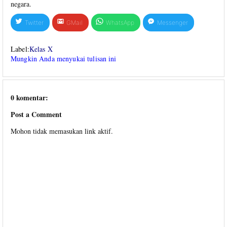
negara.
Twitter
GMail
WhatsApp
Messenger
Label:
Kelas X
Mungkin Anda menyukai tulisan ini
0 komentar:
Post a Comment
Mohon tidak memasukan link aktif.