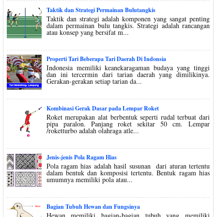
Taktik dan Strategi Permainan Bulutangkis
Taktik dan strategi adalah komponen yang sangat penting
dalam permainan bulu tangkis. Strategi adalah rancangan
atau konsep yang bersifat m...
Properti Tari Beberapa Tari Daerah Di Indonsia
Indonesia memiliki keanekaragaman budaya yang tinggi
dan ini tercermin dari tarian daerah yang dimilikinya.
Gerakan-gerakan setiap tarian da...
Kombinasi Gerak Dasar pada Lempar Roket
Roket merupakan alat berbentuk seperti rudal terbuat dari
pipa paralon. Panjang roket sekitar 50 cm. Lempar
/roketturbo adalah olahraga atle...
Jenis-jenis Pola Ragam Hias
Pola ragam hias adalah hasil susunan dari aturan tertentu
dalam bentuk dan komposisi tertentu. Bentuk ragam hias
umumnya memiliki pola atau...
Bagian Tubuh Hewan dan Fungsinya
Hewan memiliki bagian-bagian tubuh yang memiliki