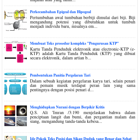
Perkecambahan Epigeal dan Hipogeal
Pertumbuhan awal tumbuhan berbiji dimulai dari biji. Biji
mengandung potensi yang dibutuhkan untuk tumbuh
menjadi individu baru, misalnya em...
Membuat Teks prosedur kompleks ”Pengurusan KTP”
Kartu Tanda Penduduk elektronik atau electronic-KTP (e-
KTP) adalah Kartu Tanda Penduduk (KTP) yang dibuat
secara elektronik, dalam artian b...
Pembentukan Panitia Pergelaran Tari
Dalam sebuah kegiatan pergelaran karya tari, selain penari
dan pemain musik terdapat peran lain yang sama
pentingnya dengan posisi penari d...
Menghidupkan Nurani dengan Berpikir Kritis
Q.S. Ali 'Imran /3:190 menjelaskan bahwa dalam
penciptaan langit dan bumi, dan pergantian malam dan
siang, mengandung tanda-tanda kebesa...
Ide Pokok Teks Posisi dan Sikap Duduk yang Benar dan Sehat