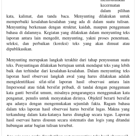
kecermatan
dalam pilihan
kata, kalimat, dan tanda baca. Menyunting dilakukan untuk
memperbaiki kesalahan-kesalahan yang ada di dalam suatu tulisan.
Menyunting berkenaan dengan struktur, kaidah, maupun penggunaan
bahasa di dalamnya. Kegiatan yang dilakukan dalam menyunting teks
laporan antara lain mengedit, menyunting, yakni proses penentuan,
seleksi, dan perbaikan (koreksi) teks yang akan dimuat atau
dipublikasikan.
Menyunting merupakan langkah terakhir dari tahap penyusunan suatu
teks. Penyuntingan dilakukan bertujuan untuk mendapat teks yang lebih
baik dan terhindar dari kesalahan-kesalahan. Dalam menyunting teks
laporan hasil observasi langkah awal yang harus dilakukan adalah
mengidentifikasi sifat-sifat laporan hasil observasi antara lain
Impersonal atau tidak bersifat pribadi, di tandai dengan penggunaan
kata ganti bersifat umum, misalnya pengarangnya menggunakan kata
pengamat, penulis untuk menyatakan dirinya. Objektif berarti bersifat
apa adanya dengan mengemukakan sejumlah fakta. Ragam bahasa
dalam teks laporan hasil observasi harus bersifat lugas. Makna yang
terkandung dalam kata-katanya harus diungkap secara tegas. Laporan
hasil oservasi harus disusun secara sistematis dan logis yang ditandai
hubungan antar bagian tulisan tersebut.