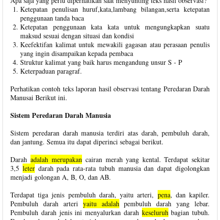
Apa saja yang perlu diperhatikan saat menyunting teks hasil observasi?
Ketepatan penulisan huruf,kata,lambang bilangan,serta ketepatan
penggunaan tanda baca
Ketepatan penggunaan kata kata untuk mengungkapkan suatu
maksud sesuai dengan situasi dan kondisi
Keefektifan kalimat untuk mewakili gagasan atau perasaan penulis
yang ingin disampaikan kepada pembaca
Struktur kalimat yang baik harus mengandung unsur S - P
Keterpaduan paragraf.
Perhatikan contoh teks laporan hasil observasi tentang Peredaran Darah
Manusai Berikut ini.
Sistem Peredaran Darah Manusia
Sistem peredaran darah manusia terdiri atas darah, pembuluh darah,
dan jantung. Semua itu dapat diperinci sebagai berikut.
Darah
adalah
merupakan
cairan merah yang kental. Terdapat sekitar
3,5
leter
darah pada rata-rata tubuh manusia dan dapat digolongkan
menjadi golongan A, B, O, dan AB.
Terdapat tiga jenis pembuluh darah, yaitu arteri,
pena
, dan kapiler.
Pembuluh darah arteri
yaitu adalah
pembuluh darah yang lebar.
Pembuluh darah jenis ini menyalurkan darah
keseluruh
bagian tubuh.