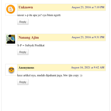
Unknown
August 23, 2016 at 7:10 PM
unsur s-p itu apa ya? sya blum ngerti
Reply
Nanang Ajim
August 23, 2016 at 9:31 PM
S-P = Subyek Predikat
Reply
Anonymous
August 16, 2021 at 9:42 AM
kece artikel nya, mudah dipahami juga. btw ijin copy :))
Reply