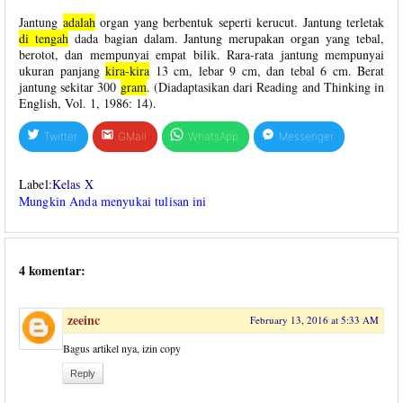
Jantung
adalah
organ yang berbentuk seperti kerucut. Jantung terletak
di tengah
dada bagian dalam. Jantung merupakan organ yang tebal,
berotot, dan mempunyai empat bilik. Rara-rata jantung mempunyai
ukuran panjang
kira-kira
13 cm, lebar 9 cm, dan tebal 6 cm. Berat
jantung sekitar 300
gram
. (Diadaptasikan dari Reading and Thinking in
English, Vol. 1, 1986: 14).
Twitter
GMail
WhatsApp
Messenger
Label:
Kelas X
Mungkin Anda menyukai tulisan ini
4 komentar:
zeeinc
February 13, 2016 at 5:33 AM
Bagus artikel nya, izin copy
Reply