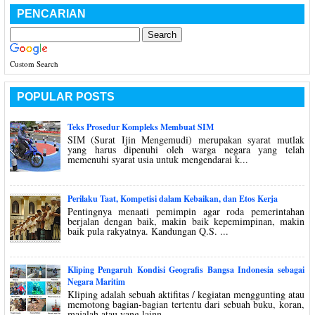
PENCARIAN
Custom Search
POPULAR POSTS
Teks Prosedur Kompleks Membuat SIM
SIM (Surat Ijin Mengemudi) merupakan syarat mutlak
yang harus dipenuhi oleh warga negara yang telah
memenuhi syarat usia untuk mengendarai k...
Perilaku Taat, Kompetisi dalam Kebaikan, dan Etos Kerja
Pentingnya menaati pemimpin agar roda pemerintahan
berjalan dengan baik, makin baik kepemimpinan, makin
baik pula rakyatnya. Kandungan Q.S. ...
Kliping Pengaruh Kondisi Geografis Bangsa Indonesia sebagai
Negara Maritim
Kliping adalah sebuah aktifitas / kegiatan menggunting atau
memotong bagian-bagian tertentu dari sebuah buku, koran,
majalah atau yang lainn...