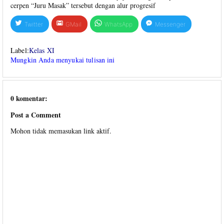
cerpen “Juru Masak” tersebut dengan alur progresif
Twitter
GMail
WhatsApp
Messenger
Label:
Kelas XI
Mungkin Anda menyukai tulisan ini
0 komentar:
Post a Comment
Mohon tidak memasukan link aktif.