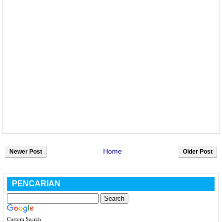
Home
Newer Post
Older Post
PENCARIAN
Custom Search