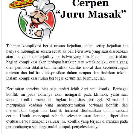
Tahapan komplikasi berisi urutan kejadian, tetapi setiap kejadian itu
hanya dihubungkan secara sebab akibat. Peristiwa yang satu disebabkan
atau menyebabkan terjadinya peristiwa yang lain. Pada tahapan struktur
bagian komplikasi akan terdapat karakter atau watak pelaku cerita yang
oleh pembaca ditafsirkan memiliki kualitas moral dan kecenderungan
tertentu dan hal itu diekspresikan dalam ucapan dan tindakan tokoh.
Dalam komplikasi itulah berbagai kerumitan bermunculan.
Kerumitan tersebut bisa saja terdiri lebih dari satu konfik. Berbagai
konflik ini pada akhirnya akan mengarah pada klimaks, yaitu saat
sebuah konflik mencapai tingkat intensitas tertinggi. Klimaks ini
merupakan keadaan yang mempertemukan berbagai konflik dan
menentukan bagaimana konflik tersebut diselesaikan dalam sebuah
cerita. Untuk mencapai sebuah selesaian atau leraian, diperlukan
evaluasi. Pada tahapan evaluasi ini, konflik yang terjadi diarahkan pada
pemecahannya sehingga mulai tampak penyelesaiannya.