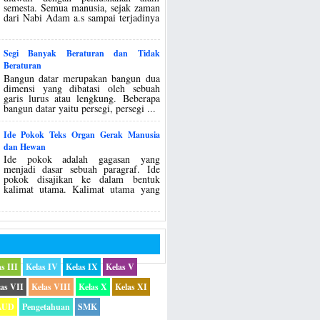
semesta. Semua manusia, sejak zaman
dari Nabi Adam a.s sampai terjadinya
Segi Banyak Beraturan dan Tidak
Beraturan
Bangun datar merupakan bangun dua
dimensi yang dibatasi oleh sebuah
garis lurus atau lengkung. Beberapa
bangun datar yaitu persegi, persegi ...
Ide Pokok Teks Organ Gerak Manusia
dan Hewan
Ide pokok adalah gagasan yang
menjadi dasar sebuah paragraf. Ide
pokok disajikan ke dalam bentuk
kalimat utama. Kalimat utama yang
s III
Kelas IV
Kelas IX
Kelas V
as VII
Kelas VIII
Kelas X
Kelas XI
AUD
Pengetahuan
SMK