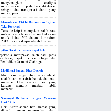
menyenangkan sekaligus
menyehatkan. Sepeda bisa dikatakan
sebagai alat transportasi darat yang
murah, prak...
Menentukan Ciri Isi Bahasa dan Tujuan
Teks Deskripsi
Teks deskripsi merupakan salah satu
materi pembelajaran bahasa Indonesia
untuk kelas VII dalam kurikulum
2013. Teks deskripsi adalah teks ya...
ampilan Gerak Permainan Sepakbola
epakbola merupakan salah satu jenis
la besar, dapat dijadikan sebagai alat
 Pendidikan Jasmani Olahraga ...
Modifikasi Pangan Khas Daerah
Modifikasi pangan khas daerah adalah
adalah cara merubah bentuk dan rasa
makanan khas daerah dari yang
kurang menarik menjadi lebih
menarik ...
Semangat Beribadah dengan Meyakini
Hari Akhir
Hari Akhir adalah hari kiamat yang
diawali dengan pemusnahan alam