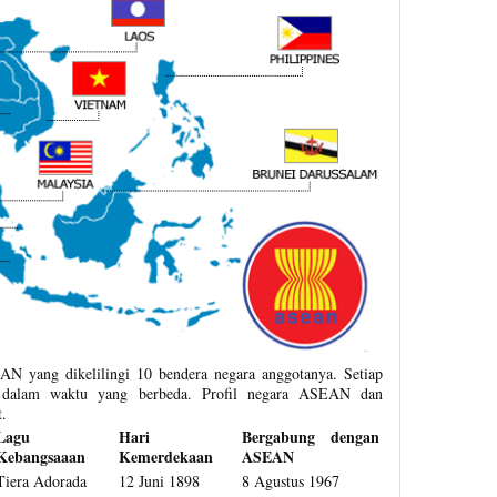
N yang dikelilingi 10 bendera negara anggotanya. Setiap
dalam waktu yang berbeda. Profil negara ASEAN dan
.
Lagu
Hari
Bergabung dengan
Kebangsaaan
Kemerdekaan
ASEAN
Tiera Adorada
12 Juni 1898
8 Agustus 1967