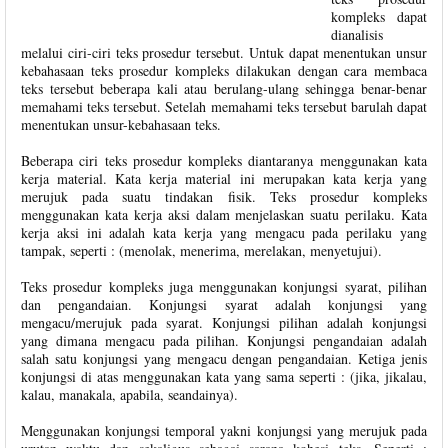
kompleks dapat
dianalisis
melalui ciri-ciri teks prosedur tersebut. Untuk dapat menentukan unsur
kebahasaan teks prosedur kompleks dilakukan dengan cara membaca
teks tersebut beberapa kali atau berulang-ulang sehingga benar-benar
memahami teks tersebut. Setelah memahami teks tersebut barulah dapat
menentukan unsur-kebahasaan teks.
Beberapa ciri teks prosedur kompleks diantaranya menggunakan kata
kerja material. Kata kerja material ini merupakan kata kerja yang
merujuk pada suatu tindakan fisik. Teks prosedur kompleks
menggunakan kata kerja aksi dalam menjelaskan suatu perilaku. Kata
kerja aksi ini adalah kata kerja yang mengacu pada perilaku yang
tampak, seperti : (menolak, menerima, merelakan, menyetujui).
Teks prosedur kompleks juga menggunakan konjungsi syarat, pilihan
dan pengandaian. Konjungsi syarat adalah konjungsi yang
mengacu/merujuk pada syarat. Konjungsi pilihan adalah konjungsi
yang dimana mengacu pada pilihan. Konjungsi pengandaian adalah
salah satu konjungsi yang mengacu dengan pengandaian. Ketiga jenis
konjungsi di atas menggunakan kata yang sama seperti : (jika, jikalau,
kalau, manakala, apabila, seandainya).
Menggunakan konjungsi temporal yakni konjungsi yang merujuk pada