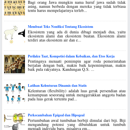
Bagi orang Jawa mungkin nama huruf jawa sudah tidak
asing, namun berbeda dengan mereka yang tidak terbiasa
tentu harus mempelajarinya terleb...
Membuat Teks Nonfiksi Tentang Ekosistem
Ekosistem yang ada di dunia dibagi menjadi dua, yaitu
ekosistem alami dan ekosistem buatan. Ekosistem alami
terdiri atas ekosistem air dan e...
Perilaku Taat, Kompetisi dalam Kebaikan, dan Etos Kerja
Pentingnya menaati pemimpin agar roda pemerintahan
berjalan dengan baik, makin baik kepemimpinan, makin
baik pula rakyatnya. Kandungan Q.S. ...
Latihan Kelenturan Dinamis dan Statis
Kelenturan (flexibility) adalah luas gerak persendian atau
kemampuan seseorang untuk menggerakkan anggota badan
pada luas gerak tertentu pad...
Perkecambahan Epigeal dan Hipogeal
Pertumbuhan awal tumbuhan berbiji dimulai dari biji. Biji
mengandung potensi yang dibutuhkan untuk tumbuh
menjadi individu baru, misalnya em...