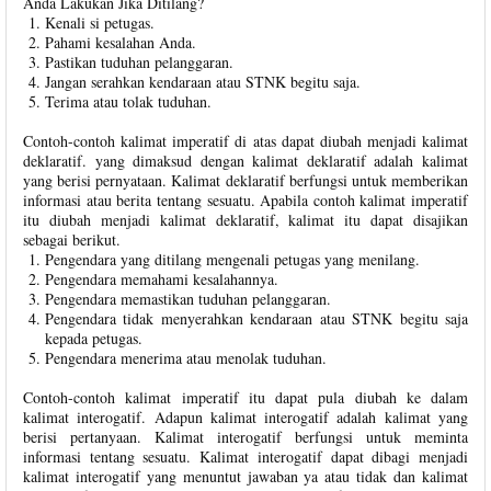
Anda Lakukan Jika Ditilang?
Kenali si petugas.
Pahami kesalahan Anda.
Pastikan tuduhan pelanggaran.
Jangan serahkan kendaraan atau STNK begitu saja.
Terima atau tolak tuduhan.
Contoh-contoh kalimat imperatif di atas dapat diubah menjadi kalimat
deklaratif. yang dimaksud dengan kalimat deklaratif adalah kalimat
yang berisi pernyataan. Kalimat deklaratif berfungsi untuk memberikan
informasi atau berita tentang sesuatu. Apabila contoh kalimat imperatif
itu diubah menjadi kalimat deklaratif, kalimat itu dapat disajikan
sebagai berikut.
Pengendara yang ditilang mengenali petugas yang menilang.
Pengendara memahami kesalahannya.
Pengendara memastikan tuduhan pelanggaran.
Pengendara tidak menyerahkan kendaraan atau STNK begitu saja
kepada petugas.
Pengendara menerima atau menolak tuduhan.
Contoh-contoh kalimat imperatif itu dapat pula diubah ke dalam
kalimat interogatif. Adapun kalimat interogatif adalah kalimat yang
berisi pertanyaan. Kalimat interogatif berfungsi untuk meminta
informasi tentang sesuatu. Kalimat interogatif dapat dibagi menjadi
kalimat interogatif yang menuntut jawaban ya atau tidak dan kalimat