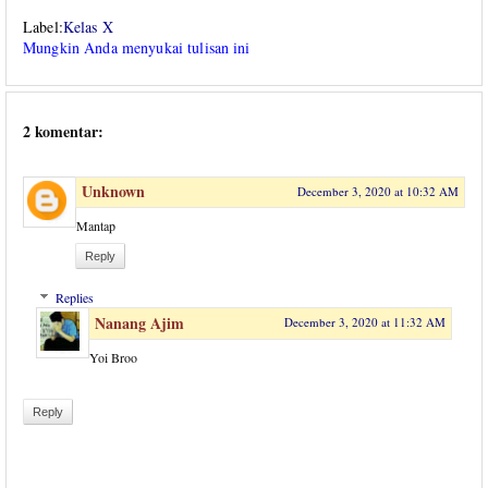
Label:
Kelas X
Mungkin Anda menyukai tulisan ini
2 komentar:
Unknown
December 3, 2020 at 10:32 AM
Mantap
Reply
Replies
Nanang Ajim
December 3, 2020 at 11:32 AM
Yoi Broo
Reply