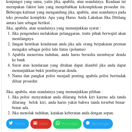
konjungsi yang sama, yaitu jika, apabila, atau seandainya. Keadaan ini
merupakan faktor lain yang menjebabkan kekompleksan prosedur itu.
Beberapa kalimat yang mengandung jika, apabila, atau seandainya pada
teks prosedur kompleks Apa yang Harus Anda Lakukan Jika Ditilang
antara lain sebagai berikut .
Jika, apabila, atau seandainya yang menunjukkan syarat :
Jika pengendara melakukan pelanggaran, tentu pihak berwajid akan
menilangnya
Jangan hentikan kendaraan anda jika ada orang berpakaian preman
mengaku sebagai polisi lalu lintas (polantas)
Apabila menerima tuduhan, anda harus bersedia membayar denda
ke bank
Surat atau kendaraan yang ditahan dapat diambil jika anda dapat
menunjukkan bukti pembayaran denda.
Nama dan pangkat polisi menjadi penting apabila polisi bertindak
diluar prosedur.
Jika, apabila, atau seandainya yang menunjukkan pilihan :
Jika polisi menyatakan anda dilarang belok kiri karena ada tanda
dilarang belok kiri, anda harus yakin bahwa tanda tersebut benar-
benar ada.
Jika menolak tuduhan, katakan keberatan anda dengan sopan.
Twitter
GMail
WhatsApp
Messenger