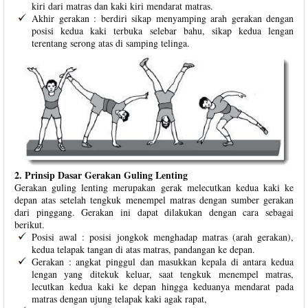
kiri dari matras dan kaki kiri mendarat matras.
Akhir gerakan : berdiri sikap menyamping arah gerakan dengan
posisi kedua kaki terbuka selebar bahu, sikap kedua lengan
terentang serong atas di samping telinga.
2. Prinsip Dasar Gerakan Guling Lenting
Gerakan guling lenting merupakan gerak melecutkan kedua kaki ke
depan atas setelah tengkuk menempel matras dengan sumber gerakan
dari pinggang. Gerakan ini dapat dilakukan dengan cara sebagai
berikut.
Posisi awal : posisi jongkok menghadap matras (arah gerakan),
kedua telapak tangan di atas matras, pandangan ke depan.
Gerakan : angkat pinggul dan masukkan kepala di antara kedua
lengan yang ditekuk keluar, saat tengkuk menempel matras,
lecutkan kedua kaki ke depan hingga keduanya mendarat pada
matras dengan ujung telapak kaki agak rapat,