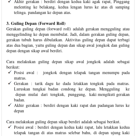
Akhir gerakan : berdiri dengan kedua kaki agak rapat, Pinggang
melenting ke belakang, kedua lengan lurus ke atas di samping
telinga. pandangan ke depan atas.
3. Guling Depan (Forward Roll)
Gerakan guling depan (forward roll) adalah gerakan mengguling atau
menggelinding ke depan membulat. Jadi, dalam gerakan guling depan,
gerakan tubuh harus dibulatkan. Aktivitas guling depan dapat terbagi
atas dua bagian, yaitu guling depan dan sikap awal jongkok dan guling
depan dengan sikap awal berdiri.
Cara melakukan guling depan sikap awal jongkok adalah sebagai
berikut:
Posisi awal : jongkok dengan telapak tangan menumpu pada
matras.
Gerakan : tarik dagu ke dada letakkan tengkuk pada matras.
Luruskan tungkai badan condong ke depan. Mengguling ke
depan mulai dari tengkuk, punggung, kaki mengikuti gerakan
badan.
Akhir gerakan : berdiri dengan kaki rapat dan padangan lurus ke
depan
Cara melakukan guling depan sikap berdiri adalah sebagai berikut.
Posisi awal : berdiri dengan kedua kaki rapat, lalu letakkan kedua
telapak tangan di atas matras selebar bahu, di depan ujung kaki