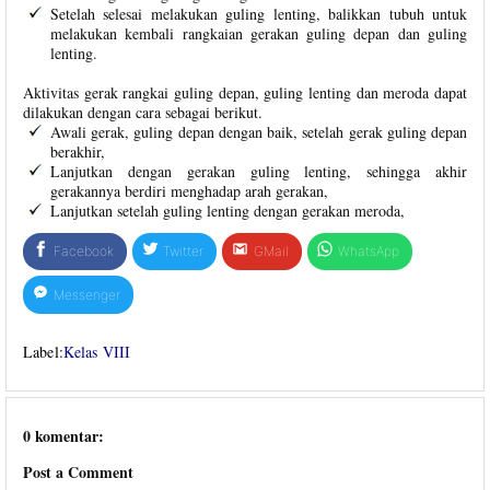
Setelah selesai melakukan guling lenting, balikkan tubuh untuk
melakukan kembali rangkaian gerakan guling depan dan guling
lenting.
Aktivitas gerak rangkai guling depan, guling lenting dan meroda dapat
dilakukan dengan cara sebagai berikut.
Awali gerak, guling depan dengan baik, setelah gerak guling depan
berakhir,
Lanjutkan dengan gerakan guling lenting, sehingga akhir
gerakannya berdiri menghadap arah gerakan,
Lanjutkan setelah guling lenting dengan gerakan meroda,
Facebook
Twitter
GMail
WhatsApp
Messenger
Label:
Kelas VIII
0 komentar:
Post a Comment