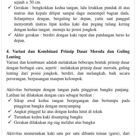
sejauh ± 50 cm.
Gerakan : bengkokkan kedua tangan, lalu letakkan pundak di atas
matras dan kepala dilipat sampai dagu menempel bagian dada.
Selanjutnya dengan, berguling ke depan, yaitu saat panggul
menyentuh matras lipat kedua kaki dan pegang tulang kering
dengan kedua tangan menuju ke posisi jongkok
Akhir gerakan : berdiri dengan kaki rapat dan pandangan lurus ke
depan.
4. Variasi dan Kombinasi Prinsip Dasar Meroda dan Guling
Lenting
Variasi dan kombinasi adalah melakukan beberapa bentuk prinsip dasar
dengan berbagai cara, seperti : melakukan prinsip dasar meroda, guling
lenting dari posisi jongkok, berdiri, dan melangkah, baik secara
perorangan, berpasangan maupun kelompok.
Aktivitas bertumpu dengan tangan pada pinggiran bangku panjang.
Latihan ini dilakukan dengan cara sebagai berikut :
Sikap awal kedua tangan berpegangan dan bertumpu pada
pinggiran bangku dengan menyamping
Angkat pinggul ke atas dengan kedua lutut di tekuk
Turunkan kedua kaki disamping bangku
Gerakan dilakukan zig-zag melalui atas bangku
Aktivitas menurunkan kaki satu per satu dibantu teman (guru), dari