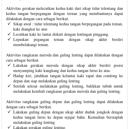
Aktivitas gerakan melecutkan kedua kaki dari sikap tidur telentang dan
kedua tangan berpegangan dengan ternan yang membantunya dapat
dilakukan dengan cara sebagai berikut.
Sikap awal : tidur telentang kedua tangan berpegangan pada teman,
kaki diangkat ke atas
Lecutkan kaki ke lantai diikuti dengan lentingan pinggang.
Lepaskan pegangan teman dengan sikap akhir berdiri
membelakangi teman.
Aktivitas rangkaian meroda dan guling lenting dapat dilakukan dengan
cara sebagai berikut.
Lakukan gerakan meroda dengan sikap akhir berdiri posisi
menyamping kaki kangkang dan kedua tangan lurus ke atas.
Hadap kiri, jatuhkan tangan kelantai kaki rapat dan condong ke
depan dan siap melakukan guling lenting
Setelah selesai melakukan guling lenting, balikkan tubuh untuk
melakukan kembali rangkaian gerakan meroda dan guling lenting.
Aktivitas rangkaian guling depan dan guling lenting dapat dilakukan
dengan cara sebagai berikut.
Lakukan guling depan dengan sikap akhir duduk jongkok dengan
kedua tangan lurus ke depan sejajar bahu. Kemudian bersiaplah
melakukan guling lenting
Lakukan gerakan guling lenting.