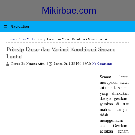
Mikirbae.com
≡
Navigation
Home
»
Kelas VIII
» Prinsip Dasar dan Variasi Kombinasi Senam Lantai
Prinsip Dasar dan Variasi Kombinasi Senam
Lantai
Posted By Nanang Ajim
|
Posted On 1:35 PM
|
With
No Comments
Senam lantai
merupakan salah
satu jenis senam
yang dilakukan
dengan gerakan-
gerakan di atas
matras dengan
tidak
menggunakan
alat. Gerakan-
gerakan senam