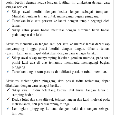
posisi berdiri dengan kedua lengan. Latihan ini dilakukan dengan cara
sebagai berikut.
Sikap awal berdiri dengan kedua lengan sebagai tumpuan.
Mintalah bantuan teman untuk memegangi bagian pinggang.
Turunkan kaki satu persatu ke lantai dengan tetap dipegangi oleh
teman.
Sikap akhir posisi badan memutar dengan tumpuan berat badan
pada tangan dan kaki
Aktivitas menurunkan tangan satu per satu ke matras/ lantai dari sikap
menyampmg hingga posisi berdiri dengan tangan. dibantu teman
(guru). Latihan ini dapat dilakukan dengan cara sebagai berikut.
Sikap awal sikap menyamping lakukan gerakan meroda, pada saat
posisi kaki ada di atas temanmu membantu memegangi bagian
pinggang.
Turunkan tangan satu persatu dan diikuti gerakan tubuh memutar.
Aktivitas melentingkan pinggang dari posisi tidur terlentang dapat
dilakukan dengan cara sebagai berikut.
Sikap awal : tidur telentang kedua lutut lurus, tangan lurus di
samping badan
Kedua lutut dan siku ditekuk telapak tangan dan kaki melekat pada
matras/lantai, ibu jari disamping telinga.
Lentingkan pinggang ke atas dengan kaki dan tangan sebagai
tumpuan.