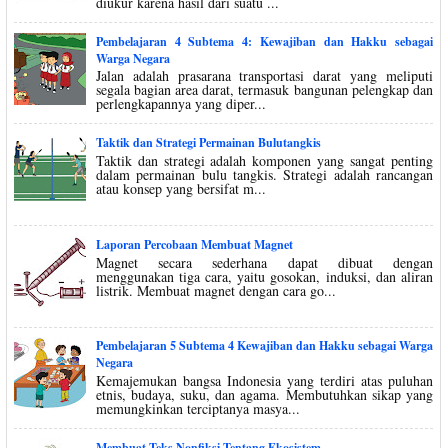
diukur karena hasil dari suatu ...
Pembelajaran 4 Subtema 4: Kewajiban dan Hakku sebagai
Warga Negara
Jalan adalah prasarana transportasi darat yang meliputi
segala bagian area darat, termasuk bangunan pelengkap dan
perlengkapannya yang diper...
Taktik dan Strategi Permainan Bulutangkis
Taktik dan strategi adalah komponen yang sangat penting
dalam permainan bulu tangkis. Strategi adalah rancangan
atau konsep yang bersifat m...
Laporan Percobaan Membuat Magnet
Magnet secara sederhana dapat dibuat dengan
menggunakan tiga cara, yaitu gosokan, induksi, dan aliran
listrik. Membuat magnet dengan cara go...
Pembelajaran 5 Subtema 4 Kewajiban dan Hakku sebagai Warga
Negara
Kemajemukan bangsa Indonesia yang terdiri atas puluhan
etnis, budaya, suku, dan agama. Membutuhkan sikap yang
memungkinkan terciptanya masya...
Membuat Teks Nonfiksi Tentang Ekosistem