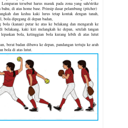
 Lemparan tersebut harus masuk pada zona yang sah/strike
h bahu, di atas home base. Prinsip dasar pelambung (pitcher)
langkah dan kedua kaki lurus tetap kontak dengan tanah,
, bola dipegang di depan badan,
 bola (kanan) putar ke atas ke belakang dan mengarah ke
di belakang, kaki kiri melangkah ke depan, setelah tangan
epaskan bola, ketinggian bola kurang lebih di atas lutut
pan, berat badan dibawa ke depan, pandangan tertuju ke arah
n bola di atas lutut.