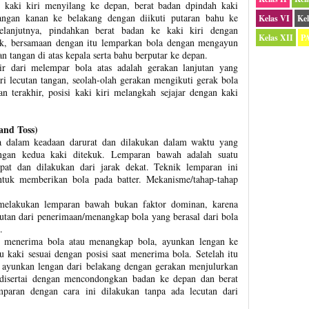
kaki kiri menyilang ke depan, berat badan dpindah kaki
angan kanan ke belakang dengan diikuti putaran bahu ke
Kelas VI
Kel
elanjutnya, pindahkan berat badan ke kaki kiri dengan
Kelas XII
P
uk, bersamaan dengan itu lemparkan bola dengan mengayun
n tangan di atas kepala serta bahu berputar ke depan.
r dari melempar bola atas adalah gerakan lanjutan yang
ari lecutan tangan, seolah-olah gerakan mengikuti gerak bola
n terakhir, posisi kaki kiri melangkah sejajar dengan kaki
nd Toss)
 dalam keadaan darurat dan dilakukan dalam waktu yang
ngan kedua kaki ditekuk. Lemparan bawah adalah suatu
at dan dilakukan dari jarak dekat. Teknik lemparan ini
ntuk memberikan bola pada batter. Mekanisme/tahap-tahap
 melakukan lemparan bawah bukan faktor dominan, karena
utan dari penerimaan/menangkap bola yang berasal dari bola
.
h menerima bola atau menangkap bola, ayunkan lengan ke
 kaki sesuai dengan posisi saat menerima bola. Setelah itu
 ayunkan lengan dari belakang dengan gerakan menjulurkan
 disertai dengan mencondongkan badan ke depan dan berat
paran dengan cara ini dilakukan tanpa ada lecutan dari