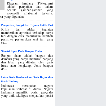
Diagram lambang (Piktogram)
adalah penyajian data dalam
bentuk gambar-gambar yang
mewakili nilai-nilai tertentu.
r yang digunaka...
Pengertian, Fungsi dan Tujuan Kritik Tari
Kritik tari adalah kegiatan
memberikan apresiasi terhadap karya
tari dengan cara menuliskan kembali
peristiwa pertunjukan seni tari yang
su...
Simetri Lipat Pada Bangun Datar
Bangun datar adalah bangun dua
demensi yang hanya memiliki panjang
dan lebar, yang dibatasi oleh garis
lurus atau lengkung. Jenis bangun
da...
Letak Kota Berdasarkan Garis Bujur dan
Garis Lintang
Indonesia merupakan negara
kepulauan terbesar di dunia. Negara
Indonesia memiliki posisi geografis
yang unik sekaligus menjadikan posisi