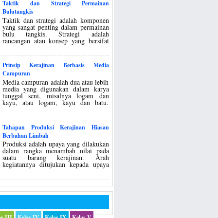
Taktik dan Strategi Permainan
Bulutangkis
Taktik dan strategi adalah komponen
yang sangat penting dalam permainan
bulu tangkis. Strategi adalah
rancangan atau konsep yang bersifat
Prinsip Kerajinan Berbasis Media
Campuran
Media campuran adalah dua atau lebih
media yang digunakan dalam karya
tunggal seni, misalnya logam dan
kayu, atau logam, kayu dan batu.
Tahapan Produksi Kerajinan Hiasan
Berbahan Limbah
Produksi adalah upaya yang dilakukan
dalam rangka menambah nilai pada
suatu barang kerajinan. Arah
kegiatannya ditujukan kepada upaya
s III
Kelas IV
Kelas IX
Kelas V