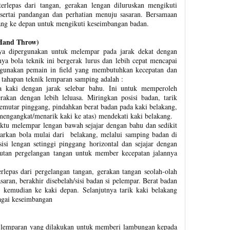
terlepas dari tangan, gerakan lengan diluruskan mengikuti
disertai pandangan dan perhatian menuju sasaran. Bersamaan
kang ke depan untuk mengikuti keseimbangan badan.
Hand Throw)
ya dipergunakan untuk melempar pada jarak dekat dengan
ya bola teknik ini bergerak lurus dan lebih cepat mencapai
ergunakan pemain in field yang membutuhkan kecepatan dan
 tahapan teknik lemparan samping adalah :
a kaki dengan jarak selebar bahu. Ini untuk memperoleh
akan dengan lebih leluasa. Miringkan posisi badan, tarik
emutar pinggang, pindahkan berat badan pada kaki belakang,
mengangkat/menarik kaki ke atas) mendekati kaki belakang.
tu melempar lengan bawah sejajar dengan bahu dan sedikit
arkan bola mulai dari belakang, melalui samping badan di
isi lengan setinggi pinggang horizontal dan sejajar dengan
cutan pergelangan tangan untuk member kecepatan jalannya
erlepas dari pergelangan tangan, gerakan tangan seolah-olah
saran, berakhir disebelah/sisi badan si pelempar. Berat badan
 kemudian ke kaki depan. Selanjutnya tarik kaki belakang
bagai keseimbangan
k lemparan yang dilakukan untuk memberi lambungan kepada