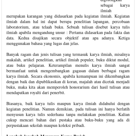
sebagai karya
ilmiah
merupakan karangan yang didasarkan pada kegiatan ilmiah. Kegiatan
ilmiah dalam hal ini dapat berupa penelitian lapangan, percobaan
laboratorium, atau telaah buku. Sebuah tulisan disebut karya tulis
ilmiah apabila mengandung unsur : Pertama didasarkan pada fakta dan
data. Kedua disajikan secara objektif atau apa adanya. Ketiga
menggunakan bahasa yang lugas dan jelas.
Banyak ragam dan jenis tulisan yang termasuk karya ilmiah, misalnya
makalah, artikel penelitian, artikel ilmiah populer, buku diktat modul,
atau buku pelajaran. Keterampilan menulis karya ilmiah sangat
bermanfaat untuk mengembangkan gagasan dalam berbagai ragam
karya ilmiah. Secara ekonomis, apabila kemampuan ini dikembangkan
dengan baik dan dipublikasikan di koran, majalah atau dicetak menjadi
buku, maka kita akan memperoleh honorarium dari hasil tulisan atau
mendapatkan royalti dari penerbit.
Biasanya, baik karya tulis maupun karya ilmiah didahului dengan
kegiatan penelitian. Namun demikian, pada tulisan ini hanya berlatih
menyusun karya tulis sederhana tanpa melakukan penelitian. Kalian
cukup mencari bahan dari pustaka atau buku-buku yang ada di
perpustakaan sekolah maupun koleksi pribadi.