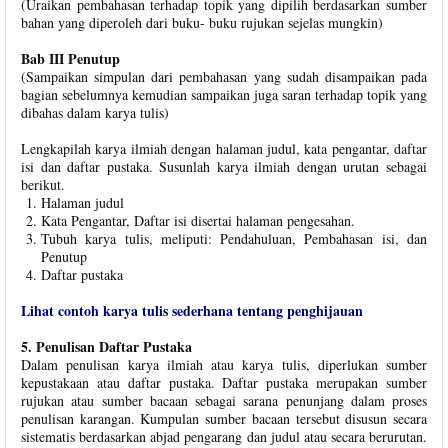
(Uraikan pembahasan terhadap topik yang dipilih berdasarkan sumber
bahan yang diperoleh dari buku- buku rujukan sejelas mungkin)
Bab III Penutup
(Sampaikan simpulan dari pembahasan yang sudah disampaikan pada
bagian sebelumnya kemudian sampaikan juga saran terhadap topik yang
dibahas dalam karya tulis)
Lengkapilah karya ilmiah dengan halaman judul, kata pengantar, daftar
isi dan daftar pustaka. Susunlah karya ilmiah dengan urutan sebagai
berikut.
Halaman judul
Kata Pengantar, Daftar isi disertai halaman pengesahan.
Tubuh karya tulis, meliputi: Pendahuluan, Pembahasan isi, dan
Penutup
Daftar pustaka
Lihat contoh karya tulis sederhana tentang penghijauan
5. Penulisan Daftar Pustaka
Dalam penulisan karya ilmiah atau karya tulis, diperlukan sumber
kepustakaan atau daftar pustaka. Daftar pustaka merupakan sumber
rujukan atau sumber bacaan sebagai sarana penunjang dalam proses
penulisan karangan. Kumpulan sumber bacaan tersebut disusun secara
sistematis berdasarkan abjad pengarang dan judul atau secara berurutan.