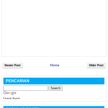
Home
Newer Post
Older Post
PENCARIAN
Custom Search