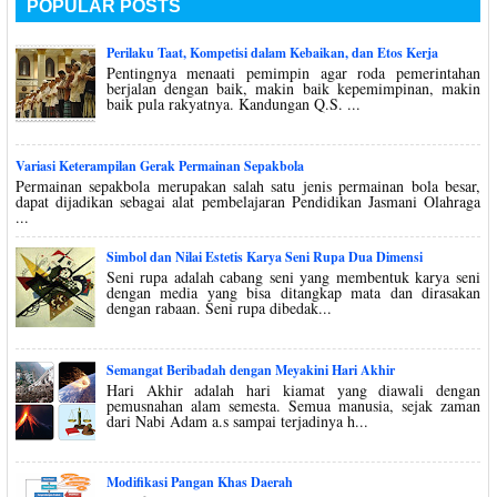
POPULAR POSTS
Perilaku Taat, Kompetisi dalam Kebaikan, dan Etos Kerja
Pentingnya menaati pemimpin agar roda pemerintahan
berjalan dengan baik, makin baik kepemimpinan, makin
baik pula rakyatnya. Kandungan Q.S. ...
Variasi Keterampilan Gerak Permainan Sepakbola
Permainan sepakbola merupakan salah satu jenis permainan bola besar,
dapat dijadikan sebagai alat pembelajaran Pendidikan Jasmani Olahraga
...
Simbol dan Nilai Estetis Karya Seni Rupa Dua Dimensi
Seni rupa adalah cabang seni yang membentuk karya seni
dengan media yang bisa ditangkap mata dan dirasakan
dengan rabaan. Seni rupa dibedak...
Semangat Beribadah dengan Meyakini Hari Akhir
Hari Akhir adalah hari kiamat yang diawali dengan
pemusnahan alam semesta. Semua manusia, sejak zaman
dari Nabi Adam a.s sampai terjadinya h...
Modifikasi Pangan Khas Daerah