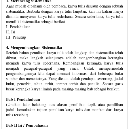
3. Merancang Sistematika
Agar mudah dipahami oleh pembaca, karya tulis disusun dengan sebuah
sistematika. Berbeda dengan karya tulis lanjutan, kali ini kalian hanya
diminta menyusun karya tulis sederhana. Secara sederhana, karya tulis
memiliki sistematika sebagai berikut.
I. Pendahuluan
II. Isi
III. Penutup
4. Mengembangkan Sistematika
Setelah bahan penulisan karya tulis telah lengkap dan sistematika telah
dibuat, maka langkah selanjutnya adalah mengembangkan kerangka
menjadi karya tulis sederhana. Kembangkan kerangka karya tulis
menjadi paragraf-paragraf yang rinci. Untuk mempermudah
pengembangannya kita dapat mencari informasi dari beberapa buku
sumber dan mencatatnya. Yang dicatat adalah pendapat seseorang, judul
buku, penerbit, tahun terbit, tempat terbit dan penulis. Secara garis
besar kerangka karya ilmiah pada masing-masing bab sebagai berikut.
Bab I Pendahuluan
(Uraikan latar belakang atau alasan pemilihan topik atau pemilihan
judul, kemukakan tujuan penulisan karya tulis dan manfaat dari karya
tulis tersebut)
Bab II Isi / Pembahasan