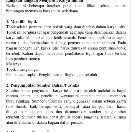
Langkah-langkah Menyusun Karya Ilmiah
Berikut ini beberapa langkah yang dapat diikuti sebagai bentuk
bimbingan menyusun karya tulis sederhana.
1. Memilih Topik
Topik adalah permasalahan pokok yang akan dibahas dalam karya tulis.
Topik ini berguna sebagai pengendali agar apa yang disampaikan dalam
karya tulis lebih fokus atau lebih terarah. Pemilihan topik harus tepat,
menarik, dan bermanfaat baik bagi penyusun maupun pembaca. Pada
bagian pendahuluan karya tulis harus diuraikan alasan pemilihan topik
tersebut. Kalian dapat melakukan pembatasan topik agar tidak terlalu
luas pembahasannya.
Misalnya :
Topik : Lingkungan
Pembatasan topik : Penghijauan di lingkungan sekolah
2. Pengumpulan Sumber Bahan/Pustaka
Sumber bahan penyusunan karya tulis bisa diperoleh melalui berbagai
macam, antara lain, penelitian, wawancara, maupun melalui membaca
buku rujukan. Sumber informasi yang digunakan dalam sebuah karya
tulis ilmiah, baik berupa teori, pendapat, atau kutipan lain, harus
diungkapkan dengan jelas dan dicantumkan sumber pengambilan
tersebut. Sumber tulisan dapat ditulis secara langsung setelah kutipan
atau diletakkan di dalam bagian daftar pustaka.