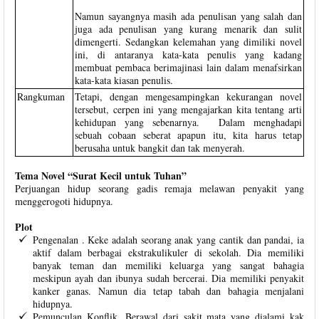
Namun sayangnya masih ada penulisan yang salah dan
juga ada penulisan yang kurang menarik dan sulit
dimengerti. Sedangkan kelemahan yang dimiliki novel
ini, di antaranya kata-kata penulis yang kadang
membuat pembaca berimajinasi lain dalam menafsirkan
kata-kata kiasan penulis.
Rangkuman
Tetapi, dengan mengesampingkan kekurangan novel
tersebut, cerpen ini yang mengajarkan kita tentang arti
kehidupan yang sebenarnya. Dalam menghadapi
sebuah cobaan seberat apapun itu, kita harus tetap
berusaha untuk bangkit dan tak menyerah.
Tema Novel “Surat Kecil untuk Tuhan”
Perjuangan hidup seorang gadis remaja melawan penyakit yang
menggerogoti hidupnya.
Plot
Pengenalan . Keke adalah seorang anak yang cantik dan pandai, ia
aktif dalam berbagai ekstrakulikuler di sekolah. Dia memiliki
banyak teman dan memiliki keluarga yang sangat bahagia
meskipun ayah dan ibunya sudah bercerai. Dia memiliki penyakit
kanker ganas. Namun dia tetap tabah dan bahagia menjalani
hidupnya.
Pemunculan Konflik. Berawal dari sakit mata yang dialami kak