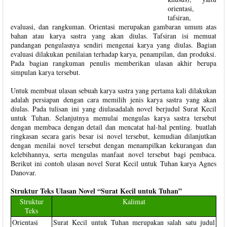
orientasi,
tafsiran,
evaluasi, dan rangkuman. Orientasi merupakan gambaran umum atas
bahan atau karya sastra yang akan diulas. Tafsiran isi memuat
pandangan pengulasnya sendiri mengenai karya yang diulas. Bagian
evaluasi dilakukan penilaian terhadap karya, penampilan, dan produksi.
Pada bagian rangkuman penulis memberikan ulasan akhir berupa
simpulan karya tersebut.
Untuk membuat ulasan sebuah karya sastra yang pertama kali dilakukan
adalah persiapan dengan cara memilih jenis karya sastra yang akan
diulas. Pada tulisan ini yang diulasadalah novel berjudul Surat Kecil
untuk Tuhan. Selanjutnya memulai mengulas karya sastra tersebut
dengan membaca dengan detail dan mencatat hal-hal penting. buatlah
ringkasan secara garis besar isi novel tersebut, kemudian dilanjutkan
dengan menilai novel tersebut dengan menampilkan kekurangan dan
kelebihannya, serta mengulas manfaat novel tersebut bagi pembaca.
Berikut ini contoh ulasan novel Surat Kecil untuk Tuhan karya Agnes
Danovar.
Struktur Teks Ulasan Novel “Surat Kecil untuk Tuhan”
Struktur
Kalimat
Teks
Orientasi
Surat Kecil untuk Tuhan merupakan salah satu judul