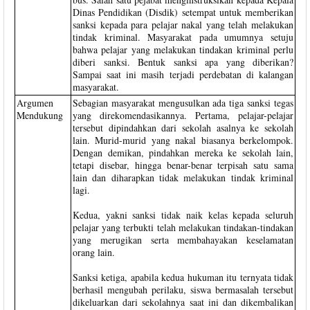
Dinas Pendidikan (Disdik) setempat untuk memberikan
sanksi kepada para pelajar nakal yang telah melakukan
tindak kriminal. Masyarakat pada umumnya setuju
bahwa pelajar yang melakukan tindakan kriminal perlu
diberi sanksi. Bentuk sanksi apa yang diberikan?
Sampai saat ini masih terjadi perdebatan di kalangan
masyarakat.
Argumen
Sebagian masyarakat mengusulkan ada tiga sanksi tegas
Mendukung
yang direkomendasikannya. Pertama, pelajar-pelajar
tersebut dipindahkan dari sekolah asalnya ke sekolah
lain. Murid-murid yang nakal biasanya berkelompok.
Dengan demikan, pindahkan mereka ke sekolah lain,
tetapi disebar, hingga benar-benar terpisah satu sama
lain dan diharapkan tidak melakukan tindak kriminal
lagi.
Kedua, yakni sanksi tidak naik kelas kepada seluruh
pelajar yang terbukti telah melakukan tindakan-tindakan
yang merugikan serta membahayakan keselamatan
orang lain.
Sanksi ketiga, apabila kedua hukuman itu ternyata tidak
berhasil mengubah perilaku, siswa bermasalah tersebut
dikeluarkan dari sekolahnya saat ini dan dikembalikan