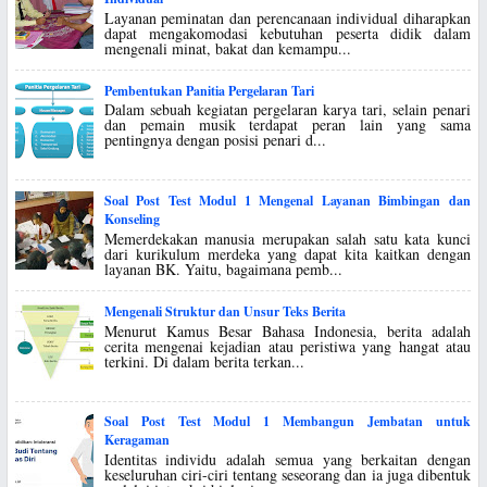
Layanan peminatan dan perencanaan individual diharapkan
dapat mengakomodasi kebutuhan peserta didik dalam
mengenali minat, bakat dan kemampu...
Pembentukan Panitia Pergelaran Tari
Dalam sebuah kegiatan pergelaran karya tari, selain penari
dan pemain musik terdapat peran lain yang sama
pentingnya dengan posisi penari d...
Soal Post Test Modul 1 Mengenal Layanan Bimbingan dan
Konseling
Memerdekakan manusia merupakan salah satu kata kunci
dari kurikulum merdeka yang dapat kita kaitkan dengan
layanan BK. Yaitu, bagaimana pemb...
Mengenali Struktur dan Unsur Teks Berita
Menurut Kamus Besar Bahasa Indonesia, berita adalah
cerita mengenai kejadian atau peristiwa yang hangat atau
terkini. Di dalam berita terkan...
Soal Post Test Modul 1 Membangun Jembatan untuk
Keragaman
Identitas individu adalah semua yang berkaitan dengan
keseluruhan ciri-ciri tentang seseorang dan ia juga dibentuk