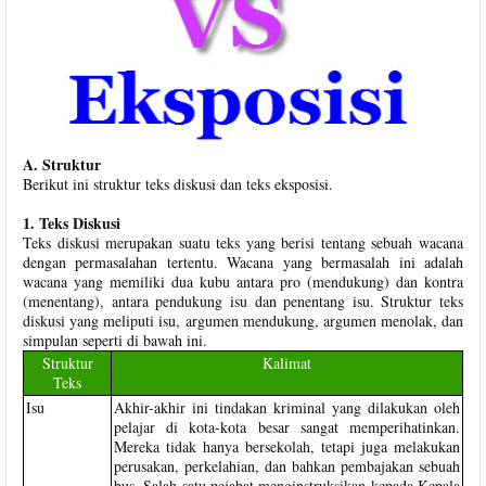
A. Struktur
Berikut ini struktur teks diskusi dan teks eksposisi.
1. Teks Diskusi
Teks diskusi merupakan suatu teks yang berisi tentang sebuah wacana
dengan permasalahan tertentu. Wacana yang bermasalah ini adalah
wacana yang memiliki dua kubu antara pro (mendukung) dan kontra
(menentang), antara pendukung isu dan penentang isu. Struktur teks
diskusi yang meliputi isu, argumen mendukung, argumen menolak, dan
simpulan seperti di bawah ini.
Struktur
Kalimat
Teks
Isu
Akhir-akhir ini tindakan kriminal yang dilakukan oleh
pelajar di kota-kota besar sangat memperihatinkan.
Mereka tidak hanya bersekolah, tetapi juga melakukan
perusakan, perkelahian, dan bahkan pembajakan sebuah
bus. Salah satu pejabat menginstruksikan kepada Kepala