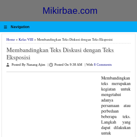
Mikirbae.com
≡
Navigation
Home
»
Kelas VIII
» Membandingkan Teks Diskusi dengan Teks Eksposisi
Membandingkan Teks Diskusi dengan Teks
Eksposisi
Posted By Nanang Ajim
|
Posted On 9:38 AM
|
With
8 Comments
Membandingkan
teks merupakan
kegiatan untuk
mengetahui
adanya
persamaan atau
perbedaan
beberapa teks.
Langkah yang
dapat dilakukan
untuk