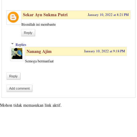
Sekar Ayu Sukma Putri
January 10, 2022 at 8:21 PM
Bismillah ini membantu
Reply
Replies
Nanang Ajim
January 10, 2022 at 9:18 PM
Semoga bermanfaat
Reply
Add comment
Mohon tidak memasukan link aktif.