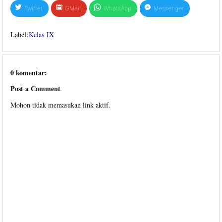
Twitter
GMail
WhatsApp
Messenger
Label:
Kelas IX
0 komentar:
Post a Comment
Mohon tidak memasukan link aktif.