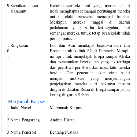
9
Sebutkan alasan-
:
Keterbatasan ekonomi yang mereka alami
.
alasanmu
tidak menghapus semangat perjuangan mereka
untuk selalu berusaha mencapai impian.
Meskipun mereka tinggal di daerah
pedalaman yang serba ketinggalan, tapi
semangat mereka untuk tetap bersekolah tidak
pernah putus.
1
Ringkasan
:
Ikal dan Arai mendapat beasiswa dari Uni
0
Eropa untuk kuliah S2 di Perancis. Mimpi-
.
mimpi untuk menjelajah Eropa sampai Afrika
dan menemukan keterkaitan yang tak terduga
dari peristiwa-peristiwa dari masa lalu mereka
berdua. Dan pencarian akan cinta sejati
menjadi motivasi yang menyemangati
penjelajahan mereka dari bekunya musim
dingin di daratan Rusia di Eropa sampai panas
kering di gurun Sahara.
Maryamah Karpov
1
Judul Novel
:
Maryamah Karpov
.
2
Nama Pengarang
:
Andrea Hirata
.
3
Nama Penerbit
:
Bentang Pustaka