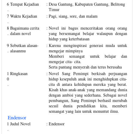
6
Tempat Kejadian
:
Desa Gantung, Kabupaten Gantung, Belitong
.
Timur
7
Waktu Kejadian
:
Pagi, siang, sore, dan malam
.
8
Bagaimana cerita
:
Novel ini bagus menceritakan orang orang
.
dalam novel
yang bersemangat belajar walaupun dengan
hidup yang keterbatasan
9
Sebutkan alasan-
:
Karena menginspirasi generasi muda untuk
.
alasanmu
mengejar mimpinya
Memberi semangat untuk belajar dan
mengejar cita- cita.
Serta pantang menyerah dan terus berusaha
1
Ringkasan
:
Novel Sang Pemimpi berkisah perjuangan
0
hidup kesepuluh anak ini menghidupkan cita-
.
cita di antara kehidupan mereka yang berat.
Kisah khas anak-anak yang memandang dunia
dengan ambisi yang sederhana. Sebagai novel
pembangun, Sang Pemimpi berhasil merubah
secuil dunia pendidikan kita, memberi
semangat yang lain untuk menuntut ilmu.
Endensor
1
Judul Novel
:
Endensor
.