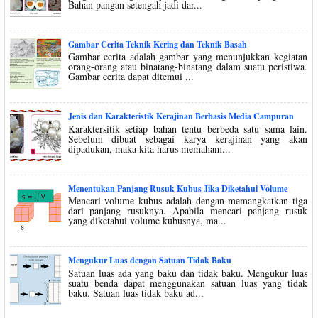
Bahan pangan setengah jadi dar...
Gambar Cerita Teknik Kering dan Teknik Basah
Gambar cerita adalah gambar yang menunjukkan kegiatan
orang-orang atau binatang-binatang dalam suatu peristiwa.
Gambar cerita dapat ditemui ...
Jenis dan Karakteristik Kerajinan Berbasis Media Campuran
Karaktersitik setiap bahan tentu berbeda satu sama lain.
Sebelum dibuat sebagai karya kerajinan yang akan
dipadukan, maka kita harus memaham...
Menentukan Panjang Rusuk Kubus Jika Diketahui Volume
Mencari volume kubus adalah dengan memangkatkan tiga
dari panjang rusuknya. Apabila mencari panjang rusuk
yang diketahui volume kubusnya, ma...
Mengukur Luas dengan Satuan Tidak Baku
Satuan luas ada yang baku dan tidak baku. Mengukur luas
suatu benda dapat menggunakan satuan luas yang tidak
baku. Satuan luas tidak baku ad...