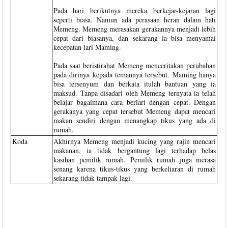
Pada hari berikutnya mereka berkejar-kejaran lagi
seperti biasa. Namun ada perasaan heran dalam hati
Memeng. Memeng merasakan gerakannya menjadi lebih
cepat dari biasanya, dan sekarang ia bisa menyamai
kecepatan lari Maming.
Pada saat beristirahat Memeng menceritakan perubahan
pada dirinya kepada temannya tersebut. Maming hanya
bisa tersenyum dan berkata itulah bantuan yang ia
maksud. Tanpa disadari oleh Memeng ternyata ia telah
belajar bagaimana cara berlari dengan cepat. Dengan
gerakanya yang cepat tersebut Memeng dapat mencari
makan sendiri dengan menangkap tikus yang ada di
rumah.
Koda
Akhirnya Memeng menjadi kucing yang rajin mencari
makanan, ia tidak bergantung lagi terhadap belas
kasihan pemilik rumah. Pemilik rumah juga merasa
senang karena tikus-tikus yang berkeliaran di rumah
sekarang tidak tampak lagi.