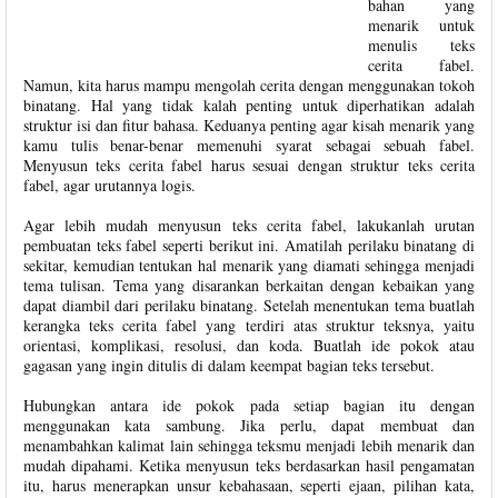
bahan yang
menarik untuk
menulis teks
cerita fabel.
Namun, kita harus mampu mengolah cerita dengan menggunakan tokoh
binatang. Hal yang tidak kalah penting untuk diperhatikan adalah
struktur isi dan fitur bahasa. Keduanya penting agar kisah menarik yang
kamu tulis benar-benar memenuhi syarat sebagai sebuah fabel.
Menyusun teks cerita fabel harus sesuai dengan struktur teks cerita
fabel, agar urutannya logis.
Agar lebih mudah menyusun teks cerita fabel, lakukanlah urutan
pembuatan teks fabel seperti berikut ini. Amatilah perilaku binatang di
sekitar, kemudian tentukan hal menarik yang diamati sehingga menjadi
tema tulisan. Tema yang disarankan berkaitan dengan kebaikan yang
dapat diambil dari perilaku binatang. Setelah menentukan tema buatlah
kerangka teks cerita fabel yang terdiri atas struktur teksnya, yaitu
orientasi, komplikasi, resolusi, dan koda. Buatlah ide pokok atau
gagasan yang ingin ditulis di dalam keempat bagian teks tersebut.
Hubungkan antara ide pokok pada setiap bagian itu dengan
menggunakan kata sambung. Jika perlu, dapat membuat dan
menambahkan kalimat lain sehingga teksmu menjadi lebih menarik dan
mudah dipahami. Ketika menyusun teks berdasarkan hasil pengamatan
itu, harus menerapkan unsur kebahasaan, seperti ejaan, pilihan kata,