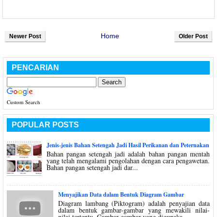
Home
Newer Post
Older Post
PENCARIAN
Custom Search
POPULAR POSTS
Jenis-jenis Bahan Setengah Jadi Hasil Perikanan dan Peternakan
Bahan pangan setengah jadi adalah bahan pangan mentah
yang telah mengalami pengolahan dengan cara pengawetan.
Bahan pangan setengah jadi dar...
Menyajikan Data dalam Bentuk Diagram Gambar
Diagram lambang (Piktogram) adalah penyajian data
dalam bentuk gambar-gambar yang mewakili nilai-
nilai tertentu. Gambar-gambar yang digunaka...