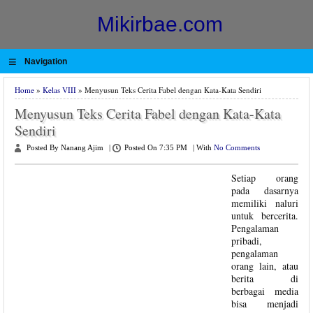
Mikirbae.com
≡
Navigation
Home
»
Kelas VIII
» Menyusun Teks Cerita Fabel dengan Kata-Kata Sendiri
Menyusun Teks Cerita Fabel dengan Kata-Kata
Sendiri
Posted By Nanang Ajim
|
Posted On 7:35 PM
|
With
No Comments
Setiap orang
pada dasarnya
memiliki naluri
untuk bercerita.
Pengalaman
pribadi,
pengalaman
orang lain, atau
berita di
berbagai media
bisa menjadi