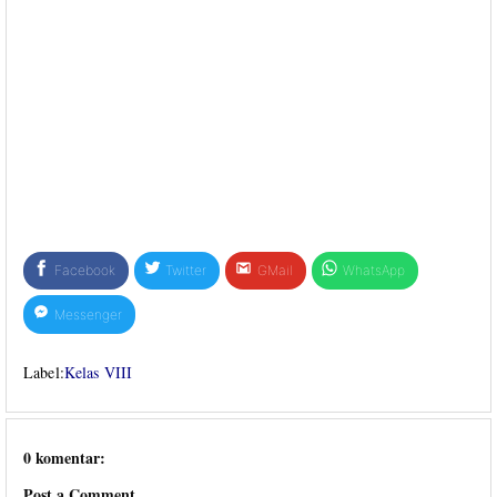
Facebook
Twitter
GMail
WhatsApp
Messenger
Label:
Kelas VIII
0 komentar:
Post a Comment