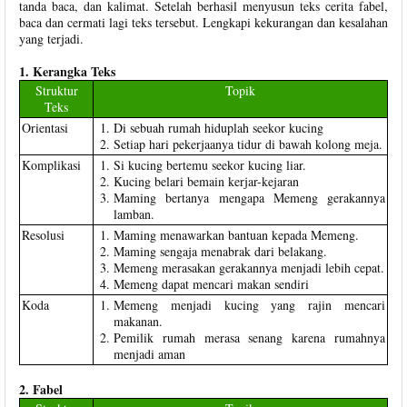
tanda baca, dan kalimat. Setelah berhasil menyusun teks cerita fabel,
baca dan cermati lagi teks tersebut. Lengkapi kekurangan dan kesalahan
yang terjadi.
1. Kerangka Teks
Struktur
Topik
Teks
Orientasi
Di sebuah rumah hiduplah seekor kucing
Setiap hari pekerjaanya tidur di bawah kolong meja.
Komplikasi
Si kucing bertemu seekor kucing liar.
Kucing belari bemain kerjar-kejaran
Maming bertanya mengapa Memeng gerakannya
lamban.
Resolusi
Maming menawarkan bantuan kepada Memeng.
Maming sengaja menabrak dari belakang.
Memeng merasakan gerakannya menjadi lebih cepat.
Memeng dapat mencari makan sendiri
Koda
Memeng menjadi kucing yang rajin mencari
makanan.
Pemilik rumah merasa senang karena rumahnya
menjadi aman
2. Fabel