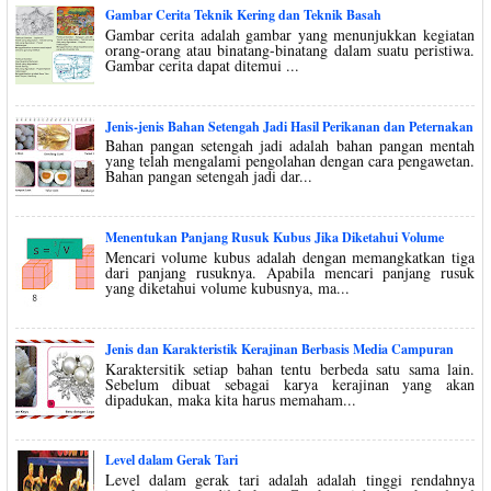
Gambar Cerita Teknik Kering dan Teknik Basah
Gambar cerita adalah gambar yang menunjukkan kegiatan
orang-orang atau binatang-binatang dalam suatu peristiwa.
Gambar cerita dapat ditemui ...
Jenis-jenis Bahan Setengah Jadi Hasil Perikanan dan Peternakan
Bahan pangan setengah jadi adalah bahan pangan mentah
yang telah mengalami pengolahan dengan cara pengawetan.
Bahan pangan setengah jadi dar...
Menentukan Panjang Rusuk Kubus Jika Diketahui Volume
Mencari volume kubus adalah dengan memangkatkan tiga
dari panjang rusuknya. Apabila mencari panjang rusuk
yang diketahui volume kubusnya, ma...
Jenis dan Karakteristik Kerajinan Berbasis Media Campuran
Karaktersitik setiap bahan tentu berbeda satu sama lain.
Sebelum dibuat sebagai karya kerajinan yang akan
dipadukan, maka kita harus memaham...
Level dalam Gerak Tari
Level dalam gerak tari adalah adalah tinggi rendahnya