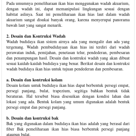
Pada umumnya pemeliharaan ikan hias menggunakan wadah akuarium,
dengan wadah ini, dapat memanipulasi lingkungan sesuai dengan
habitat aslinya. Saat ini pemeliharaan ikan hias laut dalam wadah
akuarium sangat disukai banyak orang, karena menyerupai panorama
bawah laut yang sangat menarik.
2. Desain dan Kontruksi Wadah
Wadah budidaya ikan sistem airnya ada yang mengalir dan ada yang
tergenang. Wadah pembudidayaan ikan hias ini terdiri dari wadah
perawatan induk, pemijahan, penetasan telur, pendederan, pembesaran
dan penampungan hasil. Desain dan kontruksi wadah yang akan dibuat
sesuai kaidah-kaidah budidaya yang benar. Berikut desain dan kontruksi
wadah budidaya ikan hias untuk tujuan pendederan dan pembesaran.
a. Desain dan kontruksi kolam
Desain kolam untuk budidaya ikan hias dapat berbentuk persegi empat,
persegi panjang, bulat, trapezium, segitiga bahkan bentuk tidak
beraturan. Hal tersebut biasa disesuikan dengan kondisi lahan dan
lokasi yang ada. Bentuk kolam yang umum digunakan adalah bentuk
persegi empat dan persegi panjang.
b. Desain dan kontruksi bak
Bak yang digunakan dalam budidaya ikan hias adalah yang berasal dari
fiber Bak pemeliharaan ikan hias biasa berbentuk persegi panjang
ataupun bulat.