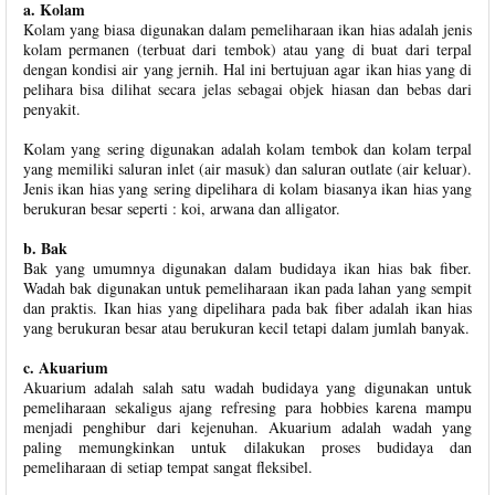
a. Kolam
Kolam yang biasa digunakan dalam pemeliharaan ikan hias adalah jenis
kolam permanen (terbuat dari tembok) atau yang di buat dari terpal
dengan kondisi air yang jernih. Hal ini bertujuan agar ikan hias yang di
pelihara bisa dilihat secara jelas sebagai objek hiasan dan bebas dari
penyakit.
Kolam yang sering digunakan adalah kolam tembok dan kolam terpal
yang memiliki saluran inlet (air masuk) dan saluran outlate (air keluar).
Jenis ikan hias yang sering dipelihara di kolam biasanya ikan hias yang
berukuran besar seperti : koi, arwana dan alligator.
b. Bak
Bak yang umumnya digunakan dalam budidaya ikan hias bak fiber.
Wadah bak digunakan untuk pemeliharaan ikan pada lahan yang sempit
dan praktis. Ikan hias yang dipelihara pada bak fiber adalah ikan hias
yang berukuran besar atau berukuran kecil tetapi dalam jumlah banyak.
c. Akuarium
Akuarium adalah salah satu wadah budidaya yang digunakan untuk
pemeliharaan sekaligus ajang refresing para hobbies karena mampu
menjadi penghibur dari kejenuhan. Akuarium adalah wadah yang
paling memungkinkan untuk dilakukan proses budidaya dan
pemeliharaan di setiap tempat sangat fleksibel.