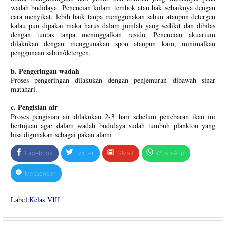
wadah budidaya. Pencucian kolam tembok atau bak sebaiknya dengan
cara menyikat, lebih baik tanpa menggunakan sabun ataupun detergen
kalau pun dipakai maka harus dalam jumlah yang sedikit dan dibilas
dengan tuntas tanpa meninggalkan residu. Pencucian akuarium
dilakukan dengan menggunakan spon ataupun kain, minimalkan
penggunaan sabun/detergen.
b. Pengeringan wadah
Proses pengeringan dilakukan dengan penjemuran dibawah sinar
matahari.
c. Pengisian air
Proses pengisian air dilakukan 2-3 hari sebelum penebaran ikan ini
bertujuan agar dalam wadah budidaya sudah tumbuh plankton yang
bisa digunakan sebagai pakan alami
Facebook
Twitter
GMail
WhatsApp
Messenger
Label:
Kelas VIII