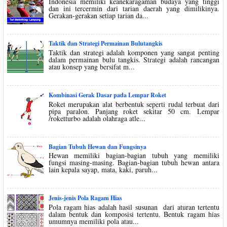
Indonesia memiliki keanekaragaman budaya yang tinggi
dan ini tercermin dari tarian daerah yang dimilikinya.
Gerakan-gerakan setiap tarian da...
Taktik dan Strategi Permainan Bulutangkis
Taktik dan strategi adalah komponen yang sangat penting
dalam permainan bulu tangkis. Strategi adalah rancangan
atau konsep yang bersifat m...
Kombinasi Gerak Dasar pada Lempar Roket
Roket merupakan alat berbentuk seperti rudal terbuat dari
pipa paralon. Panjang roket sekitar 50 cm. Lempar
/roketturbo adalah olahraga atle...
Bagian Tubuh Hewan dan Fungsinya
Hewan memiliki bagian-bagian tubuh yang memiliki
fungsi masing-masing. Bagian-bagian tubuh hewan antara
lain kepala sayap, mata, kaki, paruh...
Jenis-jenis Pola Ragam Hias
Pola ragam hias adalah hasil susunan dari aturan tertentu
dalam bentuk dan komposisi tertentu. Bentuk ragam hias
umumnya memiliki pola atau...