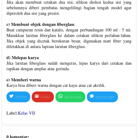
Jika akan membuat cetakan dua sisi, silikon diolesi kedua sisi yang
sebelumnya diberi pembatas mengelilingi bagian tengah model agar
diperoleh dua sisi yang presisi.
c) Membuat objek dengan fiberglass
Buat campuran resin dan katalis, dengan perbandingan 100 ml : 5 ml.
Masukkan larutan fiberglass ke dalam cetakan silikon perlahan-lahan.
Jika objek yang dicetak berukuran besar, digunakan matt fiber yang
diletakkan di antara lapisan larutan fiberglass.
d) Melepas karya
Jika larutan fiberglass sudah mengeras, lepas karya dari cetakan dan
rapikan dengan amplas atau gerinda.
e) Memberi warna
Karya bisa diberi warna dengan cat kayu atau cat akrilik.
Twitter
GMail
WhatsApp
Messenger
Label:
Kelas VII
0 komentar: