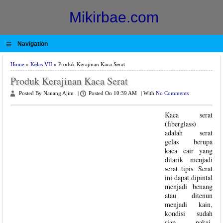
Mikirbae.com
≡
Navigation
Home
»
Kelas VII
» Produk Kerajinan Kaca Serat
Produk Kerajinan Kaca Serat
Posted By Nanang Ajim
|
Posted On 10:39 AM
|
With
No Comments
Kaca serat
(fiberglass)
adalah serat
gelas berupa
kaca cair yang
ditarik menjadi
serat tipis. Serat
ini dapat dipintal
menjadi benang
atau ditenun
menjadi kain,
kondisi sudah
siap pakai.