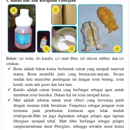
1. Bahan dan Alat Kerajinan Fiberglass
Bahan: (a) resin, (b) katalis, (c) matt fiber, (d) silicon rubber, dan (e)
cetakan.
Resin adalah bahan kimia berbentuk cairan yang menjadi material
utama. Resin memiliki jenis yang bermacam-macam. Secara
mudah kita menyebut pembagian ini dengan resin bening, resin
keruh, resin anti gores dan lain-lain.
Katalis adalah cairan kimia yang berfungsi sebagai agen untuk
membuat resin bereaksi. Dalam hal ini resin menjadi keras.
Matt adalah sebutan untuk serat (fiber) yang berwarna putih
dengan susunan tidak beraturan. Fungsinya sebagai penguat resin
terutama pada pembuatan lembaran agar tidak mudah
retak/pecah.Matt ini juga digunakan sebagai pelapis agar lapisan
fiberglass menjadi tebal. Matt fiber berfungsi sebagai pelapis
campuran/adonan dasar fiberglass, sehingga sewaktu unsur kimia