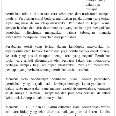
dalamnya
terdapat
perubahan nilai-nilai dan tata cara kehidupan dari tradisional menjadi
modern. Perubahan sosial budaya merupakan gejala umum yang terjadi
sepanjang masa dalam setiap masyarakat. Perubahan itu terjadi sesuai
dengan hakikat dan sifat dasar manusia yang selalu ingin mengadakan
perubahan. Hirschman mengatakan bahwa kebosanan manusia
sebenarnya merupakan penyebab dari perubahan.
Perubahan sosial yang terjadi dalam kehidupan masyarakat ini
dipengaruhi oleh banyak faktor dan juga perubahannya dapat menuju
ke arah yang positif maupun menuju arah yang negatif. Perubahan
sosial yang terjadi dipengaruhi oleh berbagai faktor dan mempunyai
berbagai dampak bagi kehidupan masyarakat. Para ahli mempunyai
pendapat yang berbeda tentang perubahan sosial tersebut.
Menurut Selo Soemardjan perubahan Sosial adalah perubahan-
perubahan yang terjadi pada lembaga-lembaga kemasyarakatan di
dalam suatu masyarakat yang mempengaruhi sistemsosialnya, termasuk
di dalamnya nilai-nilai , sikapsikap dan pola-pola perilaku di antara
kelompok-kelompok dalam masyarakat.
Menurut J.L. Gillin dan J.P. Gillin erubahan sosial adalah suatu variasi
cara-cara hidup yang telah diterima, baik yang timbul karena kondisi