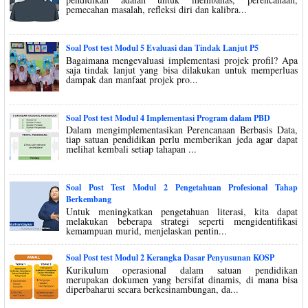
pemecahan masalah, refleksi diri dan kalibra...
Soal Post test Modul 5 Evaluasi dan Tindak Lanjut P5
Bagaimana mengevaluasi implementasi projek profil? Apa
saja tindak lanjut yang bisa dilakukan untuk memperluas
dampak dan manfaat projek pro...
Soal Post test Modul 4 Implementasi Program dalam PBD
Dalam mengimplementasikan Perencanaan Berbasis Data,
tiap satuan pendidikan perlu memberikan jeda agar dapat
melihat kembali setiap tahapan ...
Soal Post Test Modul 2 Pengetahuan Profesional Tahap
Berkembang
Untuk meningkatkan pengetahuan literasi, kita dapat
melakukan beberapa strategi seperti mengidentifikasi
kemampuan murid, menjelaskan pentin...
Soal Post test Modul 2 Kerangka Dasar Penyusunan KOSP
Kurikulum operasional dalam satuan pendidikan
merupakan dokumen yang bersifat dinamis, di mana bisa
diperbaharui secara berkesinambungan, da...