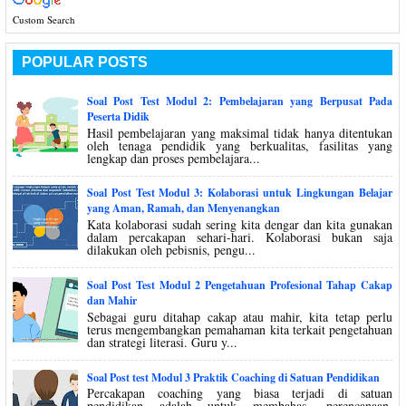
Custom Search
POPULAR POSTS
Soal Post Test Modul 2: Pembelajaran yang Berpusat Pada
Peserta Didik
Hasil pembelajaran yang maksimal tidak hanya ditentukan
oleh tenaga pendidik yang berkualitas, fasilitas yang
lengkap dan proses pembelajara...
Soal Post Test Modul 3: Kolaborasi untuk Lingkungan Belajar
yang Aman, Ramah, dan Menyenangkan
Kata kolaborasi sudah sering kita dengar dan kita gunakan
dalam percakapan sehari-hari. Kolaborasi bukan saja
dilakukan oleh pebisnis, pengu...
Soal Post Test Modul 2 Pengetahuan Profesional Tahap Cakap
dan Mahir
Sebagai guru ditahap cakap atau mahir, kita tetap perlu
terus mengembangkan pemahaman kita terkait pengetahuan
dan strategi literasi. Guru y...
Soal Post test Modul 3 Praktik Coaching di Satuan Pendidikan
Percakapan coaching yang biasa terjadi di satuan
pendidikan adalah untuk membahas, perencanaan,