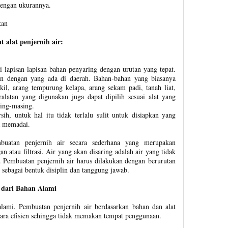
engan ukurannya.
kan
 alat penjernih air:
 lapisan-lapisan bahan penyaring dengan urutan yang tepat.
an dengan yang ada di daerah. Bahan-bahan yang biasanya
ikil, arang tempurung kelapa, arang sekam padi, tanah liat,
Peralatan yang digunakan juga dapat dipilih sesuai alat yang
sing-masing.
h, untuk hal itu tidak terlalu sulit untuk disiapkan yang
ya memadai.
mbuatan penjernih air secara sederhana yang merupakan
n atau filtrasi. Air yang akan disaring adalah air yang tidak
a. Pembuatan penjernih air harus dilakukan dengan
berurutan
 sebagai bentuk disiplin dan tanggung jawab.
 dari Bahan Alami
alami. Pembuatan penjernih air berdasarkan bahan dan alat
secara efisien sehingga tidak memakan tempat penggunaan.