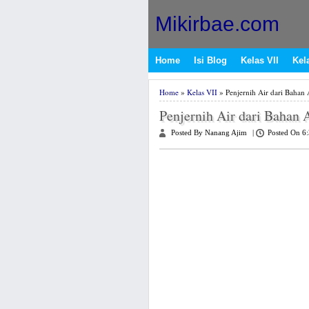
Mikirbae.com
Home
Isi Blog
Kelas VII
Kela
Home
»
Kelas VII
» Penjernih Air dari Bahan
Penjernih Air dari Bahan
Posted By Nanang Ajim
|
Posted On 6