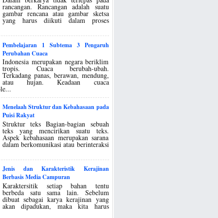
rancangan. Rancangan adalah suatu
gambar rencana atau gambar sketsa
yang harus diikuti dalam proses
Pembelajaran 1 Subtema 3 Pengaruh
Perubahan Cuaca
Indonesia merupakan negara beriklim
tropis. Cuaca berubah-ubah.
Terkadang panas, berawan, mendung,
atau hujan. Keadaan cuaca
le...
Menelaah Struktur dan Kebahasaan pada
Puisi Rakyat
Struktur teks Bagian-bagian sebuah
teks yang mencirikan suatu teks.
Aspek kebahasaan merupakan sarana
dalam berkomunikasi atau berinteraksi
Jenis dan Karakteristik Kerajinan
Berbasis Media Campuran
Karaktersitik setiap bahan tentu
berbeda satu sama lain. Sebelum
dibuat sebagai karya kerajinan yang
akan dipadukan, maka kita harus