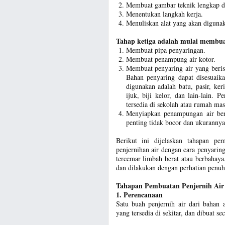
Membuat gambar teknik lengkap d
Menentukan langkah kerja.
Menuliskan alat yang akan diguna
Tahap ketiga adalah mulai membuat
Membuat pipa penyaringan.
Membuat penampung air kotor.
Membuat penyaring air yang berisi
Bahan penyaring dapat disesuaik
digunakan adalah batu, pasir, ker
ijuk, biji kelor, dan lain-lain. 
tersedia di sekolah atau rumah ma
Menyiapkan penampungan air bersi
penting tidak bocor dan ukurann
Berikut ini dijelaskan tahapan pe
penjernihan air dengan cara penyaringa
tercemar limbah berat atau berbahay
dan dilakukan dengan perhatian penuh
Tahapan Pembuatan Penjernih Air
1. Perencanaan
Satu buah penjernih air dari bahan 
yang tersedia di sekitar, dan dibuat 