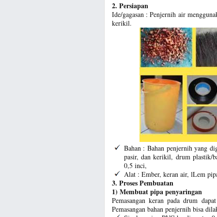
2. Persiapan
Ide/gagasan : Penjernih air mengguna
kerikil.
Bahan : Bahan penjernih yang dig
pasir, dan kerikil, drum plastik
0,5 inci,
Alat : Ember, keran air, lLem pip
3. Proses Pembuatan
1) Membuat pipa penyaringan
Pemasangan keran pada drum dapat d
Pemasangan bahan penjernih bisa dila