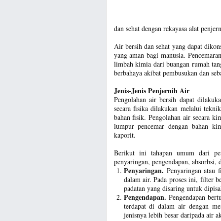
dan sehat dengan rekayasa alat penjern
Air bersih dan sehat yang dapat dikon
yang aman bagi manusia. Pencemaran a
limbah kimia dari buangan rumah tangg
berbahaya akibat pembusukan dan seba
Jenis-Jenis Penjernih Air
Pengolahan air bersih dapat dilakuk
secara fisika dilakukan melalui tek
bahan fisik. Pengolahan air secara
lumpur pencemar dengan bahan kim
kaporit.
Berikut ini tahapan umum dari pen
penyaringan, pengendapan, absorbsi, d
Penyaringan.
Penyaringan atau f
dalam air. Pada proses ini, filter
padatan yang disaring untuk dipisa
Pengendapan.
Pengendapan bertu
terdapat di dalam air dengan me
jenisnya lebih besar daripada air