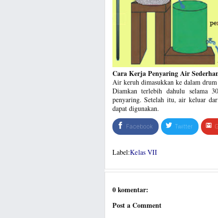
Cara Kerja Penyaring Air Sederha
Air keruh dimasukkan ke dalam drum 
Diamkan terlebih dahulu selama 3
penyaring. Setelah itu, air keluar d
dapat digunakan.
Facebook
Twitter
G
Label:
Kelas VII
0 komentar:
Post a Comment