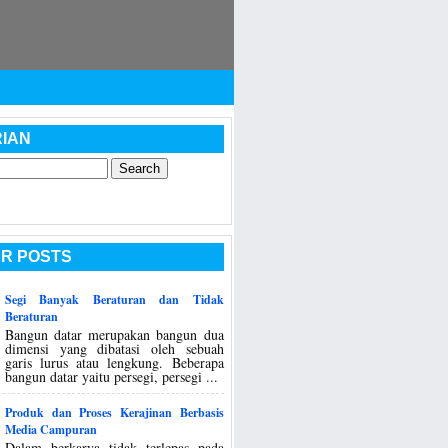
IAN
R POSTS
Segi Banyak Beraturan dan Tidak
Beraturan
Bangun datar merupakan bangun dua
dimensi yang dibatasi oleh sebuah
garis lurus atau lengkung. Beberapa
bangun datar yaitu persegi, persegi ...
Produk dan Proses Kerajinan Berbasis
Media Campuran
Dalam berkarya tidak terlepas pada