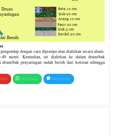
na
pengendap dengan cara dipompa atau dialirkan secara alami.
0-40 menit. Kemudian, air dialirkan ke dalam drum/bak
ari drum/bak penyaringan sudah bersih dari kotoran sehingga
Mail
WhatsApp
Messenger