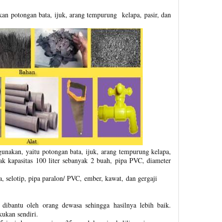
kan potongan bata, ijuk, arang tempurung kelapa, pasir, dan
unakan, yaitu potongan bata, ijuk, arang tempurung kelapa,
/bak kapasitas 100 liter sebanyak 2 buah, pipa PVC, diameter
a, selotip, pipa paralon/ PVC, ember, kawat, dan gergaji
ibantu oleh orang dewasa sehingga hasilnya lebih baik.
kukan sendiri.