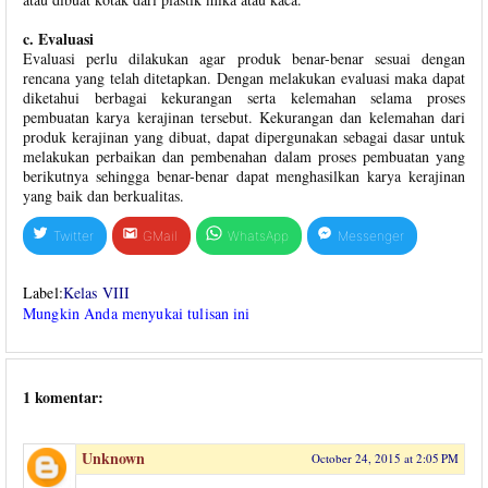
c. Evaluasi
Evaluasi perlu dilakukan agar produk benar-benar sesuai dengan
rencana yang telah ditetapkan. Dengan melakukan evaluasi maka dapat
diketahui berbagai kekurangan serta kelemahan selama proses
pembuatan karya kerajinan tersebut. Kekurangan dan kelemahan dari
produk kerajinan yang dibuat, dapat dipergunakan sebagai dasar untuk
melakukan perbaikan dan pembenahan dalam proses pembuatan yang
berikutnya sehingga benar-benar dapat menghasilkan karya kerajinan
yang baik dan berkualitas.
Twitter
GMail
WhatsApp
Messenger
Label:
Kelas VIII
Mungkin Anda menyukai tulisan ini
1 komentar:
Unknown
October 24, 2015 at 2:05 PM