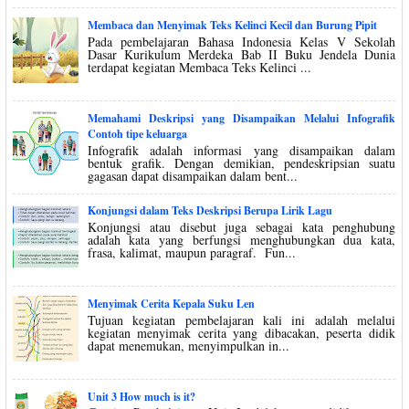
Membaca dan Menyimak Teks Kelinci Kecil dan Burung Pipit
Pada pembelajaran Bahasa Indonesia Kelas V Sekolah
Dasar Kurikulum Merdeka Bab II Buku Jendela Dunia
terdapat kegiatan Membaca Teks Kelinci ...
Memahami Deskripsi yang Disampaikan Melalui Infografik
Contoh tipe keluarga
Infografik adalah informasi yang disampaikan dalam
bentuk grafik. Dengan demikian, pendeskripsian suatu
gagasan dapat disampaikan dalam bent...
Konjungsi dalam Teks Deskripsi Berupa Lirik Lagu
Konjungsi atau disebut juga sebagai kata penghubung
adalah kata yang berfungsi menghubungkan dua kata,
frasa, kalimat, maupun paragraf. Fun...
Menyimak Cerita Kepala Suku Len
Tujuan kegiatan pembelajaran kali ini adalah melalui
kegiatan menyimak cerita yang dibacakan, peserta didik
dapat menemukan, menyimpulkan in...
Unit 3 How much is it?