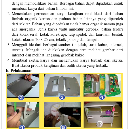
dengan memodifikasi bahan. Berbagai bahan dapat dipadukan untuk
membuat karya dari bahan limbah ini.
Menentukan perencanaan karya kerajinan modifikasi dari bahan
limbah organik karton dan paduan bahan lainnya yang diperoleh
dari sekitar. Bahan yang dipadukan tidak hanya organik namun juga
ada anorganik. Jenis karya yaitu minoatur gerobak, bahan terdiri
dari kotak seral, kotak korek api, tutp spidol, dan lain-lain, bentuk
kotak, ukuran 20 x 25 cm, teknik potong dan tempel.
Menggali ide dari berbagai sumber (majalah, surat kabar, internet,
survei). Mengali ide dilakukan dengan cara melihat gambar dari
internet dan melihat langsung gerobak bakso.
Membuat sketsa karya dan menentukan karya terbaik dari sketsa.
Buat sketsa produk kerajinan dan oulih sketsa yang terbaik.
b. Pelaksanaan