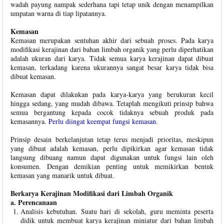
wadah payung nampak sederhana tapi tetap unik dengan menampilkan
umpatan warna di tiap lipatannya.
Kemasan
Kemasan merupakan sentuhan akhir dari sebuah proses. Pada karya
modifikasi kerajinan dari bahan limbah organik yang perlu diperhatikan
adalah ukuran dari karya. Tidak semua karya kerajinan dapat dibuat
kemasan, terkadang karena ukurannya sangat besar karya tidak bisa
dibuat kemasan.
Kemasan dapat dilakukan pada karya-karya yang berukuran kecil
hingga sedang, yang mudah dibawa. Tetaplah mengikuti prinsip bahwa
semua bergantung kepada cocok tidaknya sebuah produk pada
kemasannya.
Perlu diingat keempat fungsi kemasan
.
Prinsip desain berkelanjutan tetap terus menjadi prioritas, meskipun
yang dibuat adalah kemasan, perlu dipikirkan agar kemasan tidak
langsung dibuang namun dapat digunakan untuk fungsi lain oleh
konsumen. Dengan demikian penting untuk memikirkan bentuk
kemasan yang manarik untuk dibuat.
Berkarya Kerajinan Modifikasi dari Limbah Organik
a. Perencanaan
Analisis kebutuhan. Suatu hari di sekolah, guru meminta peserta
didik untuk membuat karya kerajinan miniatur dari bahan limbah