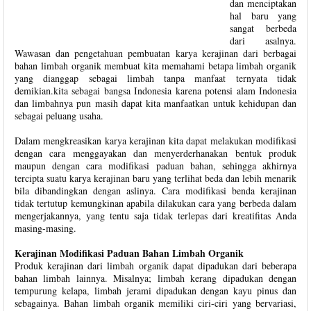
dan menciptakan
hal baru yang
sangat berbeda
dari asalnya.
Wawasan dan pengetahuan pembuatan karya kerajinan dari berbagai
bahan limbah organik membuat kita memahami betapa limbah organik
yang dianggap sebagai limbah tanpa manfaat ternyata tidak
demikian.kita sebagai bangsa Indonesia karena potensi alam Indonesia
dan limbahnya pun masih dapat kita manfaatkan untuk kehidupan dan
sebagai peluang usaha.
Dalam mengkreasikan karya kerajinan kita dapat melakukan modifikasi
dengan cara menggayakan dan menyerderhanakan bentuk produk
maupun dengan cara modifikasi paduan bahan, sehingga akhirnya
tercipta suatu karya kerajinan baru yang terlihat beda dan lebih menarik
bila dibandingkan dengan aslinya. Cara modifikasi benda kerajinan
tidak tertutup kemungkinan apabila dilakukan cara yang berbeda dalam
mengerjakannya, yang tentu saja tidak terlepas dari kreatifitas Anda
masing-masing.
Kerajinan Modifikasi Paduan Bahan Limbah Organik
Produk kerajinan dari limbah organik dapat dipadukan dari beberapa
bahan limbah lainnya. Misalnya; limbah kerang dipadukan dengan
tempurung kelapa, limbah jerami dipadukan dengan kayu pinus dan
sebagainya. Bahan limbah organik memiliki ciri-ciri yang bervariasi,