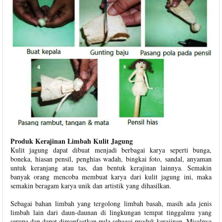
Produk Kerajinan Limbah Kulit Jagung
Kulit jagung dapat dibuat menjadi berbagai karya seperti bunga,
boneka, hiasan pensil, penghias wadah, bingkai foto, sandal, anyaman
untuk keranjang atau tas, dan bentuk kerajinan lainnya. Semakin
banyak orang mencoba membuat karya dari kulit jagung ini, maka
semakin beragam karya unik dan artistik yang dihasilkan.
Sebagai bahan limbah yang tergolong limbah basah, masih ada jenis
limbah lain dari daun-daunan di lingkungan tempat tinggalmu yang
serupa dan dapat dimanfaatkan pula sebagai produk kerajinan. Misalnya