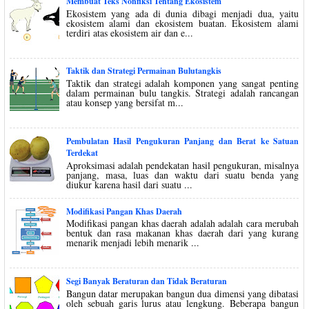
Membuat Teks Nonfiksi Tentang Ekosistem
Ekosistem yang ada di dunia dibagi menjadi dua, yaitu
ekosistem alami dan ekosistem buatan. Ekosistem alami
terdiri atas ekosistem air dan e...
Taktik dan Strategi Permainan Bulutangkis
Taktik dan strategi adalah komponen yang sangat penting
dalam permainan bulu tangkis. Strategi adalah rancangan
atau konsep yang bersifat m...
Pembulatan Hasil Pengukuran Panjang dan Berat ke Satuan
Terdekat
Aproksimasi adalah pendekatan hasil pengukuran, misalnya
panjang, masa, luas dan waktu dari suatu benda yang
diukur karena hasil dari suatu ...
Modifikasi Pangan Khas Daerah
Modifikasi pangan khas daerah adalah adalah cara merubah
bentuk dan rasa makanan khas daerah dari yang kurang
menarik menjadi lebih menarik ...
Segi Banyak Beraturan dan Tidak Beraturan
Bangun datar merupakan bangun dua dimensi yang dibatasi
oleh sebuah garis lurus atau lengkung. Beberapa bangun