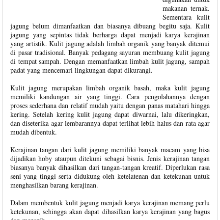
makanan ternak.
Sementara kulit
jagung belum dimanfaatkan dan biasanya dibuang begitu saja. Kulit
jagung yang sepintas tidak berharga dapat menjadi karya kerajinan
yang artistik. Kulit jagung adalah limbah organik yang banyak ditemui
di pasar tradisional. Banyak pedagang sayuran membuang kulit jagung
di tempat sampah. Dengan memanfaatkan limbah kulit jagung, sampah
padat yang mencemari lingkungan dapat dikurangi.
Kulit jagung merupakan limbah organik basah, maka kulit jagung
memiliki kandungan air yang tinggi. Cara pengolahannya dengan
proses sederhana dan relatif mudah yaitu dengan panas matahari hingga
kering. Setelah kering kulit jagung dapat diwarnai, lalu dikeringkan,
dan diseterika agar lembarannya dapat terlihat lebih halus dan rata agar
mudah dibentuk.
Kerajinan tangan dari kulit jagung memiliki banyak macam yang bisa
dijadikan hoby ataupun ditekuni sebagai bisnis. Jenis kerajinan tangan
biasanya banyak dihasilkan dari tangan-tangan kreatif. Diperlukan rasa
seni yang tinggi serta didukung oleh ketelatenan dan ketekunan untuk
menghasilkan barang kerajinan.
Dalam membentuk kulit jagung menjadi karya kerajinan memang perlu
ketekunan, sehingga akan dapat dihasilkan karya kerajinan yang bagus