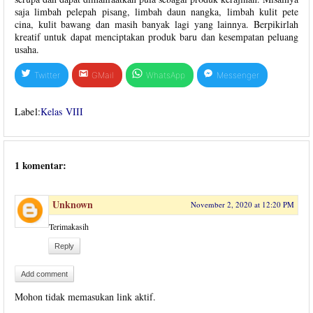
saja limbah pelepah pisang, limbah daun nangka, limbah kulit pete
cina, kulit bawang dan masih banyak lagi yang lainnya. Berpikirlah
kreatif untuk dapat menciptakan produk baru dan kesempatan peluang
usaha.
Twitter
GMail
WhatsApp
Messenger
Label:
Kelas VIII
1 komentar:
Unknown
November 2, 2020 at 12:20 PM
Terimakasih
Reply
Add comment
Mohon tidak memasukan link aktif.