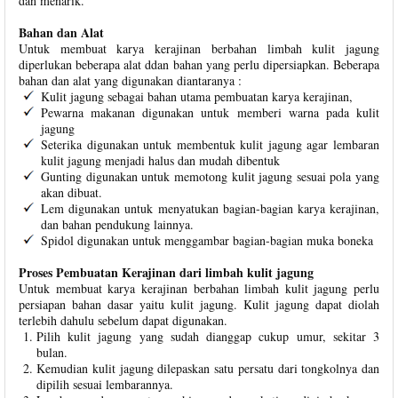
dan menarik.
Bahan dan Alat
Untuk membuat karya kerajinan berbahan limbah kulit jagung
diperlukan beberapa alat ddan bahan yang perlu dipersiapkan. Beberapa
bahan dan alat yang digunakan diantaranya :
Kulit jagung sebagai bahan utama pembuatan karya kerajinan,
Pewarna makanan digunakan untuk memberi warna pada kulit
jagung
Seterika digunakan untuk membentuk kulit jagung agar lembaran
kulit jagung menjadi halus dan mudah dibentuk
Gunting digunakan untuk memotong kulit jagung sesuai pola yang
akan dibuat.
Lem digunakan untuk menyatukan bagian-bagian karya kerajinan,
dan bahan pendukung lainnya.
Spidol digunakan untuk menggambar bagian-bagian muka boneka
Proses Pembuatan Kerajinan dari limbah kulit jagung
Untuk membuat karya kerajinan berbahan limbah kulit jagung perlu
persiapan bahan dasar yaitu kulit jagung. Kulit jagung dapat diolah
terlebih dahulu sebelum dapat digunakan.
Pilih kulit jagung yang sudah dianggap cukup umur, sekitar 3
bulan.
Kemudian kulit jagung dilepaskan satu persatu dari tongkolnya dan
dipilih sesuai lembarannya.