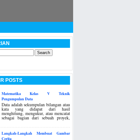
IAN
R POSTS
Matematika Kelas V Teknik
Pengumpulan Data
Data adalah sekumpulan bilangan atau
kata yang didapat dari hasil
menghitung, mengukur, atau mencatat
sebagai bagian dari sebuah proyek,
Langkah-Langkah Membuat Gambar
Cerita