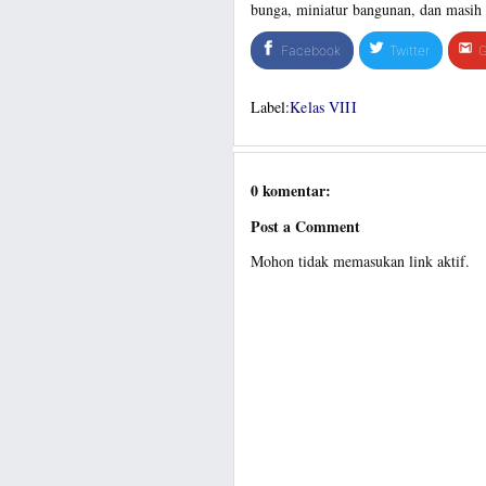
bunga, miniatur bangunan, dan masih 
Facebook
Twitter
G
Label:
Kelas VIII
0 komentar:
Post a Comment
Mohon tidak memasukan link aktif.