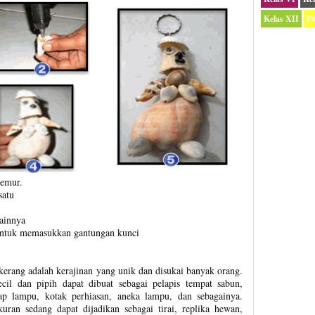
Kelas XII
P
jemur.
satu
lainnya
 untuk memasukkan gantungan kunci
kerang adalah kerajinan yang unik dan disukai banyak orang.
il dan pipih dapat dibuat sebagai pelapis tempat sabun,
ap lampu, kotak perhiasan, aneka lampu, dan sebagainya.
ran sedang dapat dijadikan sebagai tirai, replika hewan,