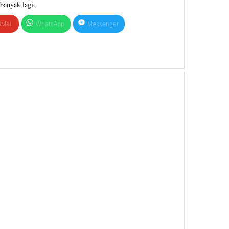
banyak lagi.
Mail
WhatsApp
Messenger