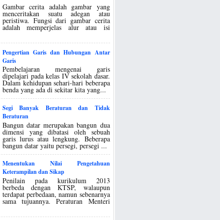
Gambar cerita adalah gambar yang
menceritakan suatu adegan atau
peristiwa. Fungsi dari gambar cerita
adalah memperjelas alur atau isi
Pengertian Garis dan Hubungan Antar
Garis
Pembelajaran mengenai garis
dipelajari pada kelas IV sekolah dasar.
Dalam kehidupan sehari-hari beberapa
benda yang ada di sekitar kita yang...
Segi Banyak Beraturan dan Tidak
Beraturan
Bangun datar merupakan bangun dua
dimensi yang dibatasi oleh sebuah
garis lurus atau lengkung. Beberapa
bangun datar yaitu persegi, persegi ...
Menentukan Nilai Pengetahuan
Keterampilan dan Sikap
Penilain pada kurikulum 2013
berbeda dengan KTSP, walaupun
terdapat perbedaan, namun sebenarnya
sama tujuannya. Peraturan Menteri