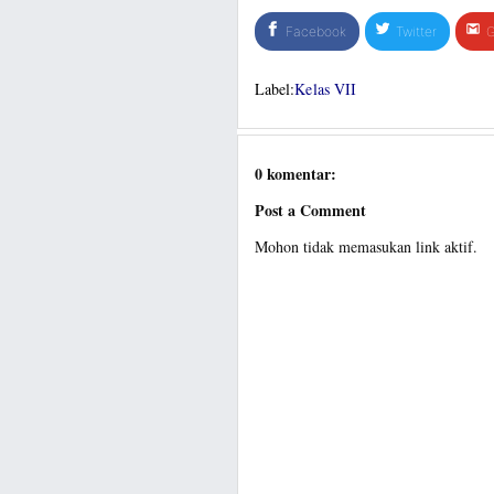
Facebook
Twitter
G
Label:
Kelas VII
0 komentar:
Post a Comment
Mohon tidak memasukan link aktif.