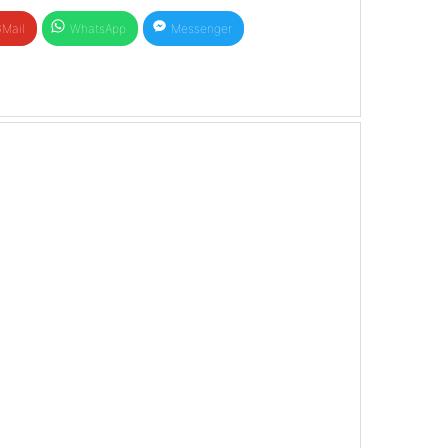
Mail
WhatsApp
Messenger