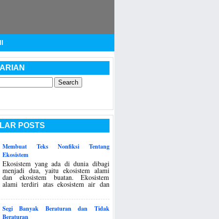
I
ARIAN
LAR POSTS
Membuat Teks Nonfiksi Tentang
Ekosistem
Ekosistem yang ada di dunia dibagi
menjadi dua, yaitu ekosistem alami
dan ekosistem buatan. Ekosistem
alami terdiri atas ekosistem air dan
Segi Banyak Beraturan dan Tidak
Beraturan