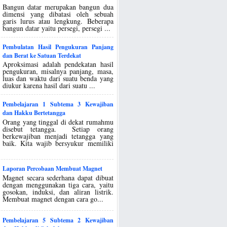
Bangun datar merupakan bangun dua
dimensi yang dibatasi oleh sebuah
garis lurus atau lengkung. Beberapa
bangun datar yaitu persegi, persegi ...
Pembulatan Hasil Pengukuran Panjang
dan Berat ke Satuan Terdekat
Aproksimasi adalah pendekatan hasil
pengukuran, misalnya panjang, masa,
luas dan waktu dari suatu benda yang
diukur karena hasil dari suatu ...
Pembelajaran 1 Subtema 3 Kewajiban
dan Hakku Bertetangga
Orang yang tinggal di dekat rumahmu
disebut tetangga. Setiap orang
berkewajiban menjadi tetangga yang
baik. Kita wajib bersyukur memiliki
Laporan Percobaan Membuat Magnet
Magnet secara sederhana dapat dibuat
dengan menggunakan tiga cara, yaitu
gosokan, induksi, dan aliran listrik.
Membuat magnet dengan cara go...
Pembelajaran 5 Subtema 2 Kewajiban