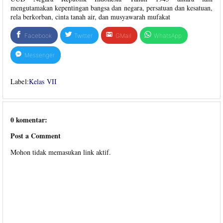
mengutamakan kepentingan bangsa dan negara, persatuan dan kesatuan,
rela berkorban, cinta tanah air, dan musyawarah mufakat
Facebook
Twitter
GMail
WhatsApp
Messenger
Label:
Kelas VII
0 komentar:
Post a Comment
Mohon tidak memasukan link aktif.