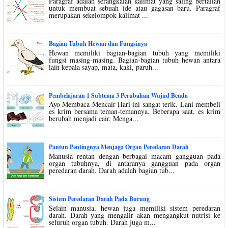
Paragraf adalah serangkaian kalimat yang saling bertalian
untuk membuat sebuah ide atau gagasan baru. Paragraf
merupakan sekelompok kalimat ...
Bagian Tubuh Hewan dan Fungsinya
Hewan memiliki bagian-bagian tubuh yang memiliki
fungsi masing-masing. Bagian-bagian tubuh hewan antara
lain kepala sayap, mata, kaki, paruh...
Pembelajaran 1 Subtema 3 Perubahan Wujud Benda
Ayo Membaca Mencair Hari ini sangat terik. Lani membeli
es krim bersama teman-temannya. Beberapa saat, es krim
berubah menjadi cair. Menga...
Pantun Pentingnya Menjaga Organ Peredaran Darah
Manusia rentan dengan berbagai macam gangguan pada
organ tubuhnya, di antaranya gangguan pada organ
peredaran darah. Darah adalah bagian tub...
Sistem Peredaran Darah Pada Burung
Selain manusia, hewan juga memiliki sistem peredaran
darah. Darah yang mengalir akan mengangkut nutrisi ke
seluruh organ tubuh. Darah juga m...