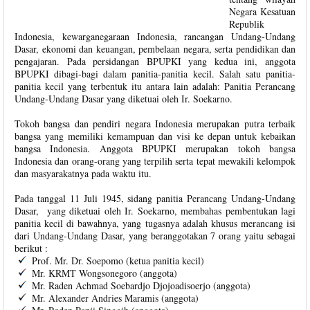
Negara Kesatuan
Republik
Indonesia, kewarganegaraan Indonesia, rancangan Undang-Undang
Dasar, ekonomi dan keuangan, pembelaan negara, serta pendidikan dan
pengajaran. Pada persidangan BPUPKI yang kedua ini, anggota
BPUPKI dibagi-bagi dalam panitia-panitia kecil. Salah satu panitia-
panitia kecil yang terbentuk itu antara lain adalah: Panitia Perancang
Undang-Undang Dasar yang diketuai oleh Ir. Soekarno.
Tokoh bangsa dan pendiri negara Indonesia merupakan putra terbaik
bangsa yang memiliki kemampuan dan visi ke depan untuk kebaikan
bangsa Indonesia. Anggota BPUPKI merupakan tokoh bangsa
Indonesia dan orang-orang yang terpilih serta tepat mewakili kelompok
dan masyarakatnya pada waktu itu.
Pada tanggal 11 Juli 1945, sidang panitia Perancang Undang-Undang
Dasar, yang diketuai oleh Ir. Soekarno, membahas pembentukan lagi
panitia kecil di bawahnya, yang tugasnya adalah khusus merancang isi
dari Undang-Undang Dasar, yang beranggotakan 7 orang yaitu sebagai
berikut :
Prof. Mr. Dr. Soepomo (ketua panitia kecil)
Mr. KRMT Wongsonegoro (anggota)
Mr. Raden Achmad Soebardjo Djojoadisoerjo (anggota)
Mr. Alexander Andries Maramis (anggota)