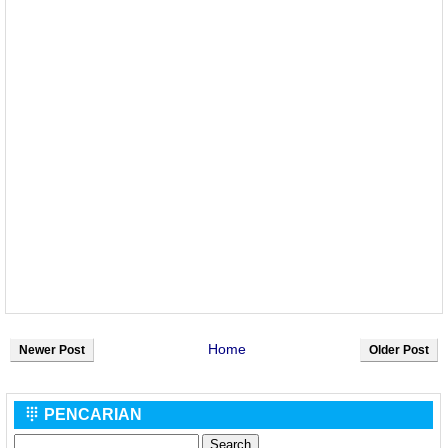
Home
Newer Post
Older Post
PENCARIAN
