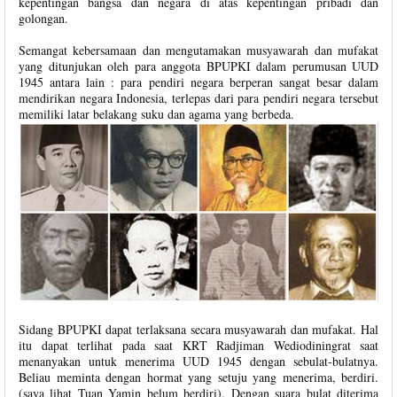
kepentingan bangsa dan negara di atas kepentingan pribadi dan
golongan.
Semangat kebersamaan dan mengutamakan musyawarah dan mufakat
yang ditunjukan oleh para anggota BPUPKI dalam perumusan UUD
1945 antara lain : para pendiri negara berperan sangat besar dalam
mendirikan negara Indonesia, terlepas dari para pendiri negara tersebut
memiliki latar belakang suku dan agama yang berbeda.
Sidang BPUPKI dapat terlaksana secara musyawarah dan mufakat. Hal
itu dapat terlihat pada saat KRT Radjiman Wediodiningrat saat
menanyakan untuk menerima UUD 1945 dengan sebulat-bulatnya.
Beliau meminta dengan hormat yang setuju yang menerima, berdiri.
(saya lihat Tuan Yamin belum berdiri). Dengan suara bulat diterima