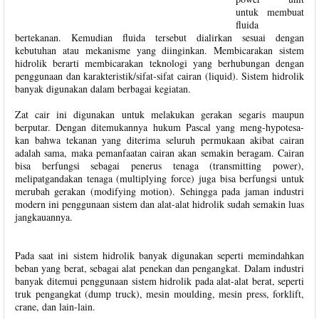
untuk membuat
fluida
bertekanan. Kemudian fluida tersebut dialirkan sesuai dengan
kebutuhan atau mekanisme yang diinginkan. Membicarakan sistem
hidrolik berarti membicarakan teknologi yang berhubungan dengan
penggunaan dan karakteristik/sifat-sifat cairan (liquid). Sistem hidrolik
banyak digunakan dalam berbagai kegiatan.
Zat cair ini digunakan untuk melakukan gerakan segaris maupun
berputar. Dengan ditemukannya hukum Pascal yang meng-hypotesa-
kan bahwa tekanan yang diterima seluruh permukaan akibat cairan
adalah sama, maka pemanfaatan cairan akan semakin beragam. Cairan
bisa berfungsi sebagai penerus tenaga (transmitting power),
melipatgandakan tenaga (multiplying force) juga bisa berfungsi untuk
merubah gerakan (modifying motion). Sehingga pada jaman industri
modern ini penggunaan sistem dan alat-alat hidrolik sudah semakin luas
jangkauannya.
Pada saat ini sistem hidrolik banyak digunakan seperti memindahkan
beban yang berat, sebagai alat penekan dan pengangkat. Dalam industri
banyak ditemui penggunaan sistem hidrolik pada alat-alat berat, seperti
truk pengangkat (dump truck), mesin moulding, mesin press, forklift,
crane, dan lain-lain.