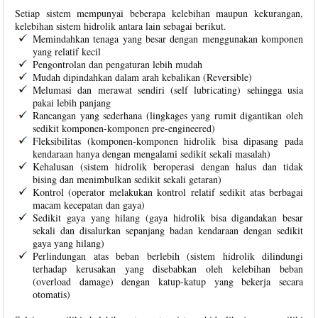
Setiap sistem mempunyai beberapa kelebihan maupun kekurangan,
kelebihan sistem hidrolik antara lain sebagai berikut.
Memindahkan tenaga yang besar dengan menggunakan komponen
yang relatif kecil
Pengontrolan dan pengaturan lebih mudah
Mudah dipindahkan dalam arah kebalikan (Reversible)
Melumasi dan merawat sendiri (self lubricating) sehingga usia
pakai lebih panjang
Rancangan yang sederhana (lingkages yang rumit digantikan oleh
sedikit komponen-komponen pre-engineered)
Fleksibilitas (komponen-komponen hidrolik bisa dipasang pada
kendaraan hanya dengan mengalami sedikit sekali masalah)
Kehalusan (sistem hidrolik beroperasi dengan halus dan tidak
bising dan menimbulkan sedikit sekali getaran)
Kontrol (operator melakukan kontrol relatif sedikit atas berbagai
macam kecepatan dan gaya)
Sedikit gaya yang hilang (gaya hidrolik bisa digandakan besar
sekali dan disalurkan sepanjang badan kendaraan dengan sedikit
gaya yang hilang)
Perlindungan atas beban berlebih (sistem hidrolik dilindungi
terhadap kerusakan yang disebabkan oleh kelebihan beban
(overload damage) dengan katup-katup yang bekerja secara
otomatis)