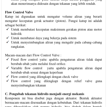
akan menerimanya didesain dengan tekanan yang lebih rendah.
Flow Control Valve
Katup ini digunakan untuk mengatur volume aliran yang berarti
mengatur kecepatan gerak actuator (piston). Fungsi katup ini adalah
sebagai berikut:
Untuk membatasi kecepatan maksimum gerakan piston atau motor
hidrolik
Untuk membatasi daya yang bekerja pada sistem
Untuk menyeimbangkan aliran yang mengalir pada cabang-cabang
rangkaian.
Macam-macam dari Flow Control Valve :
Fixed flow control yaitu: apabila pengaturan aliran tidak dapat
berubah-ubah yaitu melalui fixed orifice.
Variable flow control yaitu apabila pengaturan aliran dapat
berubah-ubah sesuai dengan keperluan
Flow control yang dilengkapi dengan check valve
Flow control yang dilengkapi dengan relief valve guna
menyeimbangkan tekanan
C. Pengubah tekanan hidrolis menjadi energi mekanis
Komponen ini bisa disebut juga dengan aktuator. Bentuk aktuator
bermacam-macam disesuaikan dengan kebutuhan. Dari tekanan hidrolis
yang dibangkitkan oleh pompa hidrolis, bisa diubah dalam bentuk