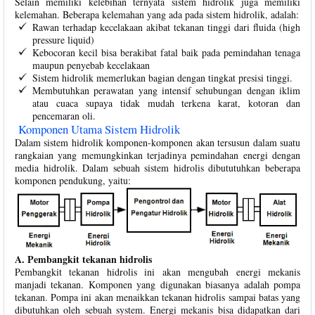
Selain memiliki kelebihan ternyata sistem hidrolik juga memiliki
kelemahan. Beberapa kelemahan yang ada pada sistem hidrolik, adalah:
Rawan terhadap kecelakaan akibat tekanan tinggi dari fluida (high
pressure liquid)
Kebocoran kecil bisa berakibat fatal baik pada pemindahan tenaga
maupun penyebab kecelakaan
Sistem hidrolik memerlukan bagian dengan tingkat presisi tinggi.
Membutuhkan perawatan yang intensif sehubungan dengan iklim
atau cuaca supaya tidak mudah terkena karat, kotoran dan
pencemaran oli.
Komponen Utama Sistem Hidrolik
Dalam sistem hidrolik komponen-komponen akan tersusun dalam suatu
rangkaian yang memungkinkan terjadinya pemindahan energi dengan
media hidrolik. Dalam sebuah sistem hidrolis dibututuhkan beberapa
komponen pendukung, yaitu:
A. Pembangkit tekanan hidrolis
Pembangkit tekanan hidrolis ini akan mengubah energi mekanis
manjadi tekanan. Komponen yang digunakan biasanya adalah pompa
tekanan. Pompa ini akan menaikkan tekanan hidrolis sampai batas yang
dibutuhkan oleh sebuah system. Energi mekanis bisa didapatkan dari