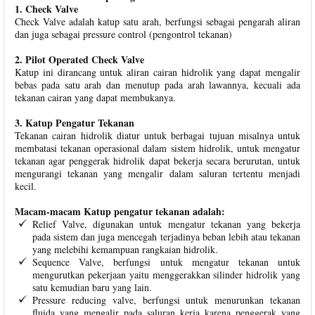
1. Check Valve
Check Valve adalah katup satu arah, berfungsi sebagai pengarah aliran
dan juga sebagai pressure control (pengontrol tekanan)
2. Pilot Operated Check Valve
Katup ini dirancang untuk aliran cairan hidrolik yang dapat mengalir
bebas pada satu arah dan menutup pada arah lawannya, kecuali ada
tekanan cairan yang dapat membukanya.
3. Katup Pengatur Tekanan
Tekanan cairan hidrolik diatur untuk berbagai tujuan misalnya untuk
membatasi tekanan operasional dalam sistem hidrolik, untuk mengatur
tekanan agar penggerak hidrolik dapat bekerja secara berurutan, untuk
mengurangi tekanan yang mengalir dalam saluran tertentu menjadi
kecil.
Macam-macam Katup pengatur tekanan adalah:
Relief Valve, digunakan untuk mengatur tekanan yang bekerja
pada sistem dan juga mencegah terjadinya beban lebih atau tekanan
yang melebihi kemampuan rangkaian hidrolik.
Sequence Valve, berfungsi untuk mengatur tekanan untuk
mengurutkan pekerjaan yaitu menggerakkan silinder hidrolik yang
satu kemudian baru yang lain.
Pressure reducing valve, berfungsi untuk menurunkan tekanan
fluida yang mengalir pada saluran kerja karena penggerak yang