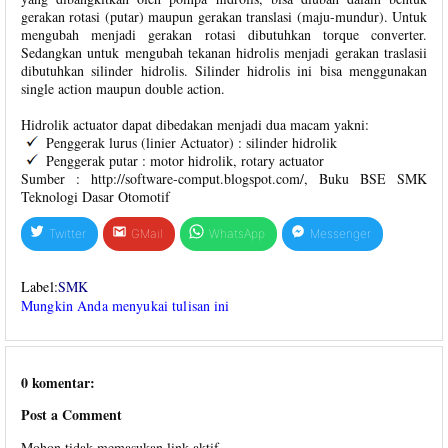
gerakan rotasi (putar) maupun gerakan translasi (maju-mundur). Untuk
mengubah menjadi gerakan rotasi dibutuhkan torque converter.
Sedangkan untuk mengubah tekanan hidrolis menjadi gerakan traslasii
dibutuhkan silinder hidrolis. Silinder hidrolis ini bisa menggunakan
single action maupun double action.
Hidrolik actuator dapat dibedakan menjadi dua macam yakni:
Penggerak lurus (linier Actuator) : silinder hidrolik
Penggerak putar : motor hidrolik, rotary actuator
Sumber : http://software-comput.blogspot.com/, Buku BSE SMK
Teknologi Dasar Otomotif
Twitter
GMail
WhatsApp
Messenger
Label:
SMK
Mungkin Anda menyukai tulisan ini
0 komentar:
Post a Comment
Mohon tidak memasukan link aktif.