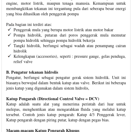
engine, motor listrik, maupun tenaga manusia. Kemampuan untuk
membangkitkan tekanan ini tergantung pula dari seberapa besar energi
yang bisa dihasilkan oleh penggerak pompa
Pada bagian ini terdiri atas:
Penggerak mula yang berupa motor listrik atau motor bakar
Pompa hidrolik, putaran dari poros penggerak mula memutar
pompa hidrolik sehingga pompa hidrolik bekerja
Tangki hidrolik, berfungsi sebagai wadah atau penampang cairan
hidrolik
Kelengkapan (accessories), seperti : pressure gauge, gelas penduga,
relief valve
B. Pengatur tekanan hidrolis
Pengatur, berfungsi sebagai pengatur gerak sistem hidrolik. Unit ini
biasanya berwujud dalam bentuk katup atau valve. Berikut ini beberapa
jenis katup yang digunakan dalam sistem hidrolis,
Katup Pengarah (Directional Control Valve = DCV)
Katup adalah suatu alat yang menerima perintah dari luar untuk
melepas, menghentikan atau mengarahkan fluida yang melalui katup
tersebut. Contoh jenis katup pengarah: Katup 4/3 Penggerak lever,
Katup pengarah dengan piring putar, katup dengan pegas bias.
Macam-macam Katup Pengarah Khusus