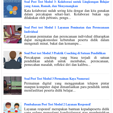
Soal Post Test Modul 3: Kolaborasi untuk Lingkungan Belajar
yang Aman, Ramah, dan Menyenangkan
Kata kolaborasi sudah sering kita dengar dan kita gunakan
dalam percakapan sehari-hari. Kolaborasi bukan saja
dilakukan oleh pebisnis, pengu...
Soal Post test Modul 1 Layanan Peminatan dan Perencanaan
Individual
Layanan peminatan dan perencanaan individual diharapkan
dapat mengakomodasi kebutuhan peserta didik dalam
mengenali minat, bakat dan kemampu...
Soal Post test Modul 3 Praktik Coaching di Satuan Pendidikan
Percakapan coaching yang biasa terjadi di satuan
pendidikan adalah untuk membahas, perencanaan,
pemecahan masalah, refleksi diri dan kalibra...
Soal Post Test Modul 3 Permainan Kaya Numerasi
Permainan digital yang menggunakan telepon pintar
maupun komputer dapat dimanfaatkan para pendidik untuk
memfasilitasi peserta didik belajar...
Pembahasan Post Test Modul 2 Layanan Responsif
Layanan responsif merupakan bantuan kepadapeserta didik
yang sedang mengalami kondisidarurat atau membutuhkan