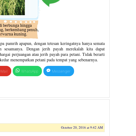
npa pamrih apapun, dengan tetesan keringatnya hanya semata
 sesamanya. Dengan jerih payah merekalah kita dapat
argai perjuangan atau jerih payah para petani. Tidak berarti
edar menempatkan petani pada tempat yang sebenarnya.
Mail
WhatsApp
Messenger
October 20, 2016 at 9:42 AM