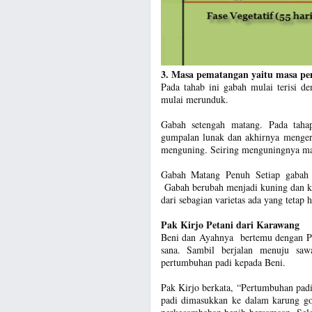
3. Masa pematangan yaitu masa p
Pada tahab ini gabah mulai terisi de
mulai merunduk.
Gabah setengah matang. Pada taha
gumpalan lunak dan akhirnya menger
menguning. Seiring menguningnya mala
Gabah Matang Penuh Setiap gabah 
Gabah berubah menjadi kuning dan k
dari sebagian varietas ada yang tetap h
Pak Kirjo Petani dari Karawang
Beni dan Ayahnya bertemu dengan Pak
sana. Sambil berjalan menuju saw
pertumbuhan padi kepada Beni.
Pak Kirjo berkata, “Pertumbuhan padi 
padi dimasukkan ke dalam karung go