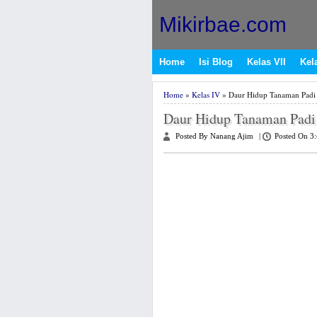
Mikirbae.com
Home
Isi Blog
Kelas VII
Kela
Home
»
Kelas IV
» Daur Hidup Tanaman Padi
Daur Hidup Tanaman Padi
Posted By Nanang Ajim
|
Posted On 3