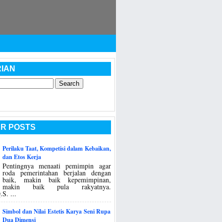
IAN
R POSTS
Perilaku Taat, Kompetisi dalam Kebaikan,
dan Etos Kerja
Pentingnya menaati pemimpin agar
roda pemerintahan berjalan dengan
baik, makin baik kepemimpinan,
makin baik pula rakyatnya.
S. ...
Simbol dan Nilai Estetis Karya Seni Rupa
Dua Dimensi