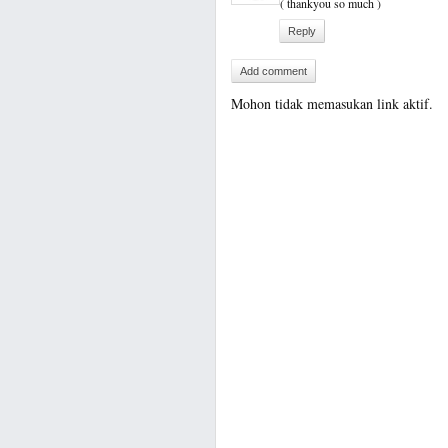
( thankyou so much )
Reply
Add comment
Mohon tidak memasukan link aktif.