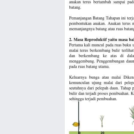
anakan terus bertambah sampai pada
batang.
Pemanjangan Batang Tahapan ini terja
pembentukan anakan. Anakan terus me
memanjangnya batang atau ruas batan
2. Masa Reproduktif yaitu masa b
Pertama kali muncul pada ruas buku 
malai terus berkembang bulir terlih
dan berkembang ke atas di dal
menggembung. Penggembungan daun be
pada ruas batang utama.
Keluarnya bunga atau malai Dikena
kemunculan ujung malai dari pelep
seutuhnya dari pelepah daun. Tahap 
bulir dan terjadi proses pembuahan. 
sehingga terjadi pembuahan.