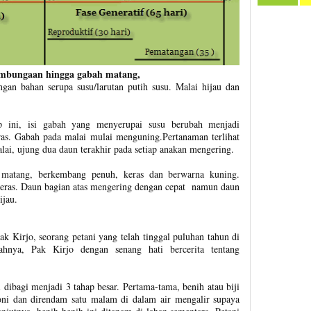
embungaan hingga gabah matang,
ngan bahan serupa susu/larutan putih susu. Malai hijau dan
p ini, isi gabah yang menyerupai susu berubah menjadi
as. Gabah pada malai mulai menguning.Pertanaman terlihat
i, ujung dua daun terakhir pada setiap anakan mengering.
matang, berkembang penuh, keras dan berwarna kuning.
eras. Daun bagian atas mengering dengan cepat namun daun
ijau.
 Kirjo, seorang petani yang telah tinggal puluhan tahun di
ahnya, Pak Kirjo dengan senang hati bercerita tentang
dibagi menjadi 3 tahap besar. Pertama-tama, benih atau biji
ni dan direndam satu malam di dalam air mengalir supaya