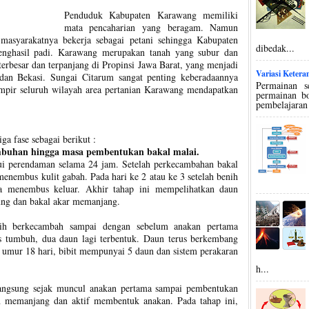
Penduduk Kabupaten Karawang memiliki
mata pencaharian yang beragam. Namun
masyarakatnya bekerja sebagai petani sehingga Kabupaten
dibedak...
enghasil padi. Karawang merupakan tanah yang subur dan
terbesar dan terpanjang di Propinsi Jawa Barat, yang menjadi
Variasi Keter
an Bekasi. Sungai Citarum sangat penting keberadaannya
Permainan s
mpir seluruh wilayah area pertanian Karawang mendapatkan
permainan bo
pembelajaran
ga fase sebagai berikut :
umbuhan hingga masa pembentukan bakal malai.
ui perendaman selama 24 jam. Setelah perkecambahan bakal
enembus kulit gabah. Pada hari ke 2 atau ke 3 setelah benih
ma menembus keluar. Akhir tahap ini mempelihatkan daun
ng dan bakal akar memanjang.
nih berkecambah sampai dengan sebelum anakan pertama
us tumbuh, dua daun lagi terbentuk. Daun terus berkembang
 umur 18 hari, bibit mempunyai 5 daun dan sistem perakaran
h...
angsung sejak muncul anakan pertama sampai pembentukan
 memanjang dan aktif membentuk anakan. Pada tahap ini,