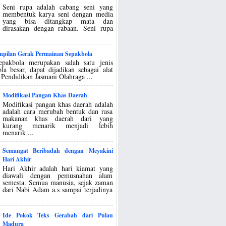
Seni rupa adalah cabang seni yang
membentuk karya seni dengan media
yang bisa ditangkap mata dan
dirasakan dengan rabaan. Seni rupa
ampilan Gerak Permainan Sepakbola
epakbola merupakan salah satu jenis
la besar, dapat dijadikan sebagai alat
 Pendidikan Jasmani Olahraga ...
Modifikasi Pangan Khas Daerah
Modifikasi pangan khas daerah adalah
adalah cara merubah bentuk dan rasa
makanan khas daerah dari yang
kurang menarik menjadi lebih
menarik ...
Semangat Beribadah dengan Meyakini
Hari Akhir
Hari Akhir adalah hari kiamat yang
diawali dengan pemusnahan alam
semesta. Semua manusia, sejak zaman
dari Nabi Adam a.s sampai terjadinya
Ide Pokok Teks Gerabah dari Pulau
Madura