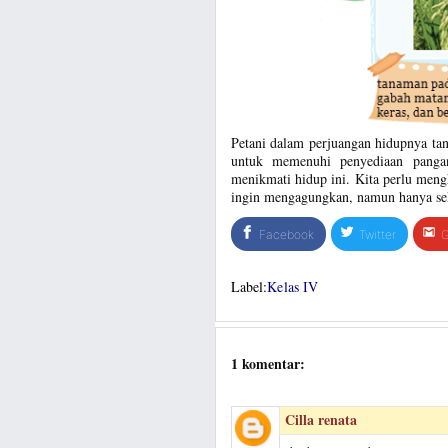
Petani dalam perjuangan hidupnya ta
untuk memenuhi penyediaan pangan
menikmati hidup ini. Kita perlu mengh
ingin mengagungkan, namun hanya sek
Facebook
Twitter
G
Label:
Kelas IV
1 komentar:
Cilla renata