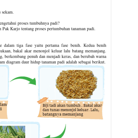
u sekam.
engetahui proses tumbuhnya padi?
an Pak Karjo tentang proses pertumbuhan tanaman padi.
 dalam tiga fase yaitu pertama fase benih. Kedua benih
kaan, bakal akar menonjol keluar lalu batang memanjang.
g, berkembang penuh dan menjadi keras, dan berubah warna
am diagram daur hidup tanaman padi adalah sebagai berikut.