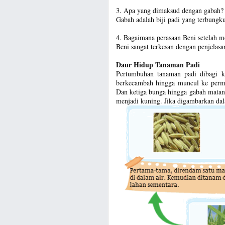
3. Apa yang dimaksud dengan gabah?
Gabah adalah biji padi yang terbungk
4. Bagaimana perasaan Beni setelah m
Beni sangat terkesan dengan penjelas
Daur Hidup Tanaman Padi
Pertumbuhan tanaman padi dibagi ke
berkecambah hingga muncul ke permu
Dan ketiga bunga hingga gabah matan
menjadi kuning. Jika digambarkan dal