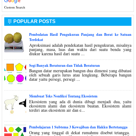
Custom Search
POPULAR POSTS

Pembulatan Hasil Pengukuran Panjang dan Berat ke Satuan
Terdekat
Aproksimasi adalah pendekatan hasil pengukuran, misalnya
panjang, masa, luas dan waktu dari suatu benda yang
diukur karena hasil dari suatu ...
Segi Banyak Beraturan dan Tidak Beraturan
Bangun datar merupakan bangun dua dimensi yang dibatasi
oleh sebuah garis lurus atau lengkung. Beberapa bangun
datar yaitu persegi, persegi ...
Membuat Teks Nonfiksi Tentang Ekosistem
Ekosistem yang ada di dunia dibagi menjadi dua, yaitu
ekosistem alami dan ekosistem buatan. Ekosistem alami
terdiri atas ekosistem air dan e...
Pembelajaran 1 Subtema 3 Kewajiban dan Hakku Bertetangga
Orang yang tinggal di dekat rumahmu disebut tetangga.