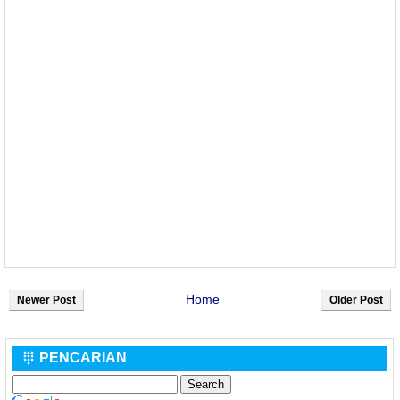
Home
Newer Post
Older Post
PENCARIAN
