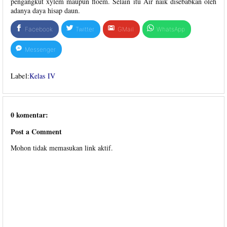
pengangkut xylem maupun floem. Selain itu Air naik disebabkan oleh
adanya daya hisap daun.
Facebook
Twitter
GMail
WhatsApp
Messenger
Label:
Kelas IV
0 komentar:
Post a Comment
Mohon tidak memasukan link aktif.