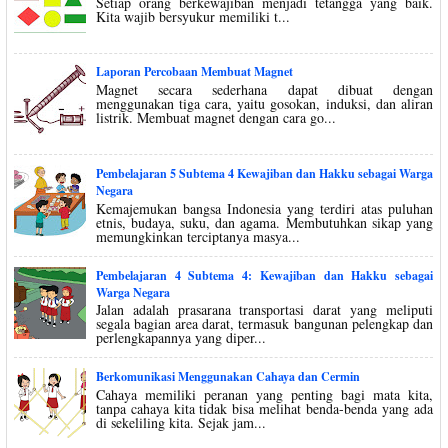
Setiap orang berkewajiban menjadi tetangga yang baik.
Kita wajib bersyukur memiliki t...
Laporan Percobaan Membuat Magnet
Magnet secara sederhana dapat dibuat dengan
menggunakan tiga cara, yaitu gosokan, induksi, dan aliran
listrik. Membuat magnet dengan cara go...
Pembelajaran 5 Subtema 4 Kewajiban dan Hakku sebagai Warga
Negara
Kemajemukan bangsa Indonesia yang terdiri atas puluhan
etnis, budaya, suku, dan agama. Membutuhkan sikap yang
memungkinkan terciptanya masya...
Pembelajaran 4 Subtema 4: Kewajiban dan Hakku sebagai
Warga Negara
Jalan adalah prasarana transportasi darat yang meliputi
segala bagian area darat, termasuk bangunan pelengkap dan
perlengkapannya yang diper...
Berkomunikasi Menggunakan Cahaya dan Cermin
Cahaya memiliki peranan yang penting bagi mata kita,
tanpa cahaya kita tidak bisa melihat benda-benda yang ada
di sekeliling kita. Sejak jam...