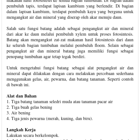
makanan hasil fotosistesis ke semua bagian tumbuhan. Di bagian dalam
pembuluh tapis, terdapat lapisan kambium yang berlendir. Di bagian
dalam lapisan kambium, terdapat pembuluh kayu yang berguna untuk
mengangkut air dan mineral yang diserap oleh akar menuju daun.
Salah satu fungsi batang adalah sebagai pengangkut air dan mineral
dari akar ke daun melalui pembuluh xylem untuk proses fotosintesis.
Batang akan mengangkut zat-zat makanan hasil fotosintesis dari daun
ke seluruh bagian tumbuhan melalui pembuluh floem. Selain sebagai
pengangkut air dan mineral batang juga memiliki fungsi sebagai
penopang tumbuhan agar tetap tegak berdiri.
Untuk mengetahui fungsi batang sebagai alat pengangkut air dan
mineral dapat dilakukan dengan cara melakukan percobaan sederhana
menggunakan gelas, air, pewarna, dan batang tanaman. Seperti contoh
di bawah ini.
Alat dan Bahan
1. Tiga batang tanaman seledri muda atau tanaman pacar air
2. Tiga buah gelas bening
3. Air bening
4. Tiga jenis pewarna (merah, kuning, dan biru).
Langkah Kerja
Lakukan secara berkelompok.