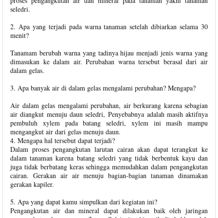
proses pengangkutan air dan mineral pada tanaman yakni tanaman
seledri.
2. Apa yang terjadi pada warna tanaman setelah dibiarkan selama 30
menit?
Tanamam berubah warna yang tadinya hijau menjadi jenis warna yang
dimasukan ke dalam air. Perubahan warna tersebut berasal dari air
dalam gelas.
3. Apa banyak air di dalam gelas mengalami perubahan? Mengapa?
Air dalam gelas mengalami perubahan, air berkurang karena sebagian
air diangkut menuju daun seledri, Penyebabnya adalah masih aktifnya
pembuluh xylem pada batang seledri, xylem ini masih mampu
mengangkut air dari gelas menuju daun.
4. Mengapa hal tersebut dapat terjadi?
Dalam proses pengangkutan larutan cairan akan dapat terangkut ke
dalam tanaman karena batang seledri yang tidak berbentuk kayu dan
juga tidak berbatang keras sehingga memudahkan dalam pengangkutan
cairan. Gerakan air air menuju bagian-bagian tanaman dinamakan
gerakan kapiler.
5. Apa yang dapat kamu simpulkan dari kegiatan ini?
Pengangkutan air dan mineral dapat dilakukan baik oleh jaringan