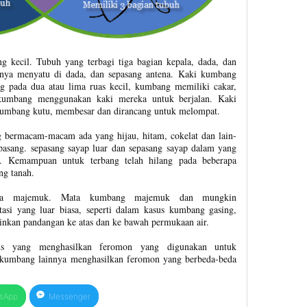
 kecil. Tubuh yang terbagi tiga bagian kepala, dada, dan
alnya menyatu di dada, dan sepasang antena. Kaki kumbang
g pada dua atau lima ruas kecil, kumbang memiliki cakar,
 kumbang menggunakan kaki mereka untuk berjalan. Kaki
kumbang kutu, membesar dan dirancang untuk melompat.
bermacam-macam ada yang hijau, hitam, cokelat dan lain-
asang. sepasang sayap luar dan sepasang sayap dalam yang
g. Kemampuan untuk terbang telah hilang pada beberapa
ng tanah.
ata majemuk. Mata kumbang majemuk dan mungkin
si yang luar biasa, seperti dalam kasus kumbang gasing,
nkan pandangan ke atas dan ke bawah permukaan air.
us yang menghasilkan feromon yang digunakan untuk
 kumbang lainnya menghasilkan feromon yang berbeda-beda
sApp
Messenger