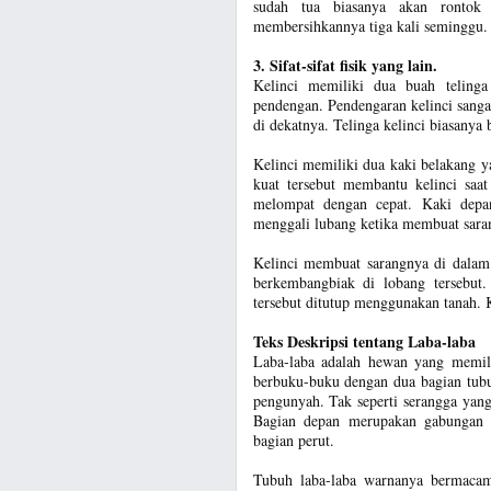
sudah tua biasanya akan rontok
membersihkannya tiga kali seminggu.
3. Sifat-sifat fisik yang lain.
Kelinci memiliki dua buah telinga 
pendengan. Pendengaran kelinci sanga
di dekatnya. Telinga kelinci biasanya 
Kelinci memiliki dua kaki belakang y
kuat tersebut membantu kelinci saat
melompat dengan cepat. Kaki depan
menggali lubang ketika membuat sara
Kelinci membuat sarangnya di dalam 
berkembangbiak di lobang tersebut.
tersebut ditutup menggunakan tanah. 
Teks Deskripsi tentang Laba-laba
Laba-laba adalah hewan yang memili
berbuku-buku dengan dua bagian tubu
pengunyah. Tak seperti serangga yang
Bagian depan merupakan gabungan d
bagian perut.
Tubuh laba-laba warnanya bermacam