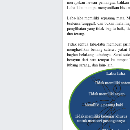
merupakan hewan pemangsa, bahkan k
Laba-laba mampu menyuntikan bisa me
Laba-laba memiliki sepasang mata. 
berlensa tunggal), dan bukan mata ma
penglihatan yang tidak begitu baik, t
dan terang.
Tidak semua laba-laba membuat jar
menghasilkan benang sutera , yakni he
bagian belakang tubuhnya. Serat sut
berayun dari satu tempat ke tempat 
lubang sarang, dan lain-lain.