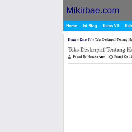
Mikirbae.com
Home
Isi Blog
Kelas VII
Kela
Home
»
Kelas IV
» Teks Deskriptif Tentang H
Teks Deskriptif Tentang 
Posted By Nanang Ajim
|
Posted On 1