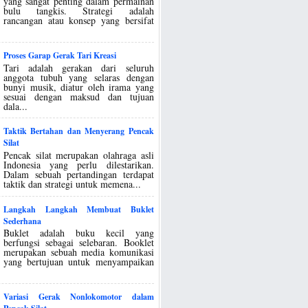
yang sangat penting dalam permainan
bulu tangkis. Strategi adalah
rancangan atau konsep yang bersifat
Proses Garap Gerak Tari Kreasi
Tari adalah gerakan dari seluruh
anggota tubuh yang selaras dengan
bunyi musik, diatur oleh irama yang
sesuai dengan maksud dan tujuan
dala...
Taktik Bertahan dan Menyerang Pencak
Silat
Pencak silat merupakan olahraga asli
Indonesia yang perlu dilestarikan.
Dalam sebuah pertandingan terdapat
taktik dan strategi untuk memena...
Langkah Langkah Membuat Buklet
Sederhana
Buklet adalah buku kecil yang
berfungsi sebagai selebaran. Booklet
merupakan sebuah media komunikasi
yang bertujuan untuk menyampaikan
Variasi Gerak Nonlokomotor dalam