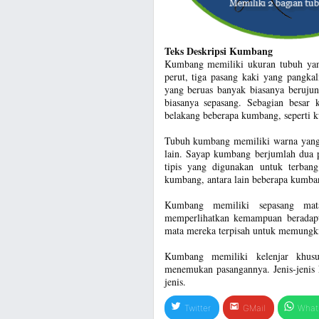
Teks Deskripsi Kumbang
Kumbang memiliki ukuran tubuh yang
perut, tiga pasang kaki yang pangk
yang beruas banyak biasanya berujun
biasanya sepasang. Sebagian besar
belakang beberapa kumbang, seperti 
Tubuh kumbang memiliki warna yang 
lain. Sayap kumbang berjumlah dua p
tipis yang digunakan untuk terban
kumbang, antara lain beberapa kumba
Kumbang memiliki sepasang m
memperlihatkan kemampuan beradapta
mata mereka terpisah untuk memungki
Kumbang memiliki kelenjar khus
menemukan pasangannya. Jenis-jenis
jenis.
Twitter
GMail
What