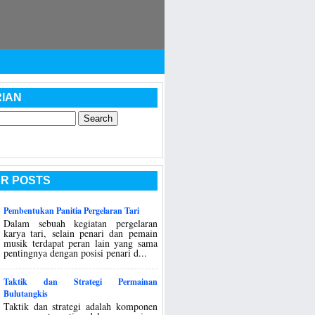
IAN
R POSTS
Pembentukan Panitia Pergelaran Tari
Dalam sebuah kegiatan pergelaran
karya tari, selain penari dan pemain
musik terdapat peran lain yang sama
pentingnya dengan posisi penari d...
Taktik dan Strategi Permainan
Bulutangkis
Taktik dan strategi adalah komponen