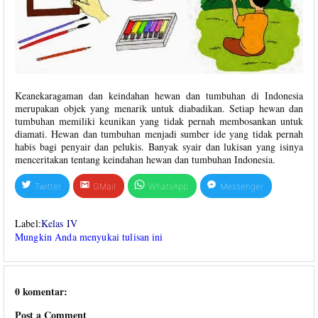
Keanekaragaman dan keindahan hewan dan tumbuhan di Indonesia
merupakan objek yang menarik untuk diabadikan. Setiap hewan dan
tumbuhan memiliki keunikan yang tidak pernah membosankan untuk
diamati. Hewan dan tumbuhan menjadi sumber ide yang tidak pernah
habis bagi penyair dan pelukis. Banyak syair dan lukisan yang isinya
menceritakan tentang keindahan hewan dan tumbuhan Indonesia.
Twitter
GMail
WhatsApp
Messenger
Label:
Kelas IV
Mungkin Anda menyukai tulisan ini
0 komentar:
Post a Comment