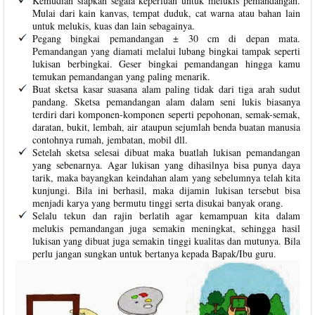
Kemudian siapkan segala keperluan untuk melukis pemandangan.
Mulai dari kain kanvas, tempat duduk, cat warna atau bahan lain
untuk melukis, kuas dan lain sebagainya.
Pegang bingkai pemandangan ± 30 cm di depan mata.
Pemandangan yang diamati melalui lubang bingkai tampak seperti
lukisan berbingkai. Geser bingkai pemandangan hingga kamu
temukan pemandangan yang paling menarik.
Buat sketsa kasar suasana alam paling tidak dari tiga arah sudut
pandang. Sketsa pemandangan alam dalam seni lukis biasanya
terdiri dari komponen-komponen seperti pepohonan, semak-semak,
daratan, bukit, lembah, air ataupun sejumlah benda buatan manusia
contohnya rumah, jembatan, mobil dll.
Setelah sketsa selesai dibuat maka buatlah lukisan pemandangan
yang sebenarnya. Agar lukisan yang dihasilnya bisa punya daya
tarik, maka bayangkan keindahan alam yang sebelumnya telah kita
kunjungi. Bila ini berhasil, maka dijamin lukisan tersebut bisa
menjadi karya yang bermutu tinggi serta disukai banyak orang.
Selalu tekun dan rajin berlatih agar kemampuan kita dalam
melukis pemandangan juga semakin meningkat, sehingga hasil
lukisan yang dibuat juga semakin tinggi kualitas dan mutunya. Bila
perlu jangan sungkan untuk bertanya kepada Bapak/Ibu guru.