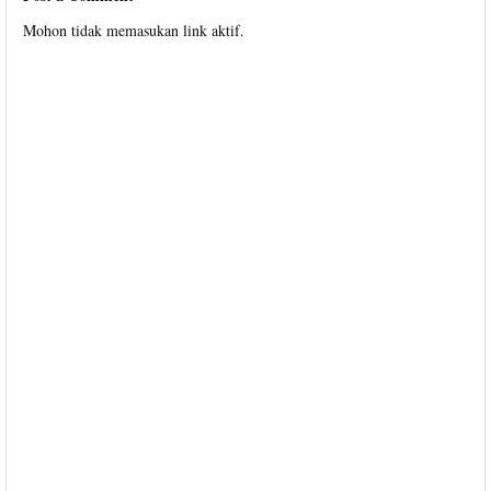
Mohon tidak memasukan link aktif.