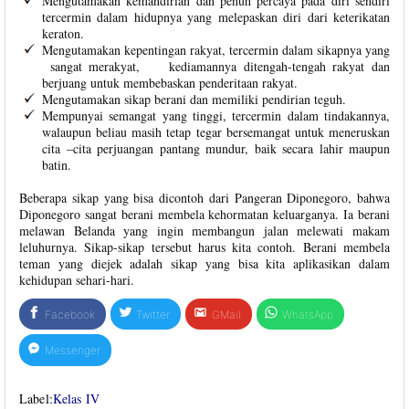
Mengutamakan kemandirian dan penuh percaya pada diri sendiri
tercermin dalam hidupnya yang melepaskan diri dari keterikatan
keraton.
Mengutamakan kepentingan rakyat, tercermin dalam sikapnya yang
sangat merakyat, kediamannya ditengah-tengah rakyat dan
berjuang untuk membebaskan penderitaan rakyat.
Mengutamakan sikap berani dan memiliki pendirian teguh.
Mempunyai semangat yang tinggi, tercermin dalam tindakannya,
walaupun beliau masih tetap tegar bersemangat untuk meneruskan
cita –cita perjuangan pantang mundur, baik secara lahir maupun
batin.
Beberapa sikap yang bisa dicontoh dari Pangeran Diponegoro, bahwa
Diponegoro sangat berani membela kehormatan keluarganya. Ia berani
melawan Belanda yang ingin membangun jalan melewati makam
leluhurnya. Sikap-sikap tersebut harus kita contoh. Berani membela
teman yang diejek adalah sikap yang bisa kita aplikasikan dalam
kehidupan sehari-hari.
Facebook
Twitter
GMail
WhatsApp
Messenger
Label:
Kelas IV