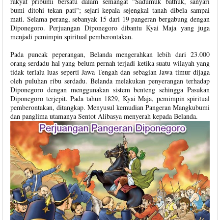
rakyat pribumi bersatu dalam semangat "Sadumuk bathuk, sanyari
bumi ditohi tekan pati"; sejari kepala sejengkal tanah dibela sampai
mati. Selama perang, sebanyak 15 dari 19 pangeran bergabung dengan
Diponegoro. Perjuangan Diponegoro dibantu Kyai Maja yang juga
menjadi pemimpin spiritual pemberontakan.
Pada puncak peperangan, Belanda mengerahkan lebih dari 23.000
orang serdadu hal yang belum pernah terjadi ketika suatu wilayah yang
tidak terlalu luas seperti Jawa Tengah dan sebagian Jawa timur dijaga
oleh puluhan ribu serdadu. Belanda melakukan penyerangan terhadap
Diponegoro dengan menggunakan sistem benteng sehingga Pasukan
Diponegoro terjepit. Pada tahun 1829, Kyai Maja, pemimpin spiritual
pemberontakan, ditangkap. Menyusul kemudian Pangeran Mangkubumi
dan panglima utamanya Sentot Alibasya menyerah kepada Belanda.