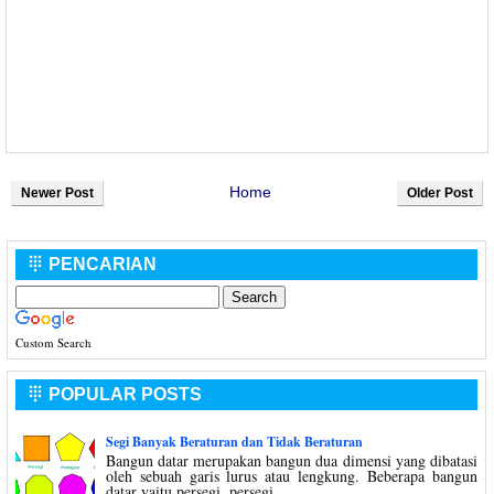
Home
Newer Post
Older Post
PENCARIAN

Custom Search
POPULAR POSTS

Segi Banyak Beraturan dan Tidak Beraturan
Bangun datar merupakan bangun dua dimensi yang dibatasi
oleh sebuah garis lurus atau lengkung. Beberapa bangun
datar yaitu persegi, persegi ...