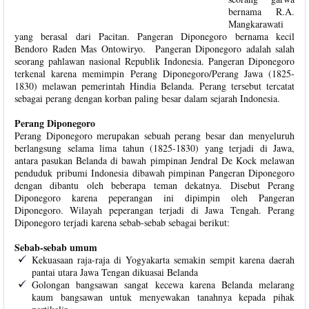
bernama R.A.
Mangkarawati
yang berasal dari Pacitan. Pangeran Diponegoro bernama kecil
Bendoro Raden Mas Ontowiryo. Pangeran Diponegoro adalah salah
seorang pahlawan nasional Republik Indonesia. Pangeran Diponegoro
terkenal karena memimpin Perang Diponegoro/Perang Jawa (1825-
1830) melawan pemerintah Hindia Belanda. Perang tersebut tercatat
sebagai perang dengan korban paling besar dalam sejarah Indonesia.
Perang Diponegoro
Perang Diponegoro merupakan sebuah perang besar dan menyeluruh
berlangsung selama lima tahun (1825-1830) yang terjadi di Jawa,
antara pasukan Belanda di bawah pimpinan Jendral De Kock melawan
penduduk pribumi Indonesia dibawah pimpinan Pangeran Diponegoro
dengan dibantu oleh beberapa teman dekatnya. Disebut Perang
Diponegoro karena peperangan ini dipimpin oleh Pangeran
Diponegoro. Wilayah peperangan terjadi di Jawa Tengah. Perang
Diponegoro terjadi karena sebab-sebab sebagai berikut:
Sebab-sebab umum
Kekuasaan raja-raja di Yogyakarta semakin sempit karena daerah
pantai utara Jawa Tengan dikuasai Belanda
Golongan bangsawan sangat kecewa karena Belanda melarang
kaum bangsawan untuk menyewakan tanahnya kepada pihak