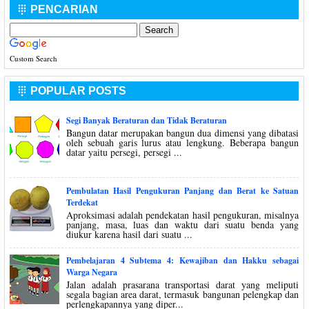
PENCARIAN

Custom Search
POPULAR POSTS

Segi Banyak Beraturan dan Tidak Beraturan
Bangun datar merupakan bangun dua dimensi yang dibatasi
oleh sebuah garis lurus atau lengkung. Beberapa bangun
datar yaitu persegi, persegi ...
Pembulatan Hasil Pengukuran Panjang dan Berat ke Satuan
Terdekat
Aproksimasi adalah pendekatan hasil pengukuran, misalnya
panjang, masa, luas dan waktu dari suatu benda yang
diukur karena hasil dari suatu ...
Pembelajaran 4 Subtema 4: Kewajiban dan Hakku sebagai
Warga Negara
Jalan adalah prasarana transportasi darat yang meliputi
segala bagian area darat, termasuk bangunan pelengkap dan
perlengkapannya yang diper...