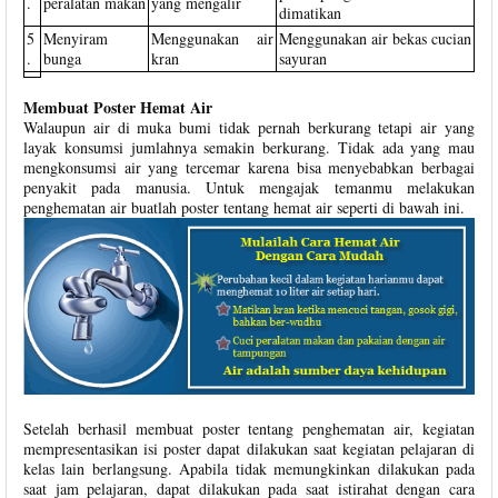
.
peralatan makan
yang mengalir
dimatikan
5
Menyiram
Menggunakan air
Menggunakan air bekas cucian
.
bunga
kran
sayuran
Membuat Poster Hemat Air
Walaupun air di muka bumi tidak pernah berkurang tetapi air yang
layak konsumsi jumlahnya semakin berkurang. Tidak ada yang mau
mengkonsumsi air yang tercemar karena bisa menyebabkan berbagai
penyakit pada manusia. Untuk mengajak temanmu melakukan
penghematan air buatlah poster tentang hemat air seperti di bawah ini.
Setelah berhasil membuat poster tentang penghematan air, kegiatan
mempresentasikan isi poster dapat dilakukan saat kegiatan pelajaran di
kelas lain berlangsung. Apabila tidak memungkinkan dilakukan pada
saat jam pelajaran, dapat dilakukan pada saat istirahat dengan cara