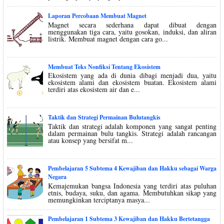
Laporan Percobaan Membuat Magnet
Magnet secara sederhana dapat dibuat dengan
menggunakan tiga cara, yaitu gosokan, induksi, dan aliran
listrik. Membuat magnet dengan cara go...
Membuat Teks Nonfiksi Tentang Ekosistem
Ekosistem yang ada di dunia dibagi menjadi dua, yaitu
ekosistem alami dan ekosistem buatan. Ekosistem alami
terdiri atas ekosistem air dan e...
Taktik dan Strategi Permainan Bulutangkis
Taktik dan strategi adalah komponen yang sangat penting
dalam permainan bulu tangkis. Strategi adalah rancangan
atau konsep yang bersifat m...
Pembelajaran 5 Subtema 4 Kewajiban dan Hakku sebagai Warga
Negara
Kemajemukan bangsa Indonesia yang terdiri atas puluhan
etnis, budaya, suku, dan agama. Membutuhkan sikap yang
memungkinkan terciptanya masya...
Pembelajaran 1 Subtema 3 Kewajiban dan Hakku Bertetangga