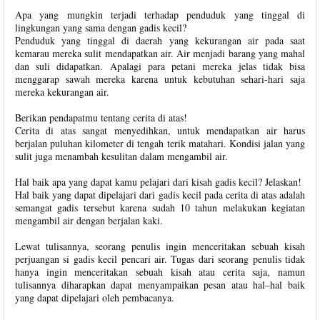
Apa yang mungkin terjadi terhadap penduduk yang tinggal di
lingkungan yang sama dengan gadis kecil?
Penduduk yang tinggal di daerah yang kekurangan air pada saat
kemarau mereka sulit mendapatkan air. Air menjadi barang yang mahal
dan suli didapatkan. Apalagi para petani mereka jelas tidak bisa
menggarap sawah mereka karena untuk kebutuhan sehari-hari saja
mereka kekurangan air.
Berikan pendapatmu tentang cerita di atas!
Cerita di atas sangat menyedihkan, untuk mendapatkan air harus
berjalan puluhan kilometer di tengah terik matahari. Kondisi jalan yang
sulit juga menambah kesulitan dalam mengambil air.
Hal baik apa yang dapat kamu pelajari dari kisah gadis kecil? Jelaskan!
Hal baik yang dapat dipelajari dari gadis kecil pada cerita di atas adalah
semangat gadis tersebut karena sudah 10 tahun melakukan kegiatan
mengambil air dengan berjalan kaki.
Lewat tulisannya, seorang penulis ingin menceritakan sebuah kisah
perjuangan si gadis kecil pencari air. Tugas dari seorang penulis tidak
hanya ingin menceritakan sebuah kisah atau cerita saja, namun
tulisannya diharapkan dapat menyampaikan pesan atau hal–hal baik
yang dapat dipelajari oleh pembacanya.